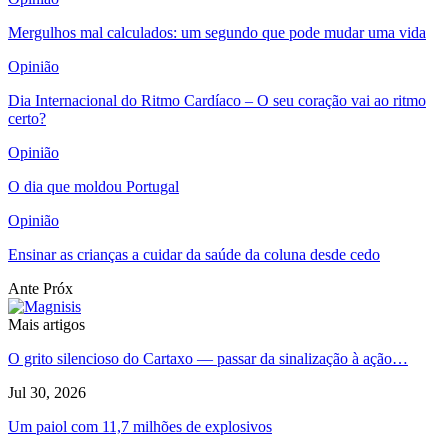
Mergulhos mal calculados: um segundo que pode mudar uma vida
Opinião
Dia Internacional do Ritmo Cardíaco – O seu coração vai ao ritmo
certo?
Opinião
O dia que moldou Portugal
Opinião
Ensinar as crianças a cuidar da saúde da coluna desde cedo
Ante
Próx
Mais artigos
O grito silencioso do Cartaxo — passar da sinalização à ação…
Jul 30, 2026
Um paiol com 11,7 milhões de explosivos