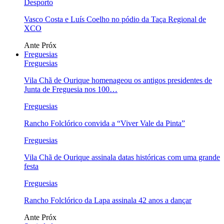
Desporto
Vasco Costa e Luís Coelho no pódio da Taça Regional de
XCO
Ante
Próx
Freguesias
Freguesias
Vila Chã de Ourique homenageou os antigos presidentes de
Junta de Freguesia nos 100…
Freguesias
Rancho Folclórico convida a “Viver Vale da Pinta”
Freguesias
Vila Chã de Ourique assinala datas históricas com uma grande
festa
Freguesias
Rancho Folclórico da Lapa assinala 42 anos a dançar
Ante
Próx