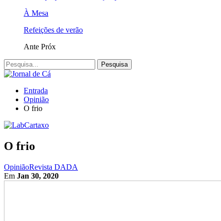
À Mesa
Refeições de verão
Ante
Próx
Entrada
Opinião
O frio
O frio
Opinião
Revista DADA
Em
Jan 30, 2020