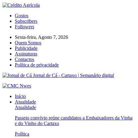
Gostos
Subscribers
Followers
Sexta-feira, Agosto 7, 2026
Quem Somos
Publicidade
Assinaturas
Contactos
Política de privacidade
Jornal de Cá - Cartaxo | Semanário digital
Início
Atualidade
Atualidade
Passeio convívio reúne candidatos a Embaixadores da Vinha
e do Vinho do Cartaxo
Política