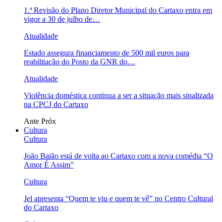
1.ª Revisão do Plano Diretor Municipal do Cartaxo entra em
vigor a 30 de julho de…
Atualidade
Estado assegura financiamento de 500 mil euros para
reabilitação do Posto da GNR do…
Atualidade
Violência doméstica continua a ser a situação mais sinalizada
na CPCJ do Cartaxo
Ante
Próx
Cultura
Cultura
João Baião está de volta ao Cartaxo com a nova comédia “O
Amor É Assim”
Cultura
Jel apresenta “Quem te viu e quem te vê” no Centro Cultural
do Cartaxo