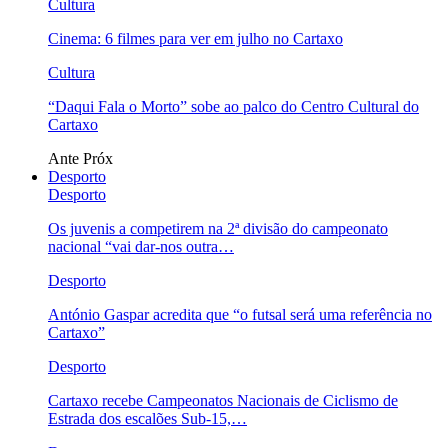
Cultura
Cinema: 6 filmes para ver em julho no Cartaxo
Cultura
“Daqui Fala o Morto” sobe ao palco do Centro Cultural do
Cartaxo
Ante
Próx
Desporto
Desporto
Os juvenis a competirem na 2ª divisão do campeonato
nacional “vai dar-nos outra…
Desporto
António Gaspar acredita que “o futsal será uma referência no
Cartaxo”
Desporto
Cartaxo recebe Campeonatos Nacionais de Ciclismo de
Estrada dos escalões Sub-15,…