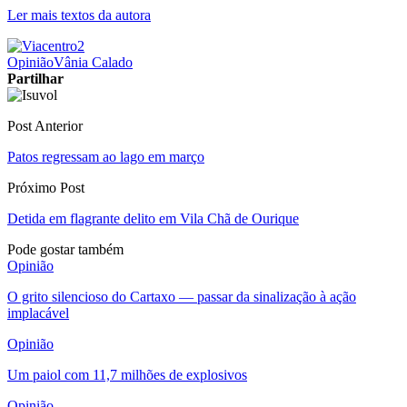
Ler mais textos da autora
Opinião
Vânia Calado
Partilhar
Post Anterior
Patos regressam ao lago em março
Próximo Post
Detida em flagrante delito em Vila Chã de Ourique
Pode gostar também
Opinião
O grito silencioso do Cartaxo — passar da sinalização à ação
implacável
Opinião
Um paiol com 11,7 milhões de explosivos
Opinião