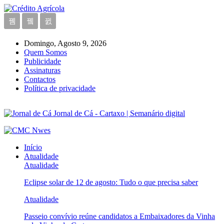
Domingo, Agosto 9, 2026
Quem Somos
Publicidade
Assinaturas
Contactos
Política de privacidade
Jornal de Cá - Cartaxo | Semanário digital
Início
Atualidade
Atualidade
Eclipse solar de 12 de agosto: Tudo o que precisa saber
Atualidade
Passeio convívio reúne candidatos a Embaixadores da Vinha