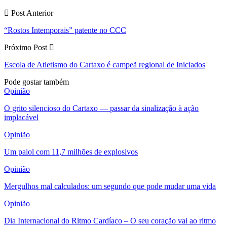
Post Anterior
“Rostos Intemporais” patente no CCC
Próximo Post
Escola de Atletismo do Cartaxo é campeã regional de Iniciados
Pode gostar também
Opinião
O grito silencioso do Cartaxo — passar da sinalização à ação
implacável
Opinião
Um paiol com 11,7 milhões de explosivos
Opinião
Mergulhos mal calculados: um segundo que pode mudar uma vida
Opinião
Dia Internacional do Ritmo Cardíaco – O seu coração vai ao ritmo