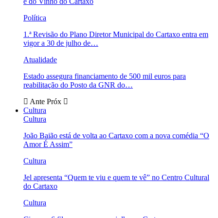
e do Vinho do Cartaxo
Política
1.ª Revisão do Plano Diretor Municipal do Cartaxo entra em
vigor a 30 de julho de…
Atualidade
Estado assegura financiamento de 500 mil euros para
reabilitação do Posto da GNR do…
Ante
Próx
Cultura
Cultura
João Baião está de volta ao Cartaxo com a nova comédia “O
Amor É Assim”
Cultura
Jel apresenta “Quem te viu e quem te vê” no Centro Cultural
do Cartaxo
Cultura