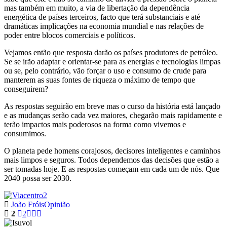
mas também em muito, a via de libertação da dependência
energética de países terceiros, facto que terá substanciais e até
dramáticas implicações na economia mundial e nas relações de
poder entre blocos comerciais e políticos.
Vejamos então que resposta darão os países produtores de petróleo.
Se se irão adaptar e orientar-se para as energias e tecnologias limpas
ou se, pelo contrário, vão forçar o uso e consumo de crude para
manterem as suas fontes de riqueza o máximo de tempo que
conseguirem?
As respostas seguirão em breve mas o curso da história está lançado
e as mudanças serão cada vez maiores, chegarão mais rapidamente e
terão impactos mais poderosos na forma como vivemos e
consumimos.
O planeta pede homens corajosos, decisores inteligentes e caminhos
mais limpos e seguros. Todos dependemos das decisões que estão a
ser tomadas hoje. E as respostas começam em cada um de nós. Que
2040 possa ser 2030.
João Fróis
Opinião
2
2