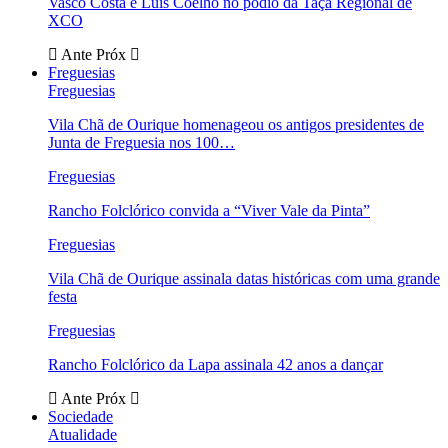
Vasco Costa e Luís Coelho no pódio da Taça Regional de
XCO
Ante
Próx
Freguesias
Freguesias
Vila Chã de Ourique homenageou os antigos presidentes de
Junta de Freguesia nos 100…
Freguesias
Rancho Folclórico convida a “Viver Vale da Pinta”
Freguesias
Vila Chã de Ourique assinala datas históricas com uma grande
festa
Freguesias
Rancho Folclórico da Lapa assinala 42 anos a dançar
Ante
Próx
Sociedade
Atualidade