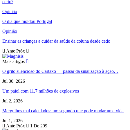
certo?
Opinião
O dia que moldou Portugal
Opinião
Ensinar as crianças a cuidar da saúde da coluna desde cedo
Ante
Próx
Mais artigos
O grito silencioso do Cartaxo — passar da sinalização à ação…
Jul 30, 2026
Um paiol com 11,7 milhões de explosivos
Jul 2, 2026
Mergulhos mal calculados: um segundo que pode mudar uma vida
Jul 1, 2026
Ante
Próx
1 De 299