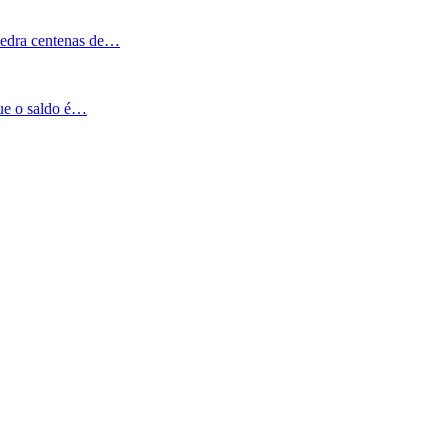
Pedra centenas de…
que o saldo é…