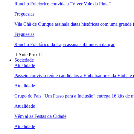
Rancho Folclórico convida a “Viver Vale da Pinta”
Freguesias
Vila Chã de Ourique assinala datas históricas com uma grande f
Freguesias
Rancho Folclórico da Lapa assinala 42 anos a dançar
Ante
Próx
Sociedade
Atualidade
Passeio convívio reúne candidatos a Embaixadores da Vinha e
Atualidade
Grupo de Pais “Um Passo para a Inclusão” entrega 16 kits de m
Atualidade
Vêm aí as Festas da Cidade
Atualidade