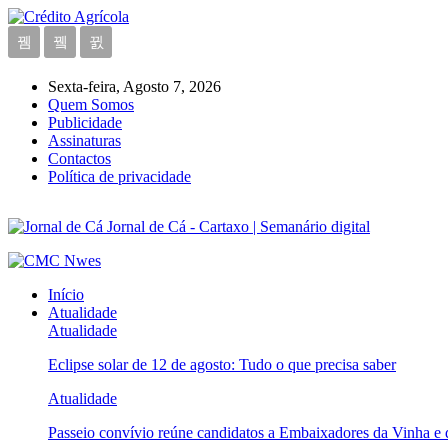
Sexta-feira, Agosto 7, 2026
Quem Somos
Publicidade
Assinaturas
Contactos
Política de privacidade
Jornal de Cá - Cartaxo | Semanário digital
Início
Atualidade
Atualidade
Eclipse solar de 12 de agosto: Tudo o que precisa saber
Atualidade
Passeio convívio reúne candidatos a Embaixadores da Vinha e