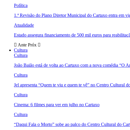
Política
1.ª Revisão do Plano Diretor Municipal do Cartaxo entra em v
Atualidade
Estado assegura financiamento de 500 mil euros para reabili
Ante
Próx
Cultura
Cultura
João Baião está de volta ao Cartaxo com a nova comédia “O 
Cultura
Jel apresenta “Quem te viu e quem te vê” no Centro Cultural d
Cultura
Cinema: 6 filmes para ver em julho no Cartaxo
Cultura
“Daqui Fala o Morto” sobe ao palco do Centro Cultural do Car