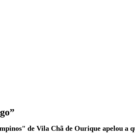
igo”
pinos" de Vila Chã de Ourique apelou a qu