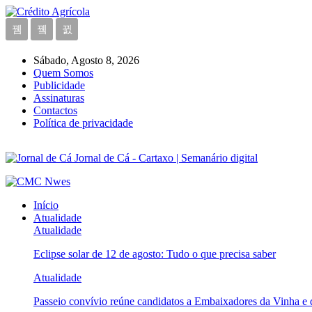
Sábado, Agosto 8, 2026
Quem Somos
Publicidade
Assinaturas
Contactos
Política de privacidade
Jornal de Cá - Cartaxo | Semanário digital
Início
Atualidade
Atualidade
Eclipse solar de 12 de agosto: Tudo o que precisa saber
Atualidade
Passeio convívio reúne candidatos a Embaixadores da Vinha e