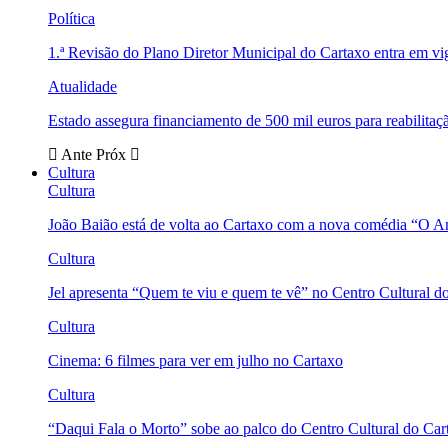
Política
1.ª Revisão do Plano Diretor Municipal do Cartaxo entra em v
Atualidade
Estado assegura financiamento de 500 mil euros para reabili
Ante
Próx
Cultura
Cultura
João Baião está de volta ao Cartaxo com a nova comédia “O 
Cultura
Jel apresenta “Quem te viu e quem te vê” no Centro Cultural d
Cultura
Cinema: 6 filmes para ver em julho no Cartaxo
Cultura
“Daqui Fala o Morto” sobe ao palco do Centro Cultural do Car