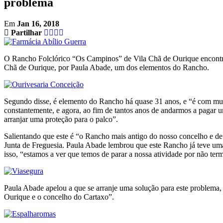
problema
Em
Jan 16, 2018
Partilhar
O Rancho Folclórico “Os Campinos” de Vila Chã de Ourique encontra-se
Chã de Ourique, por Paula Abade, um dos elementos do Rancho.
Segundo disse, é elemento do Rancho há quase 31 anos, e “é com muit
constantemente, e agora, ao fim de tantos anos de andarmos a pagar 
arranjar uma proteção para o palco”.
Salientando que este é “o Rancho mais antigo do nosso concelho e de 
Junta de Freguesia. Paula Abade lembrou que este Rancho já teve um
isso, “estamos a ver que temos de parar a nossa atividade por não term
Paula Abade apelou a que se arranje uma solução para este problema, 
Ourique e o concelho do Cartaxo”.