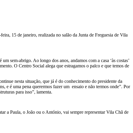
ra, 15 de janeiro, realizada no salão da Junta de Freguesia de Vila
 é um sem-abrigo. Ao longo dos anos, andamos com a casa ‘às costas’
amento. O Centro Social alega que estragamos o palco e que temos de
ntinue nesta situação, que já é do conhecimento do presidente da
ens, e é uma pena querermos fazer um ensaio e não termos onde”. Por
truturas para isso”, lamenta.
tar a Paula, o João ou o António, vai sempre representar Vila Chã de