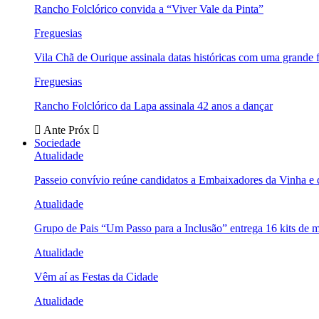
Rancho Folclórico convida a “Viver Vale da Pinta”
Freguesias
Vila Chã de Ourique assinala datas históricas com uma grande f
Freguesias
Rancho Folclórico da Lapa assinala 42 anos a dançar
Ante
Próx
Sociedade
Atualidade
Passeio convívio reúne candidatos a Embaixadores da Vinha e
Atualidade
Grupo de Pais “Um Passo para a Inclusão” entrega 16 kits de m
Atualidade
Vêm aí as Festas da Cidade
Atualidade