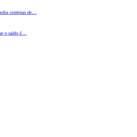
Pedra centenas de…
que o saldo é…