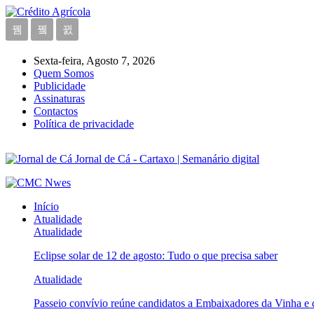
Sexta-feira, Agosto 7, 2026
Quem Somos
Publicidade
Assinaturas
Contactos
Política de privacidade
Jornal de Cá - Cartaxo | Semanário digital
Início
Atualidade
Atualidade
Eclipse solar de 12 de agosto: Tudo o que precisa saber
Atualidade
Passeio convívio reúne candidatos a Embaixadores da Vinha e