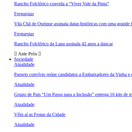
Rancho Folclórico convida a “Viver Vale da Pinta”
Freguesias
Vila Chã de Ourique assinala datas históricas com uma grande f
Freguesias
Rancho Folclórico da Lapa assinala 42 anos a dançar
Ante
Próx
Sociedade
Atualidade
Passeio convívio reúne candidatos a Embaixadores da Vinha e
Atualidade
Grupo de Pais “Um Passo para a Inclusão” entrega 16 kits de m
Atualidade
Vêm aí as Festas da Cidade
Atualidade