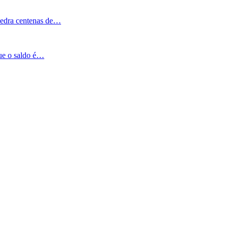
Pedra centenas de…
que o saldo é…