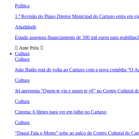
Política
1.ª Revisão do Plano Diretor Municipal do Cartaxo entra em v
Atualidade
Estado assegura financiamento de 500 mil euros para reabili
Ante
Próx
Cultura
Cultura
João Baião está de volta ao Cartaxo com a nova comédia “O 
Cultura
Jel apresenta “Quem te viu e quem te vê” no Centro Cultural d
Cultura
Cinema: 6 filmes para ver em julho no Cartaxo
Cultura
“Daqui Fala o Morto” sobe ao palco do Centro Cultural do Car