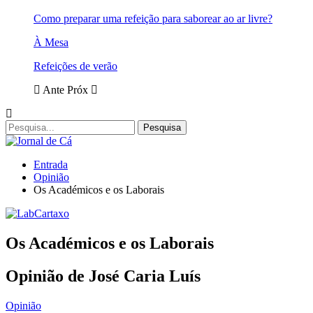
Como preparar uma refeição para saborear ao ar livre?
À Mesa
Refeições de verão
Ante
Próx
Entrada
Opinião
Os Académicos e os Laborais
Os Académicos e os Laborais
Opinião de José Caria Luís
Opinião