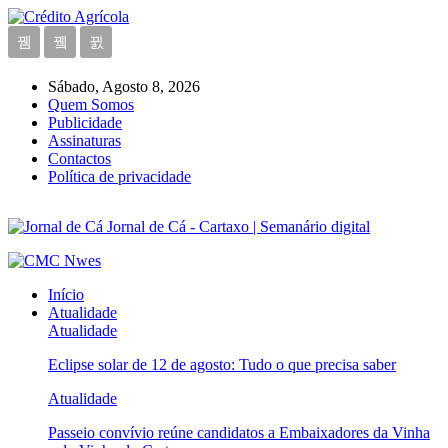
Sábado, Agosto 8, 2026
Quem Somos
Publicidade
Assinaturas
Contactos
Política de privacidade
Jornal de Cá - Cartaxo | Semanário digital
Início
Atualidade
Atualidade
Eclipse solar de 12 de agosto: Tudo o que precisa saber
Atualidade
Passeio convívio reúne candidatos a Embaixadores da Vinha