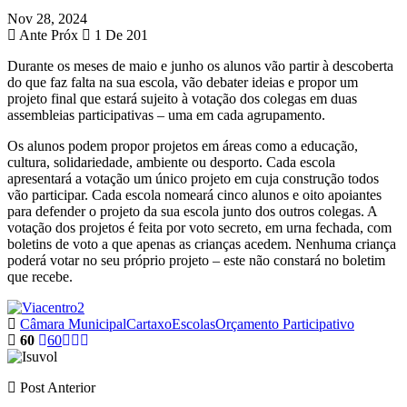
Nov 28, 2024
Ante
Próx
1 De 201
Durante os meses de maio e junho os alunos vão partir à descoberta
do que faz falta na sua escola, vão debater ideias e propor um
projeto final que estará sujeito à votação dos colegas em duas
assembleias participativas – uma em cada agrupamento.
Os alunos podem propor projetos em áreas como a educação,
cultura, solidariedade, ambiente ou desporto. Cada escola
apresentará a votação um único projeto em cuja construção todos
vão participar. Cada escola nomeará cinco alunos e oito apoiantes
para defender o projeto da sua escola junto dos outros colegas. A
votação dos projetos é feita por voto secreto, em urna fechada, com
boletins de voto a que apenas as crianças acedem. Nenhuma criança
poderá votar no seu próprio projeto – este não constará no boletim
que recebe.
Câmara Municipal
Cartaxo
Escolas
Orçamento Participativo
60
60
Post Anterior