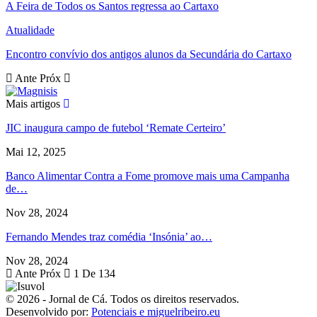
A Feira de Todos os Santos regressa ao Cartaxo
Atualidade
Encontro convívio dos antigos alunos da Secundária do Cartaxo
Ante
Próx
Mais artigos
JIC inaugura campo de futebol ‘Remate Certeiro’
Mai 12, 2025
Banco Alimentar Contra a Fome promove mais uma Campanha
de…
Nov 28, 2024
Fernando Mendes traz comédia ‘Insónia’ ao…
Nov 28, 2024
Ante
Próx
1 De 134
© 2026 - Jornal de Cá. Todos os direitos reservados.
Desenvolvido por:
Potenciais e miguelribeiro.eu