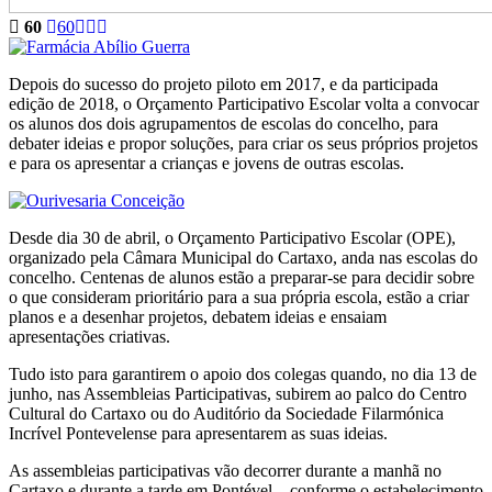
60
60
Depois do sucesso do projeto piloto em 2017, e da participada
edição de 2018, o Orçamento Participativo Escolar volta a convocar
os alunos dos dois agrupamentos de escolas do concelho, para
debater ideias e propor soluções, para criar os seus próprios projetos
e para os apresentar a crianças e jovens de outras escolas.
Desde dia 30 de abril, o Orçamento Participativo Escolar (OPE),
organizado pela Câmara Municipal do Cartaxo, anda nas escolas do
concelho. Centenas de alunos estão a preparar-se para decidir sobre
o que consideram prioritário para a sua própria escola, estão a criar
planos e a desenhar projetos, debatem ideias e ensaiam
apresentações criativas.
Tudo isto para garantirem o apoio dos colegas quando, no dia 13 de
junho, nas Assembleias Participativas, subirem ao palco do Centro
Cultural do Cartaxo ou do Auditório da Sociedade Filarmónica
Incrível Pontevelense para apresentarem as suas ideias.
As assembleias participativas vão decorrer durante a manhã no
Cartaxo e durante a tarde em Pontével – conforme o estabelecimento