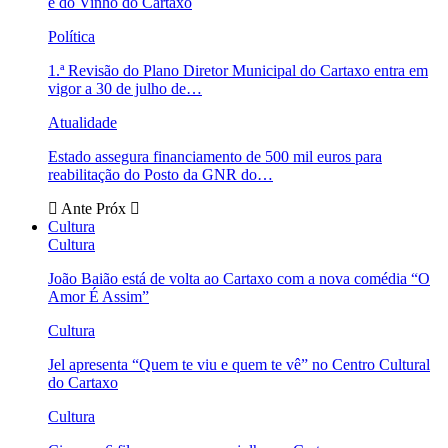
e do Vinho do Cartaxo
Política
1.ª Revisão do Plano Diretor Municipal do Cartaxo entra em
vigor a 30 de julho de…
Atualidade
Estado assegura financiamento de 500 mil euros para
reabilitação do Posto da GNR do…
Ante
Próx
Cultura
Cultura
João Baião está de volta ao Cartaxo com a nova comédia “O
Amor É Assim”
Cultura
Jel apresenta “Quem te viu e quem te vê” no Centro Cultural
do Cartaxo
Cultura