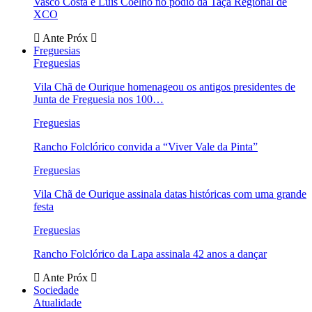
Vasco Costa e Luís Coelho no pódio da Taça Regional de
XCO
Ante
Próx
Freguesias
Freguesias
Vila Chã de Ourique homenageou os antigos presidentes de
Junta de Freguesia nos 100…
Freguesias
Rancho Folclórico convida a “Viver Vale da Pinta”
Freguesias
Vila Chã de Ourique assinala datas históricas com uma grande
festa
Freguesias
Rancho Folclórico da Lapa assinala 42 anos a dançar
Ante
Próx
Sociedade
Atualidade