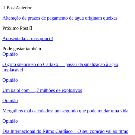
Post Anterior
Alteração de prazos de pagamento da água originam queixas
Próximo Post
Aposentada… mas pouco!
Pode gostar também
Opinião
O grito silencioso do Cartaxo — passar da sinalização à ação
implacável
Opinião
Um paiol com 11,7 milhões de explosivos
Opinião
Mergulhos mal calculados: um segundo que pode mudar uma vida
Opinião
Dia Internacional do Ritmo Cardíaco – O seu coração vai ao ritmo