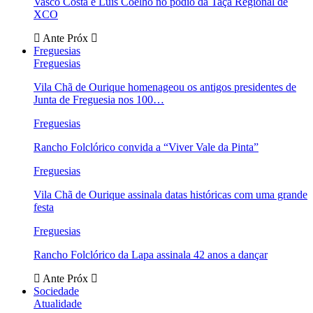
Vasco Costa e Luís Coelho no pódio da Taça Regional de
XCO
Ante
Próx
Freguesias
Freguesias
Vila Chã de Ourique homenageou os antigos presidentes de
Junta de Freguesia nos 100…
Freguesias
Rancho Folclórico convida a “Viver Vale da Pinta”
Freguesias
Vila Chã de Ourique assinala datas históricas com uma grande
festa
Freguesias
Rancho Folclórico da Lapa assinala 42 anos a dançar
Ante
Próx
Sociedade
Atualidade