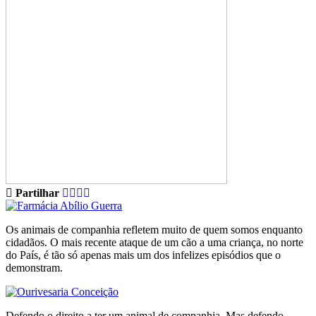
Partilhar
Os animais de companhia refletem muito de quem somos enquanto
cidadãos. O mais recente ataque de um cão a uma criança, no norte
do País, é tão só apenas mais um dos infelizes episódios que o
demonstram.
Defendo o direito a ter um animal de companhia. Mas defendo