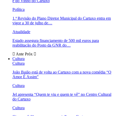
e do Vinho do Cartaxo
Política
1.ª Revisão do Plano Diretor Municipal do Cartaxo entra em
vigor a 30 de julho de…
Atualidade
Estado assegura financiamento de 500 mil euros para
reabilitação do Posto da GNR do…
Ante
Próx
Cultura
Cultura
João Baião está de volta ao Cartaxo com a nova comédia “O
Amor É Assim”
Cultura
Jel apresenta “Quem te viu e quem te vê” no Centro Cultural
do Cartaxo
Cultura