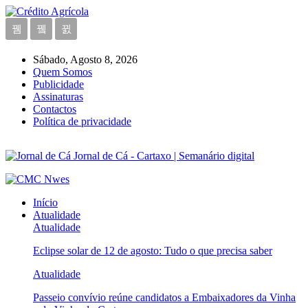
Sábado, Agosto 8, 2026
Quem Somos
Publicidade
Assinaturas
Contactos
Política de privacidade
Jornal de Cá - Cartaxo | Semanário digital
Início
Atualidade
Atualidade
Eclipse solar de 12 de agosto: Tudo o que precisa saber
Atualidade
Passeio convívio reúne candidatos a Embaixadores da Vinha