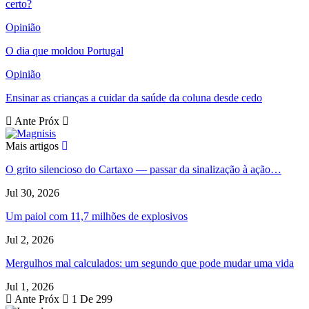
certo?
Opinião
O dia que moldou Portugal
Opinião
Ensinar as crianças a cuidar da saúde da coluna desde cedo
Ante
Próx
Mais artigos
O grito silencioso do Cartaxo — passar da sinalização à ação…
Jul 30, 2026
Um paiol com 11,7 milhões de explosivos
Jul 2, 2026
Mergulhos mal calculados: um segundo que pode mudar uma vida
Jul 1, 2026
Ante
Próx
1 De 299