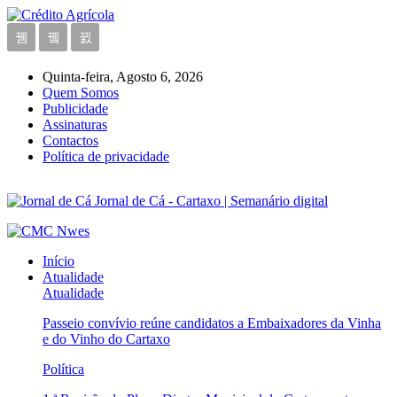
Quinta-feira, Agosto 6, 2026
Quem Somos
Publicidade
Assinaturas
Contactos
Política de privacidade
Jornal de Cá - Cartaxo | Semanário digital
Início
Atualidade
Atualidade
Passeio convívio reúne candidatos a Embaixadores da Vinha
e do Vinho do Cartaxo
Política