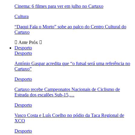
Cinema: 6 filmes para ver em julho no Cartaxo
Cultura
“Daqui Fala o Morto” sobe ao palco do Centro Cultural do
Cartaxo
Ante
Próx
Desporto
Desporto
António Gaspar acredita que “o futsal será uma referência no
Cartaxo”
Desporto
Cartaxo recebe Campeonatos Nacionais de Ciclismo de
Estrada dos escalões Sub-15,…
Desporto
Vasco Costa e Luís Coelho no pódio da Taça Regional de
XCO
Desporto