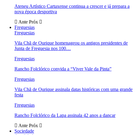
Ateneu Artístico Cartaxense continua a crescer e já prepara a
nova época desportiva
Ante
Próx
Freguesias
Freguesias
Vila Chã de Ourique homenageou os antigos presidentes de
Junta de Freguesia nos 100…
Freguesias
Rancho Folclórico convida a “Viver Vale da Pinta”
Freguesias
Vila Chã de Ourique assinala datas históricas com uma grande
festa
Freguesias
Rancho Folclórico da Lapa assinala 42 anos a dançar
Ante
Próx
Sociedade