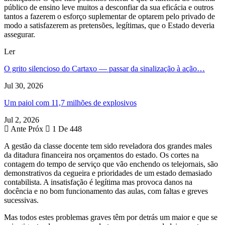
público de ensino leve muitos a desconfiar da sua eficácia e outros
tantos a fazerem o esforço suplementar de optarem pelo privado de
modo a satisfazerem as pretensões, legítimas, que o Estado deveria
assegurar.
Ler
O grito silencioso do Cartaxo — passar da sinalização à ação…
Jul 30, 2026
Um paiol com 11,7 milhões de explosivos
Jul 2, 2026
Ante
Próx
1 De 448
A gestão da classe docente tem sido reveladora dos grandes males
da ditadura financeira nos orçamentos do estado. Os cortes na
contagem do tempo de serviço que vão enchendo os telejornais, são
demonstrativos da cegueira e prioridades de um estado demasiado
contabilista. A insatisfação é legítima mas provoca danos na
docência e no bom funcionamento das aulas, com faltas e greves
sucessivas.
Mas todos estes problemas graves têm por detrás um maior e que se