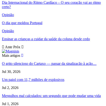
Dia Internacional do Ritmo Cardíaco – O seu coração vai ao ritmo
certo?
Opinião
O dia que moldou Portugal
Opinião
Ensinar as crianças a cuidar da saúde da coluna desde cedo
Ante
Próx
Mais artigos
O grito silencioso do Cartaxo — passar da sinalização à ação…
Jul 30, 2026
Um paiol com 11,7 milhões de explosivos
Jul 2, 2026
Mergulhos mal calculados: um segundo que pode mudar uma vida
Jul 1, 2026