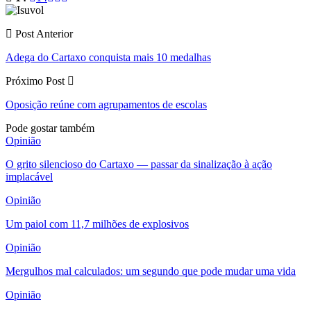
Post Anterior
Adega do Cartaxo conquista mais 10 medalhas
Próximo Post
Oposição reúne com agrupamentos de escolas
Pode gostar também
Opinião
O grito silencioso do Cartaxo — passar da sinalização à ação
implacável
Opinião
Um paiol com 11,7 milhões de explosivos
Opinião
Mergulhos mal calculados: um segundo que pode mudar uma vida
Opinião