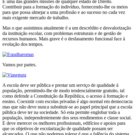
É uma das grandes missões de qualquer estado de Direito.
Contribuir para a formação do indivíduo, fornecendo-lhe os meios
para que possa almejar a uma profissão e ao sucesso no cada vez
mais exigente mercado de trabalho.
Mas o que assistimos atualmente é a um descrédito e desvalorização
da instituição escolar, com problemas estruturais e de gestão de
recursos humanos. Mais grave é o desfasamento funcional face à
evolução dos tempos.
Vamos por partes.
A escola deve ser pública e prestar um serviço de qualidade à
população, permitindo-lhe de modo tendencialmente gratuito, tal
como defende a Constituição da República, o acesso à formação e
ensino. Coexistir com escolas privadas é algo normal em democracia
mas que não deve nunca substituir-se ao papel principal que a escola
pública deve ter na sociedade. Só esta permite englobar toda a
população, independentemente dos seus rendimentos e classe social.
E deve merecer os melhores profissionais, edifícios e apoios para
que os objetivos de escolarização de qualidade possam ser
alcançados. O que não podemos tolerar é que a falência do sistema