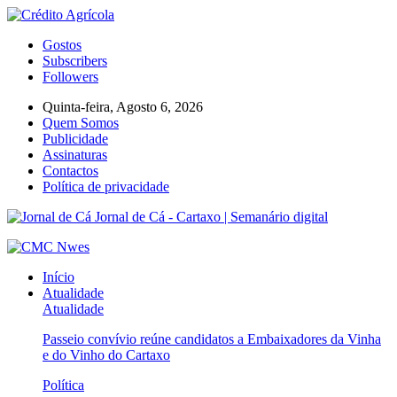
Gostos
Subscribers
Followers
Quinta-feira, Agosto 6, 2026
Quem Somos
Publicidade
Assinaturas
Contactos
Política de privacidade
Jornal de Cá - Cartaxo | Semanário digital
Início
Atualidade
Atualidade
Passeio convívio reúne candidatos a Embaixadores da Vinha
e do Vinho do Cartaxo
Política