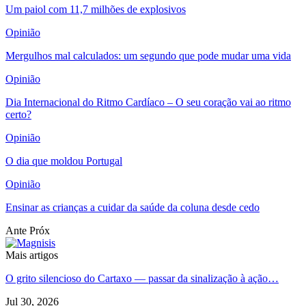
Um paiol com 11,7 milhões de explosivos
Opinião
Mergulhos mal calculados: um segundo que pode mudar uma vida
Opinião
Dia Internacional do Ritmo Cardíaco – O seu coração vai ao ritmo
certo?
Opinião
O dia que moldou Portugal
Opinião
Ensinar as crianças a cuidar da saúde da coluna desde cedo
Ante
Próx
Mais artigos
O grito silencioso do Cartaxo — passar da sinalização à ação…
Jul 30, 2026