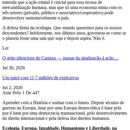
entenda que a ação estatal é crucial para essa recusa de
mercantilização humana, mas que só uma economia mista com os
três setores (privado, público e associativo/cooperativo) pode
desenvolver sustentavelmente o país.
A defesa firma da ecologia. Que mundo queremos para os nossos
descendentes? Infelizmente, nos últimos anos, governou-se como se
o planeta fosse uma sala que suja e depois aspira. Não é.
Ler
O grito silencioso do Cartaxo — passar da sinalização à ação…
Jul 30, 2026
Um paiol com 11,7 milhões de explosivos
Jul 2, 2026
Ante
Próx
1 De 447
Aprender com a História e sonhar com o futuro. Depois séculos de
guerras na Europa, lutar por uma Europa democrática é lutar pela
paz é lutar por uma democracia transnacional, pelo desenvolvimento
do direito internacional e pela defesa dos direitos humanos.
Ecologia, Europa, Igualdade, Humanismo e Liberdade, na