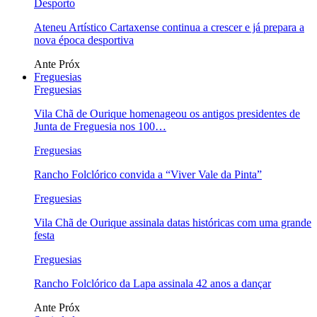
Desporto
Ateneu Artístico Cartaxense continua a crescer e já prepara a
nova época desportiva
Ante
Próx
Freguesias
Freguesias
Vila Chã de Ourique homenageou os antigos presidentes de
Junta de Freguesia nos 100…
Freguesias
Rancho Folclórico convida a “Viver Vale da Pinta”
Freguesias
Vila Chã de Ourique assinala datas históricas com uma grande
festa
Freguesias
Rancho Folclórico da Lapa assinala 42 anos a dançar
Ante
Próx