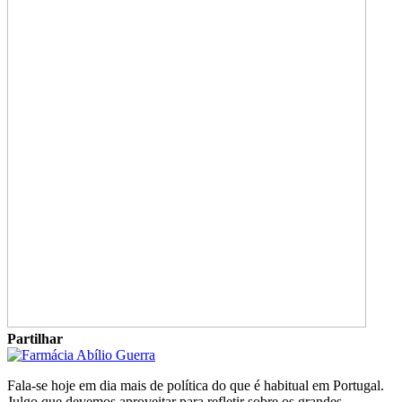
Partilhar
Fala-se hoje em dia mais de política do que é habitual em Portugal.
Julgo que devemos aproveitar para refletir sobre os grandes