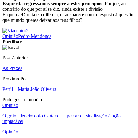
Esquerda regressamos sempre a estes princípios
. Porque, ao
contrário do que por aí se diz, ainda existe a divisão
Esquerda/Direita e a diferença transparece com a resposta à questão:
que mundo queres deixar aos teus filhos?
Opinião
Pedro Mendonça
Partilhar
Post Anterior
As Praxes
Próximo Post
Perfil – Maria João Oliveira
Pode gostar também
Opinião
O grito silencioso do Cartaxo — passar da sinalização à ação
implacável
Opinião