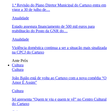
1.ª Revisão do Plano Diretor Municipal do Cartaxo entra em
vigor a 30 de julho de…
Atualidade
Estado assegura financiamento de 500 mil euros para
reabilitação do Posto da GNR do…
Atualidade
Violência doméstica continua a ser a situação mais sinalizada
na CPCJ do Cartaxo
Ante
Próx
Cultura
Cultura
João Baião está de volta ao Cartaxo com a nova comédia “O
Amor É Assim”
Cultura
Jel apresenta “Quem te viu e quem te vê” no Centro Cultural
do Cartaxo