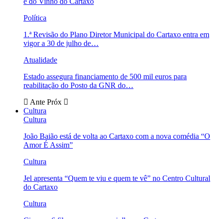
e do Vinho do Cartaxo
Política
1.ª Revisão do Plano Diretor Municipal do Cartaxo entra em
vigor a 30 de julho de…
Atualidade
Estado assegura financiamento de 500 mil euros para
reabilitação do Posto da GNR do…
Ante
Próx
Cultura
Cultura
João Baião está de volta ao Cartaxo com a nova comédia “O
Amor É Assim”
Cultura
Jel apresenta “Quem te viu e quem te vê” no Centro Cultural
do Cartaxo
Cultura