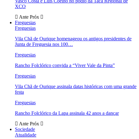
Vasco Costa e Luís Coelho no pódio da Taça Regional de
XCO
Ante
Próx
Freguesias
Freguesias
Vila Chã de Ourique homenageou os antigos presidentes de
Junta de Freguesia nos 100…
Freguesias
Rancho Folclórico convida a “Viver Vale da Pinta”
Freguesias
Vila Chã de Ourique assinala datas históricas com uma grande
festa
Freguesias
Rancho Folclórico da Lapa assinala 42 anos a dançar
Ante
Próx
Sociedade
Atualidade