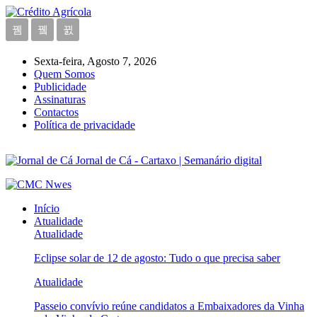
Sexta-feira, Agosto 7, 2026
Quem Somos
Publicidade
Assinaturas
Contactos
Política de privacidade
Jornal de Cá - Cartaxo | Semanário digital
Início
Atualidade
Atualidade
Eclipse solar de 12 de agosto: Tudo o que precisa saber
Atualidade
Passeio convívio reúne candidatos a Embaixadores da Vinha