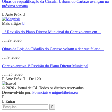
Obras de requalificação da Circular Urbana do Cartaxo avançam na
próxima semana
Ante
Próx
Mais artigos
1.ª Revisão do Plano Diretor Municipal do Cartaxo entra em…
Jul 29, 2026
Obras da Loja do Cidadão do Cartaxo voltam a dar que falar e…
Jul 9, 2026
Cartaxo aprova 1ª Revisão do Plano Diretor Municipal
Jun 25, 2026
Ante
Próx
1 De 120
© 2026 - Jornal de Cá. Todos os direitos reservados.
Desenvolvido por:
Potenciais e miguelribeiro.eu
Entrar