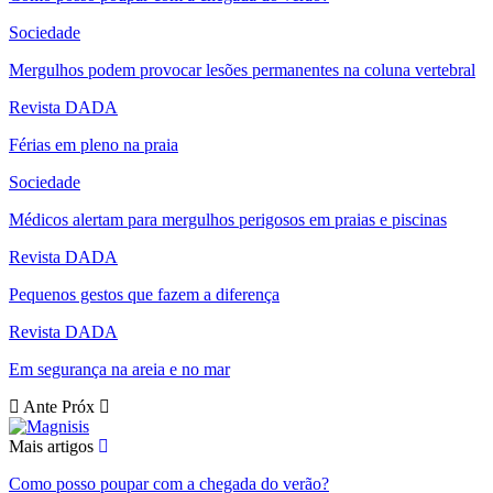
Sociedade
Mergulhos podem provocar lesões permanentes na coluna vertebral
Revista DADA
Férias em pleno na praia
Sociedade
Médicos alertam para mergulhos perigosos em praias e piscinas
Revista DADA
Pequenos gestos que fazem a diferença
Revista DADA
Em segurança na areia e no mar
Ante
Próx
Mais artigos
Como posso poupar com a chegada do verão?