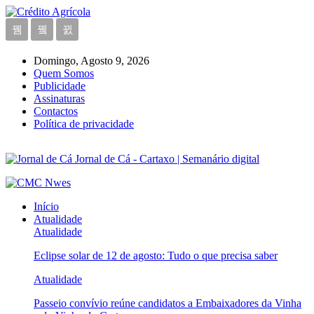
Domingo, Agosto 9, 2026
Quem Somos
Publicidade
Assinaturas
Contactos
Política de privacidade
Jornal de Cá - Cartaxo | Semanário digital
Início
Atualidade
Atualidade
Eclipse solar de 12 de agosto: Tudo o que precisa saber
Atualidade
Passeio convívio reúne candidatos a Embaixadores da Vinha