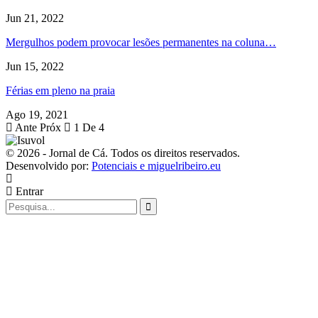
Jun 21, 2022
Mergulhos podem provocar lesões permanentes na coluna…
Jun 15, 2022
Férias em pleno na praia
Ago 19, 2021
Ante
Próx
1 De 4
© 2026 - Jornal de Cá. Todos os direitos reservados.
Desenvolvido por:
Potenciais e miguelribeiro.eu
Entrar