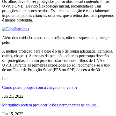
Os olhos deverão ser protegidos por óculos de sol contendo filtros
UVA e UVB. Devido à exposição lateral, recomenda-se usar
proteções laterais nos óculos. Esta recomendação é especialmente
importante para as crianças, uma vez que a retina dos mais pequenos
é menos protegida.
Além dos cuidados a ter com os olhos, não se esqueça de proteger a
pele.
A melhor proteção para a pele é o uso de roupa adequada (camisola,
calças, chapéu). As zonas da pele não cobertas por roupa deverão
ser protegidas com um protetor solar contendo filtros de UVA e
UVB. Durante as primeiras exposições ao sol recomenda-se o uso
de um Fator de Proteção Solar (FPS ou SPF) de cerca de 30.
Ler
Como posso poupar com a chegada do verão?
Jun 21, 2022
Mergulhos podem provocar lesões permanentes na coluna…
Jun 15, 2022