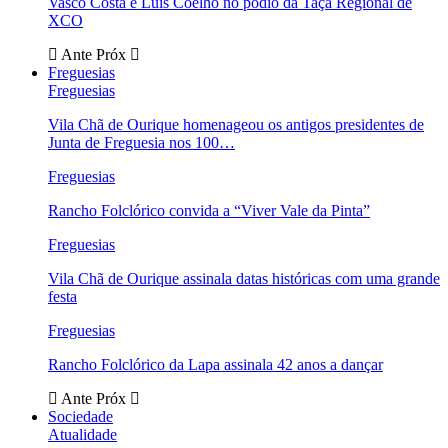
Vasco Costa e Luís Coelho no pódio da Taça Regional de
XCO
Ante
Próx
Freguesias
Freguesias
Vila Chã de Ourique homenageou os antigos presidentes de
Junta de Freguesia nos 100…
Freguesias
Rancho Folclórico convida a “Viver Vale da Pinta”
Freguesias
Vila Chã de Ourique assinala datas históricas com uma grande
festa
Freguesias
Rancho Folclórico da Lapa assinala 42 anos a dançar
Ante
Próx
Sociedade
Atualidade