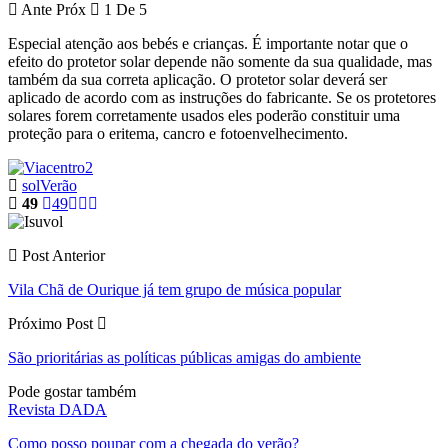
Ante
Próx
1 De 5
Especial atenção aos bebés e crianças. É importante notar que o
efeito do protetor solar depende não somente da sua qualidade, mas
também da sua correta aplicação. O protetor solar deverá ser
aplicado de acordo com as instruções do fabricante. Se os protetores
solares forem corretamente usados eles poderão constituir uma
proteção para o eritema, cancro e fotoenvelhecimento.
sol
Verão
49
49
Post Anterior
Vila Chã de Ourique já tem grupo de música popular
Próximo Post
São prioritárias as políticas públicas amigas do ambiente
Pode gostar também
Revista DADA
Como posso poupar com a chegada do verão?