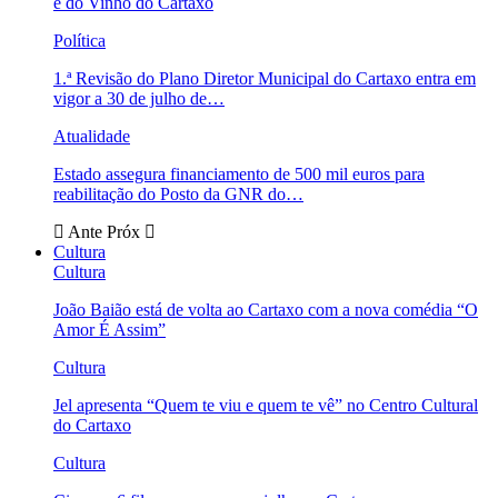
e do Vinho do Cartaxo
Política
1.ª Revisão do Plano Diretor Municipal do Cartaxo entra em
vigor a 30 de julho de…
Atualidade
Estado assegura financiamento de 500 mil euros para
reabilitação do Posto da GNR do…
Ante
Próx
Cultura
Cultura
João Baião está de volta ao Cartaxo com a nova comédia “O
Amor É Assim”
Cultura
Jel apresenta “Quem te viu e quem te vê” no Centro Cultural
do Cartaxo
Cultura