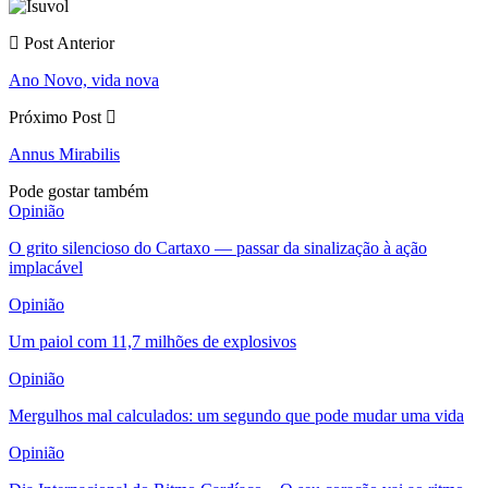
Post Anterior
Ano Novo, vida nova
Próximo Post
Annus Mirabilis
Pode gostar também
Opinião
O grito silencioso do Cartaxo — passar da sinalização à ação
implacável
Opinião
Um paiol com 11,7 milhões de explosivos
Opinião
Mergulhos mal calculados: um segundo que pode mudar uma vida
Opinião