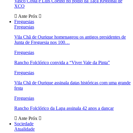
Vasco Costa e Luís Coelho no pódio da Taça Regional de
XCO
Ante
Próx
Freguesias
Freguesias
Vila Chã de Ourique homenageou os antigos presidentes de
Junta de Freguesia nos 100…
Freguesias
Rancho Folclórico convida a “Viver Vale da Pinta”
Freguesias
Vila Chã de Ourique assinala datas históricas com uma grande
festa
Freguesias
Rancho Folclórico da Lapa assinala 42 anos a dançar
Ante
Próx
Sociedade
Atualidade