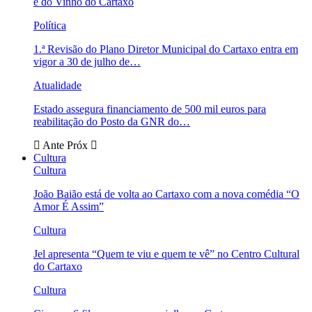
e do Vinho do Cartaxo
Política
1.ª Revisão do Plano Diretor Municipal do Cartaxo entra em
vigor a 30 de julho de…
Atualidade
Estado assegura financiamento de 500 mil euros para
reabilitação do Posto da GNR do…
Ante
Próx
Cultura
Cultura
João Baião está de volta ao Cartaxo com a nova comédia “O
Amor É Assim”
Cultura
Jel apresenta “Quem te viu e quem te vê” no Centro Cultural
do Cartaxo
Cultura