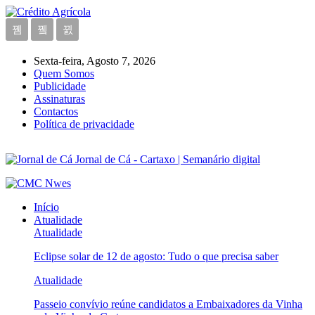
Sexta-feira, Agosto 7, 2026
Quem Somos
Publicidade
Assinaturas
Contactos
Política de privacidade
Jornal de Cá - Cartaxo | Semanário digital
Início
Atualidade
Atualidade
Eclipse solar de 12 de agosto: Tudo o que precisa saber
Atualidade
Passeio convívio reúne candidatos a Embaixadores da Vinha