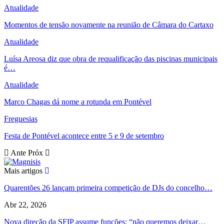
Atualidade
Momentos de tensão novamente na reunião de Câmara do Cartaxo
Atualidade
Luísa Areosa diz que obra de requalificação das piscinas municipais
é…
Atualidade
Marco Chagas dá nome a rotunda em Pontével
Freguesias
Festa de Pontével acontece entre 5 e 9 de setembro
Ante
Próx
Mais artigos
Quarentões 26 lançam primeira competição de DJs do concelho…
Abr 22, 2026
Nova direção da SFIP assume funções: “não queremos deixar…