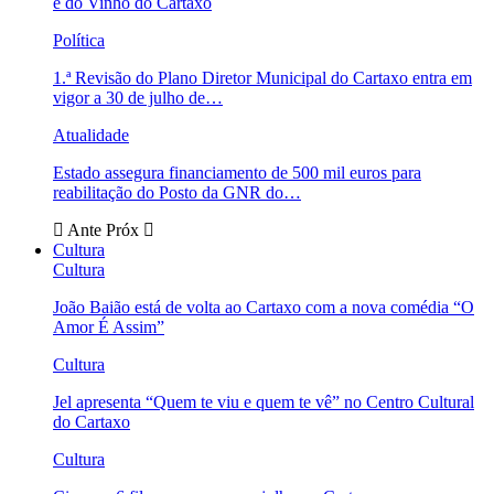
e do Vinho do Cartaxo
Política
1.ª Revisão do Plano Diretor Municipal do Cartaxo entra em
vigor a 30 de julho de…
Atualidade
Estado assegura financiamento de 500 mil euros para
reabilitação do Posto da GNR do…
Ante
Próx
Cultura
Cultura
João Baião está de volta ao Cartaxo com a nova comédia “O
Amor É Assim”
Cultura
Jel apresenta “Quem te viu e quem te vê” no Centro Cultural
do Cartaxo
Cultura