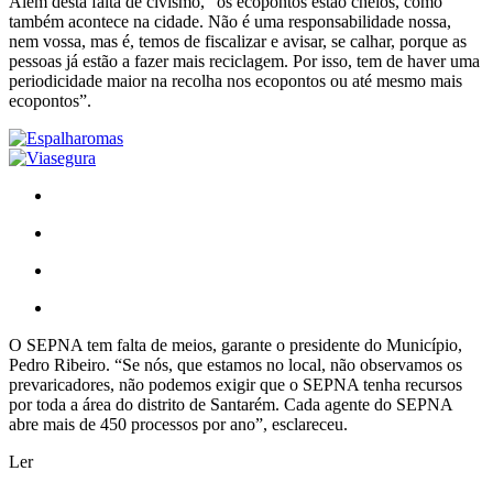
Além desta falta de civismo, “os ecopontos estão cheios, como
também acontece na cidade. Não é uma responsabilidade nossa,
nem vossa, mas é, temos de fiscalizar e avisar, se calhar, porque as
pessoas já estão a fazer mais reciclagem. Por isso, tem de haver uma
periodicidade maior na recolha nos ecopontos ou até mesmo mais
ecopontos”.
O SEPNA tem falta de meios, garante o presidente do Município,
Pedro Ribeiro. “Se nós, que estamos no local, não observamos os
prevaricadores, não podemos exigir que o SEPNA tenha recursos
por toda a área do distrito de Santarém. Cada agente do SEPNA
abre mais de 450 processos por ano”, esclareceu.
Ler