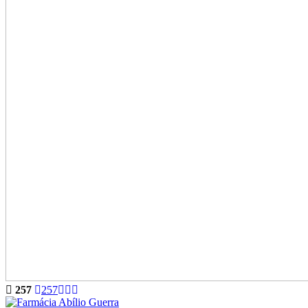
257
257