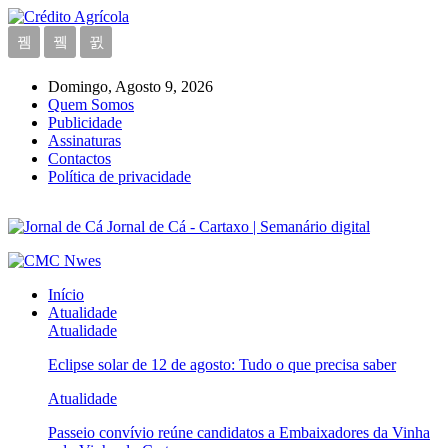
Domingo, Agosto 9, 2026
Quem Somos
Publicidade
Assinaturas
Contactos
Política de privacidade
Jornal de Cá - Cartaxo | Semanário digital
Início
Atualidade
Atualidade
Eclipse solar de 12 de agosto: Tudo o que precisa saber
Atualidade
Passeio convívio reúne candidatos a Embaixadores da Vinha