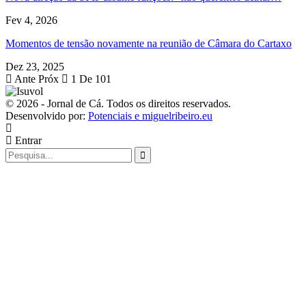
Fev 4, 2026
Momentos de tensão novamente na reunião de Câmara do Cartaxo
Dez 23, 2025
Ante
Próx
1 De 101
© 2026 - Jornal de Cá. Todos os direitos reservados.
Desenvolvido por:
Potenciais e miguelribeiro.eu
Entrar