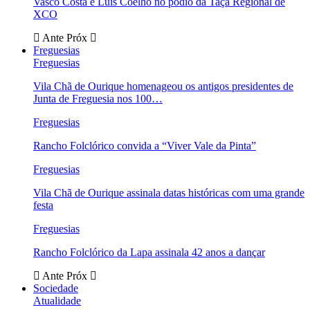
Vasco Costa e Luís Coelho no pódio da Taça Regional de
XCO
Ante
Próx
Freguesias
Freguesias
Vila Chã de Ourique homenageou os antigos presidentes de
Junta de Freguesia nos 100…
Freguesias
Rancho Folclórico convida a “Viver Vale da Pinta”
Freguesias
Vila Chã de Ourique assinala datas históricas com uma grande
festa
Freguesias
Rancho Folclórico da Lapa assinala 42 anos a dançar
Ante
Próx
Sociedade
Atualidade