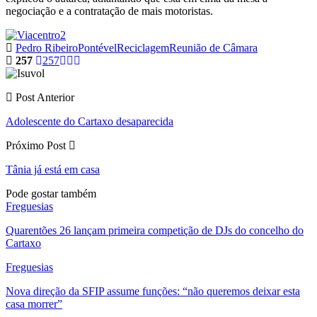
negociação e a contratação de mais motoristas.
Pedro Ribeiro
Pontével
Reciclagem
Reunião de Câmara
257
257
Post Anterior
Adolescente do Cartaxo desaparecida
Próximo Post
Tânia já está em casa
Pode gostar também
Freguesias
Quarentões 26 lançam primeira competição de DJs do concelho do
Cartaxo
Freguesias
Nova direção da SFIP assume funções: “não queremos deixar esta
casa morrer”