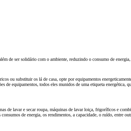
além de ser solidário com o ambiente, reduzindo o consumo de energia, 
icos ou substituir os lá de casa, opte por equipamentos energeticamente 
 de equipamentos, todos eles munidos de uma etiqueta energética, que 
as de lavar e secar roupa, máquinas de lavar loiça, frigoríficos e comb
s consumos de energia, os rendimentos, a capacidade, o ruído, entre ou