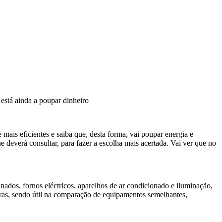
está ainda a poupar dinheiro
mais eficientes e saiba que, desta forma, vai poupar energia e
deverá consultar, para fazer a escolha mais acertada. Vai ver que no
inados, fornos eléctricos, aparelhos de ar condicionado e iluminação,
tras, sendo útil na comparação de equipamentos semelhantes,