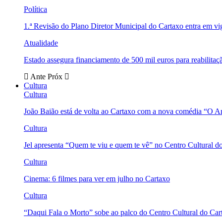
Política
1.ª Revisão do Plano Diretor Municipal do Cartaxo entra em v
Atualidade
Estado assegura financiamento de 500 mil euros para reabili
Ante
Próx
Cultura
Cultura
João Baião está de volta ao Cartaxo com a nova comédia “O 
Cultura
Jel apresenta “Quem te viu e quem te vê” no Centro Cultural d
Cultura
Cinema: 6 filmes para ver em julho no Cartaxo
Cultura
“Daqui Fala o Morto” sobe ao palco do Centro Cultural do Car