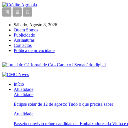
Sábado, Agosto 8, 2026
Quem Somos
Publicidade
Assinaturas
Contactos
Política de privacidade
Jornal de Cá - Cartaxo | Semanário digital
Início
Atualidade
Atualidade
Eclipse solar de 12 de agosto: Tudo o que precisa saber
Atualidade
Passeio convívio reúne candidatos a Embaixadores da Vinha e