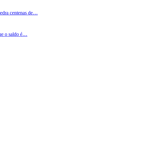
Pedra centenas de…
que o saldo é…