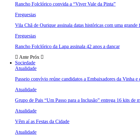
Rancho Folclórico convida a “Viver Vale da Pinta”
Freguesias
Vila Chã de Ourique assinala datas históricas com uma grande f
Freguesias
Rancho Folclórico da Lapa assinala 42 anos a dançar
Ante
Próx
Sociedade
Atualidade
Passeio convívio reúne candidatos a Embaixadores da Vinha e
Atualidade
Grupo de Pais “Um Passo para a Inclusão” entrega 16 kits de m
Atualidade
Vêm aí as Festas da Cidade
Atualidade