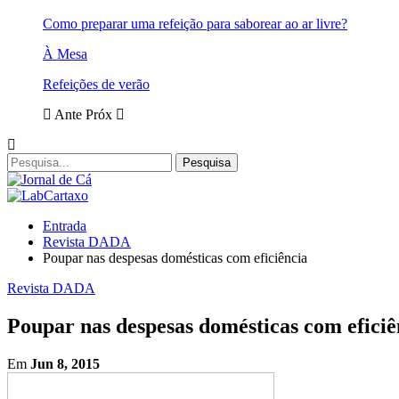
Como preparar uma refeição para saborear ao ar livre?
À Mesa
Refeições de verão
Ante
Próx
Entrada
Revista DADA
Poupar nas despesas domésticas com eficiência
Revista DADA
Poupar nas despesas domésticas com eficiê
Em
Jun 8, 2015