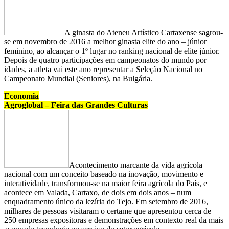
A ginasta do Ateneu Artístico Cartaxense sagrou-
se em novembro de 2016 a melhor ginasta elite do ano – júnior
feminino, ao alcançar o 1º lugar no ranking nacional de elite júnior.
Depois de quatro participações em campeonatos do mundo por
idades, a atleta vai este ano representar a Seleção Nacional no
Campeonato Mundial (Seniores), na Bulgária.
Economia
Agroglobal – Feira das Grandes Culturas
Acontecimento marcante da vida agrícola
nacional com um conceito baseado na inovação, movimento e
interatividade, transformou-se na maior feira agrícola do País, e
acontece em Valada, Cartaxo, de dois em dois anos – num
enquadramento único da lezíria do Tejo. Em setembro de 2016,
milhares de pessoas visitaram o certame que apresentou cerca de
250 empresas expositoras e demonstrações em contexto real da mais