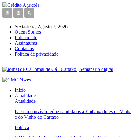
Sexta-feira, Agosto 7, 2026
Quem Somos
Publicidade
Assinaturas
Contactos
Política de privacidade
Jornal de Cá - Cartaxo | Semanário digital
Início
Atualidade
Atualidade
Passeio convívio reúne candidatos a Embaixadores da Vinha
e do Vinho do Cartaxo
Política