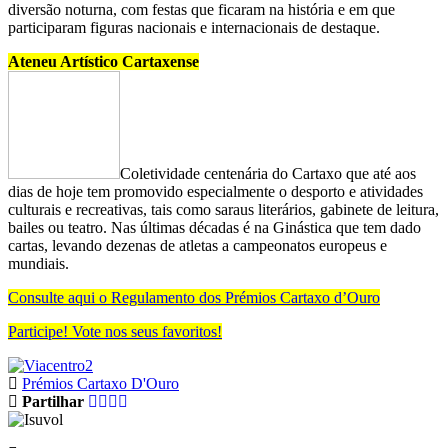
diversão noturna, com festas que ficaram na história e em que
participaram figuras nacionais e internacionais de destaque.
Ateneu Artístico Cartaxense
Coletividade centenária do Cartaxo que até aos
dias de hoje tem promovido especialmente o desporto e atividades
culturais e recreativas, tais como saraus literários, gabinete de leitura,
bailes ou teatro. Nas últimas décadas é na Ginástica que tem dado
cartas, levando dezenas de atletas a campeonatos europeus e
mundiais.
Consulte aqui o Regulamento dos Prémios Cartaxo d’Ouro
Participe! Vote nos seus favoritos!
Prémios Cartaxo D'Ouro
Partilhar