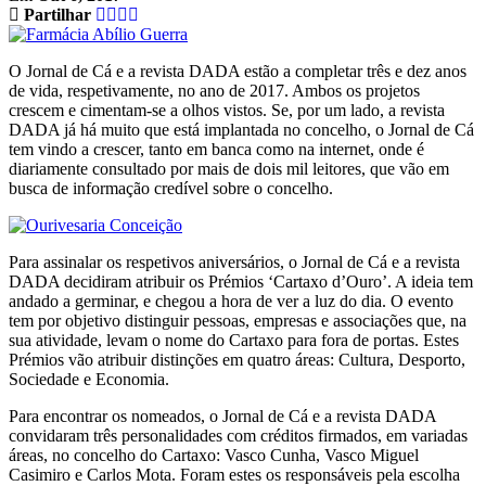
Partilhar
O Jornal de Cá e a revista DADA estão a completar três e dez anos
de vida, respetivamente, no ano de 2017. Ambos os projetos
crescem e cimentam-se a olhos vistos. Se, por um lado, a revista
DADA já há muito que está implantada no concelho, o Jornal de Cá
tem vindo a crescer, tanto em banca como na internet, onde é
diariamente consultado por mais de dois mil leitores, que vão em
busca de informação credível sobre o concelho.
Para assinalar os respetivos aniversários, o Jornal de Cá e a revista
DADA decidiram atribuir os Prémios ‘Cartaxo d’Ouro’. A ideia tem
andado a germinar, e chegou a hora de ver a luz do dia. O evento
tem por objetivo distinguir pessoas, empresas e associações que, na
sua atividade, levam o nome do Cartaxo para fora de portas. Estes
Prémios vão atribuir distinções em quatro áreas: Cultura, Desporto,
Sociedade e Economia.
Para encontrar os nomeados, o Jornal de Cá e a revista DADA
convidaram três personalidades com créditos firmados, em variadas
áreas, no concelho do Cartaxo: Vasco Cunha, Vasco Miguel
Casimiro e Carlos Mota. Foram estes os responsáveis pela escolha