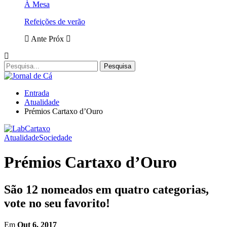
À Mesa
Refeições de verão
Ante
Próx
Entrada
Atualidade
Prémios Cartaxo d’Ouro
Atualidade
Sociedade
Prémios Cartaxo d’Ouro
São 12 nomeados em quatro categorias,
vote no seu favorito!
Em
Out 6, 2017