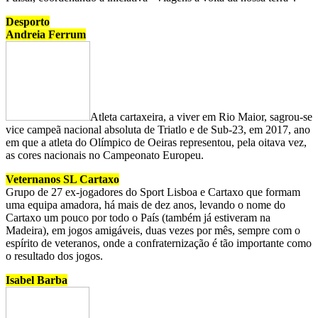
Desporto
Andreia Ferrum
Atleta cartaxeira, a viver em Rio Maior, sagrou-se
vice campeã nacional absoluta de Triatlo e de Sub-23, em 2017, ano
em que a atleta do Olímpico de Oeiras representou, pela oitava vez,
as cores nacionais no Campeonato Europeu.
Veternanos SL Cartaxo
Grupo de 27 ex-jogadores do Sport Lisboa e Cartaxo que formam
uma equipa amadora, há mais de dez anos, levando o nome do
Cartaxo um pouco por todo o País (também já estiveram na
Madeira), em jogos amigáveis, duas vezes por mês, sempre com o
espírito de veteranos, onde a confraternização é tão importante como
o resultado dos jogos.
Isabel Barba