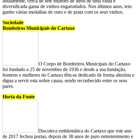
anualmente, cerca de sete milhões de litros de
uma vasta e
diversificada gama de vinhos engarrafados. N
os últimos anos, tem
ganho várias medalhas de ouro e de prata com os seus vinhos.
Sociedade
Bombeiros Municipais do Cartaxo
O Corpo de Bombeiros Municipais do Cartaxo
foi fundado a 25 de novembro de 1936 e desde a sua fundação,
homens e mulheres do Cartaxo têm-se dedicado de forma altruísta e
digna a servir esta nobre causa, sendo reconhecido entre os seus
pares.
Horta da Fonte
Discoteca emblemática do Cartaxo que este ano
de 2017 fechou portas, depois de 38 anos de puro entretenimento e