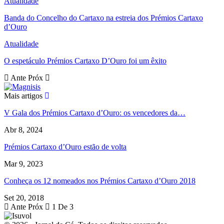
Atualidade
Banda do Concelho do Cartaxo na estreia dos Prémios Cartaxo
d’Ouro
Atualidade
O espetáculo Prémios Cartaxo D’Ouro foi um êxito
Ante
Próx
Mais artigos
V Gala dos Prémios Cartaxo d’Ouro: os vencedores da…
Abr 8, 2024
Prémios Cartaxo d’Ouro estão de volta
Mar 9, 2023
Conheça os 12 nomeados nos Prémios Cartaxo d’Ouro 2018
Set 20, 2018
Ante
Próx
1 De 3