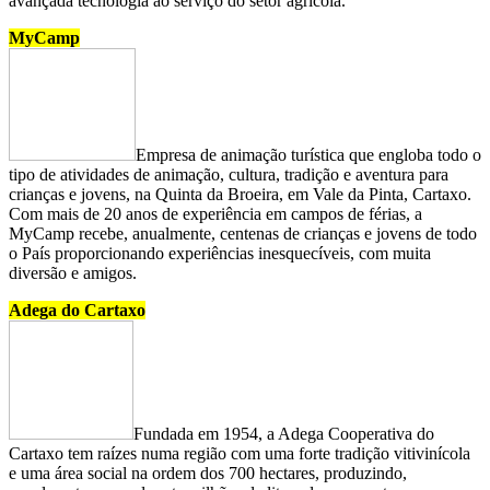
avançada tecnologia ao serviço do setor agrícola.
MyCamp
Empresa de animação turística que engloba todo o
tipo de atividades de animação, cultura, tradição e aventura para
crianças e jovens, na Quinta da Broeira, em Vale da Pinta, Cartaxo.
Com mais de 20 anos de experiência em campos de férias, a
MyCamp recebe, anualmente, centenas de crianças e jovens de todo
o País proporcionando experiências inesquecíveis, com muita
diversão e amigos.
Adega do Cartaxo
Fundada em 1954, a Adega Cooperativa do
Cartaxo tem raízes numa região com uma forte tradição vitivinícola
e uma área social na ordem dos 700 hectares, produzindo,