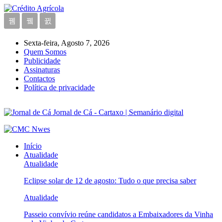
Sexta-feira, Agosto 7, 2026
Quem Somos
Publicidade
Assinaturas
Contactos
Política de privacidade
Jornal de Cá - Cartaxo | Semanário digital
Início
Atualidade
Atualidade
Eclipse solar de 12 de agosto: Tudo o que precisa saber
Atualidade
Passeio convívio reúne candidatos a Embaixadores da Vinha