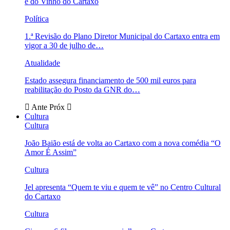
e do Vinho do Cartaxo
Política
1.ª Revisão do Plano Diretor Municipal do Cartaxo entra em
vigor a 30 de julho de…
Atualidade
Estado assegura financiamento de 500 mil euros para
reabilitação do Posto da GNR do…
Ante
Próx
Cultura
Cultura
João Baião está de volta ao Cartaxo com a nova comédia “O
Amor É Assim”
Cultura
Jel apresenta “Quem te viu e quem te vê” no Centro Cultural
do Cartaxo
Cultura