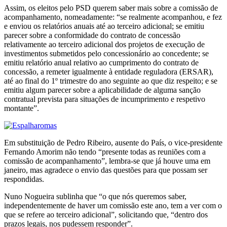
Assim, os eleitos pelo PSD querem saber mais sobre a comissão de
acompanhamento, nomeadamente: “se realmente acompanhou, e fez
e enviou os relatórios anuais até ao terceiro adicional; se emitiu
parecer sobre a conformidade do contrato de concessão
relativamente ao terceiro adicional dos projetos de execução de
investimentos submetidos pelo concessionário ao concedente; se
emitiu relatório anual relativo ao cumprimento do contrato de
concessão, a remeter igualmente à entidade reguladora (ERSAR),
até ao final do 1º trimestre do ano seguinte ao que diz respeito; e se
emitiu algum parecer sobre a aplicabilidade de alguma sanção
contratual prevista para situações de incumprimento e respetivo
montante”.
Em substituição de Pedro Ribeiro, ausente do País, o vice-presidente
Fernando Amorim não tendo “presente todas as reuniões com a
comissão de acompanhamento”, lembra-se que já houve uma em
janeiro, mas agradece o envio das questões para que possam ser
respondidas.
Nuno Nogueira sublinha que “o que nós queremos saber,
independentemente de haver um comissão este ano, tem a ver com o
que se refere ao terceiro adicional”, solicitando que, “dentro dos
prazos legais, nos pudessem responder”.