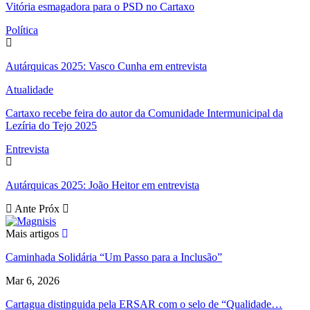
Vitória esmagadora para o PSD no Cartaxo
Política
Autárquicas 2025: Vasco Cunha em entrevista
Atualidade
Cartaxo recebe feira do autor da Comunidade Intermunicipal da
Lezíria do Tejo 2025
Entrevista
Autárquicas 2025: João Heitor em entrevista
Ante
Próx
Mais artigos
Caminhada Solidária “Um Passo para a Inclusão”
Mar 6, 2026
Cartagua distinguida pela ERSAR com o selo de “Qualidade…