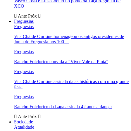
Vasco Costa e Luís Coelho no pódio da Taça Regional de
XCO
Ante
Próx
Freguesias
Freguesias
Vila Chã de Ourique homenageou os antigos presidentes de
Junta de Freguesia nos 100…
Freguesias
Rancho Folclórico convida a “Viver Vale da Pinta”
Freguesias
Vila Chã de Ourique assinala datas históricas com uma grande
festa
Freguesias
Rancho Folclórico da Lapa assinala 42 anos a dançar
Ante
Próx
Sociedade
Atualidade