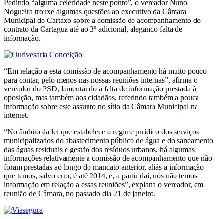
Pedindo “alguma celeridade neste ponto”, o vereador Nuno
Nogueira trouxe algumas questões ao executivo da Câmara
Municipal do Cartaxo sobre a comissão de acompanhamento do
contrato da Cartagua até ao 3º adicional, alegando falta de
informação.
“Em relação a esta comissão de acompanhamento há muito pouco
para contar, pelo menos nas nossas reuniões internas”, afirma o
vereador do PSD, lamentando a falta de informação prestada à
oposição, mas também aos cidadãos, referindo também a pouca
informação sobre este assunto no sítio da Câmara Municipal na
internet.
“No âmbito da lei que estabelece o regime jurídico dos serviços
municipalizados do abastecimento público de água e do saneamento
das águas residuais e gestão dos resíduos urbanos, há algumas
informações relativamente à comissão de acompanhamento que não
foram prestadas ao longo do mandato anterior, aliás a informação
que temos, salvo erro, é até 2014, e, a partir daí, nós não temos
informação em relação a essas reuniões”, explana o vereador, em
reunião de Câmara, no passado dia 21 de janeiro.