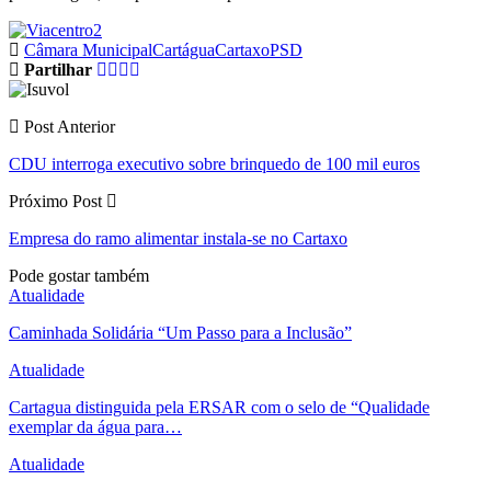
Câmara Municipal
Cartágua
Cartaxo
PSD
Partilhar
Post Anterior
CDU interroga executivo sobre brinquedo de 100 mil euros
Próximo Post
Empresa do ramo alimentar instala-se no Cartaxo
Pode gostar também
Atualidade
Caminhada Solidária “Um Passo para a Inclusão”
Atualidade
Cartagua distinguida pela ERSAR com o selo de “Qualidade
exemplar da água para…
Atualidade