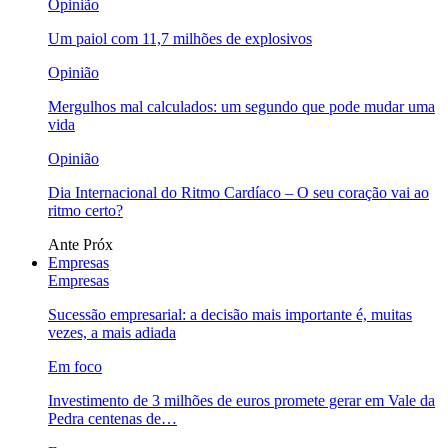
Opinião
Um paiol com 11,7 milhões de explosivos
Opinião
Mergulhos mal calculados: um segundo que pode mudar uma
vida
Opinião
Dia Internacional do Ritmo Cardíaco – O seu coração vai ao
ritmo certo?
Ante
Próx
Empresas
Empresas
Sucessão empresarial: a decisão mais importante é, muitas
vezes, a mais adiada
Em foco
Investimento de 3 milhões de euros promete gerar em Vale da
Pedra centenas de…