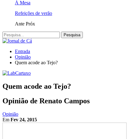
À Mesa
Refeições de verão
Ante
Próx
Entrada
Opinião
Quem acode ao Tejo?
Quem acode ao Tejo?
Opinião de Renato Campos
Opinião
Em
Fev 24, 2015