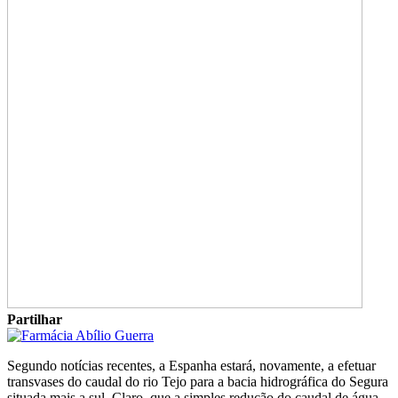
Partilhar
Segundo notícias recentes, a Espanha estará, novamente, a efetuar
transvases do caudal do rio Tejo para a bacia hidrográfica do Segura
situada mais a sul. Claro, que a simples redução do caudal de água