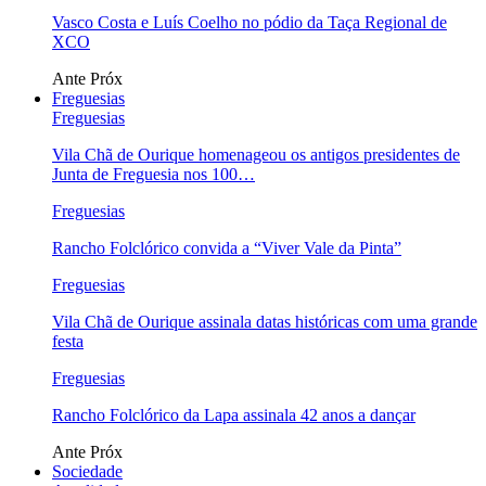
Vasco Costa e Luís Coelho no pódio da Taça Regional de
XCO
Ante
Próx
Freguesias
Freguesias
Vila Chã de Ourique homenageou os antigos presidentes de
Junta de Freguesia nos 100…
Freguesias
Rancho Folclórico convida a “Viver Vale da Pinta”
Freguesias
Vila Chã de Ourique assinala datas históricas com uma grande
festa
Freguesias
Rancho Folclórico da Lapa assinala 42 anos a dançar
Ante
Próx
Sociedade