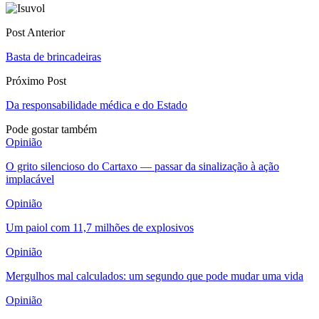
Post Anterior
Basta de brincadeiras
Próximo Post
Da responsabilidade médica e do Estado
Pode gostar também
Opinião
O grito silencioso do Cartaxo — passar da sinalização à ação
implacável
Opinião
Um paiol com 11,7 milhões de explosivos
Opinião
Mergulhos mal calculados: um segundo que pode mudar uma vida
Opinião