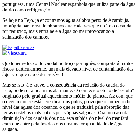
portuguesa, uma Central Nuclear espanhola que utiliza parte da água
do rio como refrigeração.
Se hoje no Tejo, já encontramos água salobra perto de Azambuja,
imprópria para rega, lembramos que cada vez que no Tejo o caudal
for reduzido, mais entra nele a água do mar provocando a
salinização dos campos.
Qualquer redução do caudal no troço português, comportará muitos
riscos, particularmente, um mais elevado nível de contaminação das
águas, o que não é desprezível!
Mas se isto já é grave, a consequência da redução do caudal do
Tejo, pode ser ainda mais alarmante. O conhecido efeito de “estufa”
originado pelo gradual aquecimento médio do planeta, faz com que
o degelo que se está a verificar nos polos, provoque o aumento do
nível das águas dos oceanos, o que se traduzirá pela absorção das
terras costeiras mais baixas pelas águas salgadas. Ora, no caso da
diminuição dos caudais dos rios, esta subida do nível do mar fará
com que entre pela foz dos rios uma maior quantidade de água
salgada.