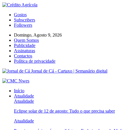
Gostos
Subscribers
Followers
Domingo, Agosto 9, 2026
Quem Somos
Publicidade
Assinaturas
Contactos
Política de privacidade
Jornal de Cá - Cartaxo | Semanário digital
Início
Atualidade
Atualidade
Eclipse solar de 12 de agosto: Tudo o que precisa saber
Atualidade