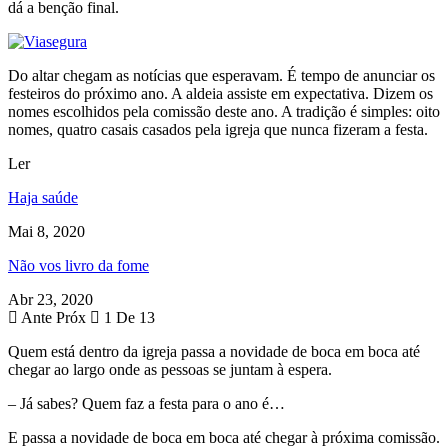
dá a benção final.
Do altar chegam as notícias que esperavam. É tempo de anunciar os
festeiros do próximo ano. A aldeia assiste em expectativa. Dizem os
nomes escolhidos pela comissão deste ano. A tradição é simples: oito
nomes, quatro casais casados pela igreja que nunca fizeram a festa.
Ler
Haja saúde
Mai 8, 2020
Não vos livro da fome
Abr 23, 2020
Ante
Próx
1 De 13
Quem está dentro da igreja passa a novidade de boca em boca até
chegar ao largo onde as pessoas se juntam à espera.
– Já sabes? Quem faz a festa para o ano é…
E passa a novidade de boca em boca até chegar à próxima comissão.