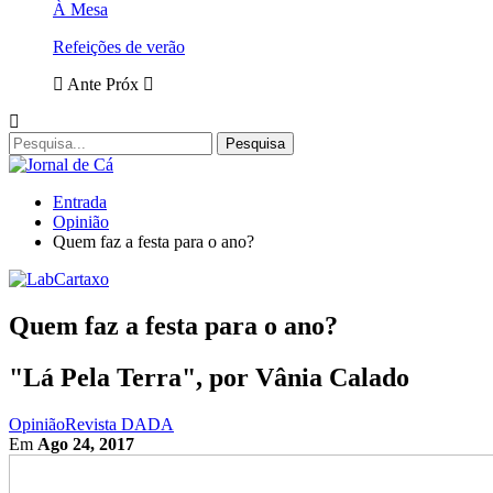
À Mesa
Refeições de verão
Ante
Próx
Entrada
Opinião
Quem faz a festa para o ano?
Quem faz a festa para o ano?
"Lá Pela Terra", por Vânia Calado
Opinião
Revista DADA
Em
Ago 24, 2017