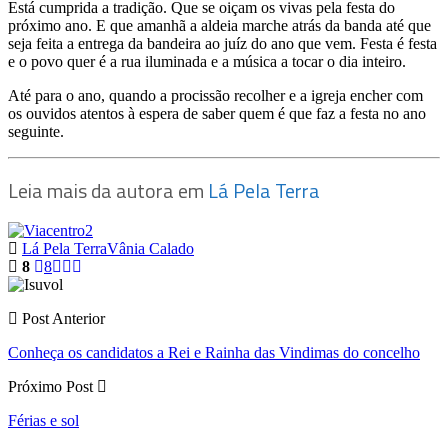
Está cumprida a tradição. Que se oiçam os vivas pela festa do
próximo ano. E que amanhã a aldeia marche atrás da banda até que
seja feita a entrega da bandeira ao juíz do ano que vem. Festa é festa
e o povo quer é a rua iluminada e a música a tocar o dia inteiro.
Até para o ano, quando a procissão recolher e a igreja encher com
os ouvidos atentos à espera de saber quem é que faz a festa no ano
seguinte.
Leia mais da autora em
Lá Pela Terra
Lá Pela Terra
Vânia Calado
8
8
Post Anterior
Conheça os candidatos a Rei e Rainha das Vindimas do concelho
Próximo Post
Férias e sol