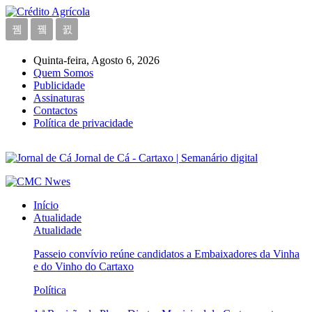
Quinta-feira, Agosto 6, 2026
Quem Somos
Publicidade
Assinaturas
Contactos
Política de privacidade
Jornal de Cá - Cartaxo | Semanário digital
Início
Atualidade
Atualidade
Passeio convívio reúne candidatos a Embaixadores da Vinha
e do Vinho do Cartaxo
Política