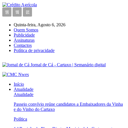
Quinta-feira, Agosto 6, 2026
Quem Somos
Publicidade
Assinaturas
Contactos
Política de privacidade
Jornal de Cá - Cartaxo | Semanário digital
Início
Atualidade
Atualidade
Passeio convívio reúne candidatos a Embaixadores da Vinha
e do Vinho do Cartaxo
Política