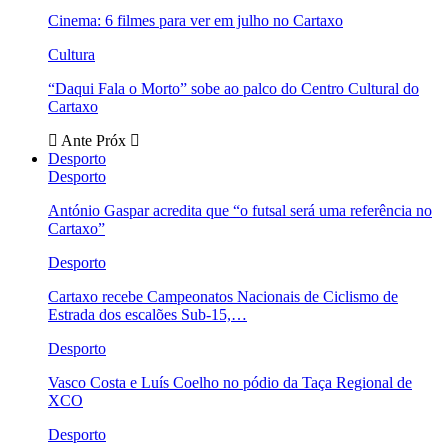
Cinema: 6 filmes para ver em julho no Cartaxo
Cultura
“Daqui Fala o Morto” sobe ao palco do Centro Cultural do
Cartaxo
Ante
Próx
Desporto
Desporto
António Gaspar acredita que “o futsal será uma referência no
Cartaxo”
Desporto
Cartaxo recebe Campeonatos Nacionais de Ciclismo de
Estrada dos escalões Sub-15,…
Desporto
Vasco Costa e Luís Coelho no pódio da Taça Regional de
XCO
Desporto