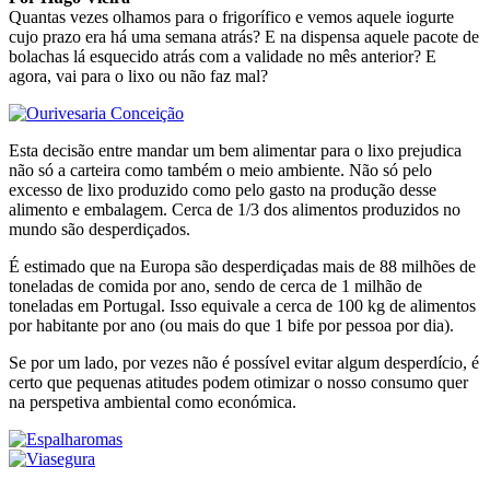
Quantas vezes olhamos para o frigorífico e vemos aquele iogurte
cujo prazo era há uma semana atrás? E na dispensa aquele pacote de
bolachas lá esquecido atrás com a validade no mês anterior? E
agora, vai para o lixo ou não faz mal?
Esta decisão entre mandar um bem alimentar para o lixo prejudica
não só a carteira como também o meio ambiente. Não só pelo
excesso de lixo produzido como pelo gasto na produção desse
alimento e embalagem. Cerca de 1/3 dos alimentos produzidos no
mundo são desperdiçados.
É estimado que na Europa são desperdiçadas mais de 88 milhões de
toneladas de comida por ano, sendo de cerca de 1 milhão de
toneladas em Portugal. Isso equivale a cerca de 100 kg de alimentos
por habitante por ano (ou mais do que 1 bife por pessoa por dia).
Se por um lado, por vezes não é possível evitar algum desperdício, é
certo que pequenas atitudes podem otimizar o nosso consumo quer
na perspetiva ambiental como económica.