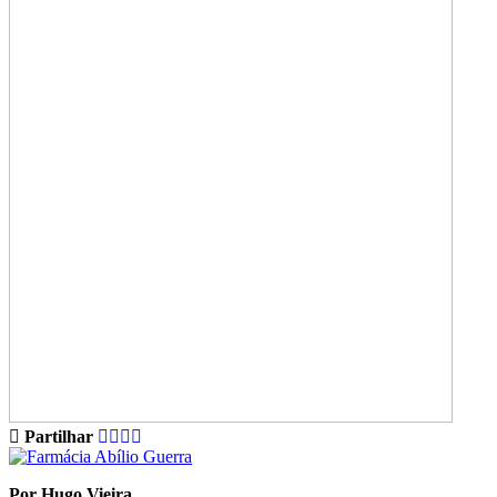
Partilhar
Por Hugo Vieira