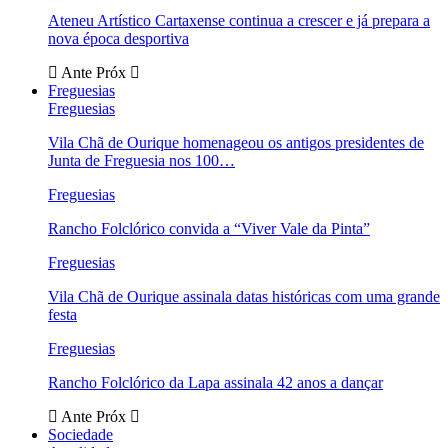
Ateneu Artístico Cartaxense continua a crescer e já prepara a
nova época desportiva
Ante
Próx
Freguesias
Freguesias
Vila Chã de Ourique homenageou os antigos presidentes de
Junta de Freguesia nos 100…
Freguesias
Rancho Folclórico convida a “Viver Vale da Pinta”
Freguesias
Vila Chã de Ourique assinala datas históricas com uma grande
festa
Freguesias
Rancho Folclórico da Lapa assinala 42 anos a dançar
Ante
Próx
Sociedade