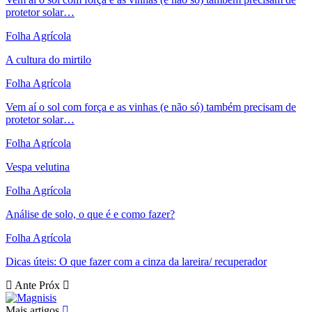
protetor solar…
Folha Agrícola
A cultura do mirtilo
Folha Agrícola
Vem aí o sol com força e as vinhas (e não só) também precisam de
protetor solar…
Folha Agrícola
Vespa velutina
Folha Agrícola
Análise de solo, o que é e como fazer?
Folha Agrícola
Dicas úteis: O que fazer com a cinza da lareira/ recuperador
Ante
Próx
Mais artigos