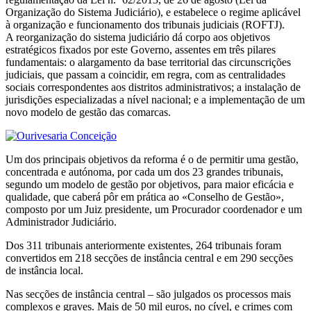
Organização do Sistema Judiciário), e estabelece o regime aplicável
à organização e funcionamento dos tribunais judiciais (ROFTJ).
A reorganização do sistema judiciário dá corpo aos objetivos
estratégicos fixados por este Governo, assentes em três pilares
fundamentais: o alargamento da base territorial das circunscrições
judiciais, que passam a coincidir, em regra, com as centralidades
sociais correspondentes aos distritos administrativos; a instalação de
jurisdições especializadas a nível nacional; e a implementação de um
novo modelo de gestão das comarcas.
Um dos principais objetivos da reforma é o de permitir uma gestão,
concentrada e autónoma, por cada um dos 23 grandes tribunais,
segundo um modelo de gestão por objetivos, para maior eficácia e
qualidade, que caberá pôr em prática ao «Conselho de Gestão»,
composto por um Juiz presidente, um Procurador coordenador e um
Administrador Judiciário.
Dos 311 tribunais anteriormente existentes, 264 tribunais foram
convertidos em 218 secções de instância central e em 290 secções
de instância local.
Nas secções de instância central – são julgados os processos mais
complexos e graves. Mais de 50 mil euros, no cível, e crimes com