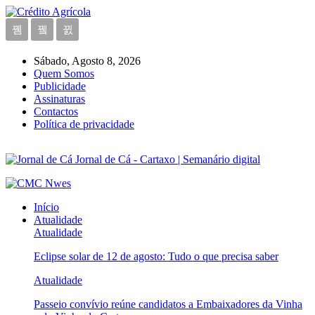
Sábado, Agosto 8, 2026
Quem Somos
Publicidade
Assinaturas
Contactos
Política de privacidade
Jornal de Cá - Cartaxo | Semanário digital
Início
Atualidade
Atualidade
Eclipse solar de 12 de agosto: Tudo o que precisa saber
Atualidade
Passeio convívio reúne candidatos a Embaixadores da Vinha