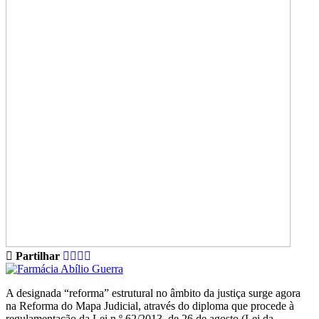
Partilhar
A designada “reforma” estrutural no âmbito da justiça surge agora
na Reforma do Mapa Judicial, através do diploma que procede à
regulamentação da Lei n.º 62/2013, de 26 de agosto (Lei da