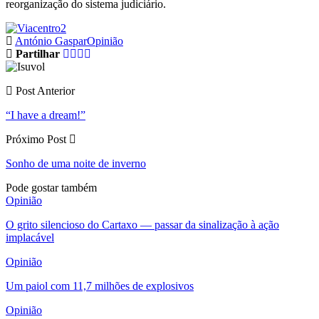
reorganização do sistema judiciário.
António Gaspar
Opinião
Partilhar
Post Anterior
“I have a dream!”
Próximo Post
Sonho de uma noite de inverno
Pode gostar também
Opinião
O grito silencioso do Cartaxo — passar da sinalização à ação
implacável
Opinião
Um paiol com 11,7 milhões de explosivos
Opinião