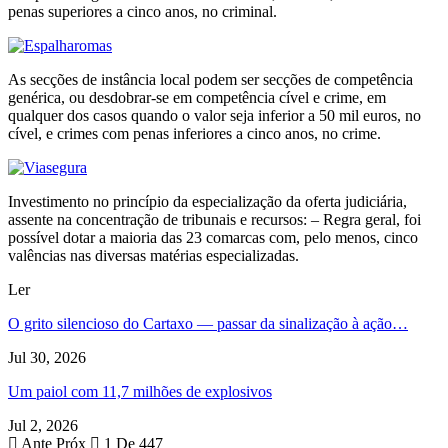
penas superiores a cinco anos, no criminal.
As secções de instância local podem ser secções de competência
genérica, ou desdobrar-se em competência cível e crime, em
qualquer dos casos quando o valor seja inferior a 50 mil euros, no
cível, e crimes com penas inferiores a cinco anos, no crime.
Investimento no princípio da especialização da oferta judiciária,
assente na concentração de tribunais e recursos: – Regra geral, foi
possível dotar a maioria das 23 comarcas com, pelo menos, cinco
valências nas diversas matérias especializadas.
Ler
O grito silencioso do Cartaxo — passar da sinalização à ação…
Jul 30, 2026
Um paiol com 11,7 milhões de explosivos
Jul 2, 2026
Ante
Próx
1 De 447