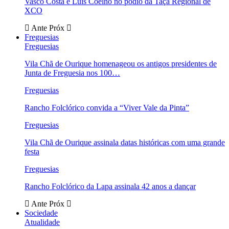
Vasco Costa e Luís Coelho no pódio da Taça Regional de
XCO
Ante
Próx
Freguesias
Freguesias
Vila Chã de Ourique homenageou os antigos presidentes de
Junta de Freguesia nos 100…
Freguesias
Rancho Folclórico convida a “Viver Vale da Pinta”
Freguesias
Vila Chã de Ourique assinala datas históricas com uma grande
festa
Freguesias
Rancho Folclórico da Lapa assinala 42 anos a dançar
Ante
Próx
Sociedade
Atualidade