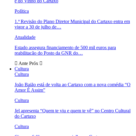
e do Vinho do Cartaxo
Política
1.ª Revisão do Plano Diretor Municipal do Cartaxo entra em
vigor a 30 de julho de…
Atualidade
Estado assegura financiamento de 500 mil euros para
reabilitação do Posto da GNR do…
Ante
Próx
Cultura
Cultura
João Baião está de volta ao Cartaxo com a nova comédia “O
Amor É Assim”
Cultura
Jel apresenta “Quem te viu e quem te vê” no Centro Cultural
do Cartaxo
Cultura