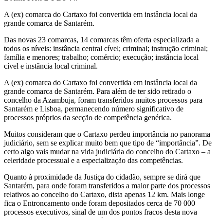
A (ex) comarca do Cartaxo foi convertida em instância local da
grande comarca de Santarém.
Das novas 23 comarcas, 14 comarcas têm oferta especializada a
todos os níveis: instância central cível; criminal; instrução criminal;
família e menores; trabalho; comércio; execução; instância local
cível e instância local criminal.
A (ex) comarca do Cartaxo foi convertida em instância local da
grande comarca de Santarém. Para além de ter sido retirado o
concelho da Azambuja, foram transferidos muitos processos para
Santarém e Lisboa, permanecendo número significativo de
processos próprios da secção de competência genérica.
Muitos consideram que o Cartaxo perdeu importância no panorama
judiciário, sem se explicar muito bem que tipo de “importância”. De
certo algo vais mudar na vida judiciária do concelho do Cartaxo – a
celeridade processual e a especialização das competências.
Quanto à proximidade da Justiça do cidadão, sempre se dirá que
Santarém, para onde foram transferidos a maior parte dos processos
relativos ao concelho do Cartaxo, dista apenas 12 km. Mais longe
fica o Entroncamento onde foram depositados cerca de 70 000
processos executivos, sinal de um dos pontos fracos desta nova