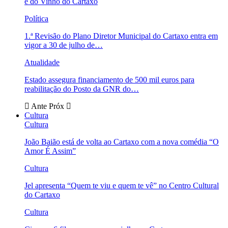
e do Vinho do Cartaxo
Política
1.ª Revisão do Plano Diretor Municipal do Cartaxo entra em
vigor a 30 de julho de…
Atualidade
Estado assegura financiamento de 500 mil euros para
reabilitação do Posto da GNR do…
Ante
Próx
Cultura
Cultura
João Baião está de volta ao Cartaxo com a nova comédia “O
Amor É Assim”
Cultura
Jel apresenta “Quem te viu e quem te vê” no Centro Cultural
do Cartaxo
Cultura