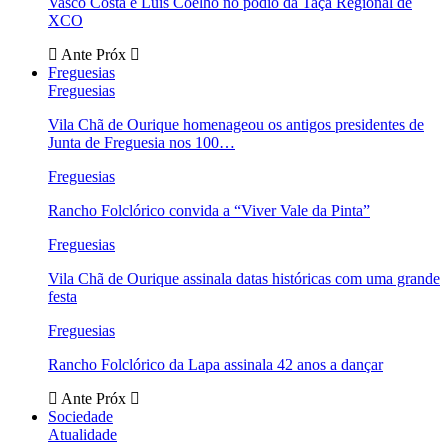
Vasco Costa e Luís Coelho no pódio da Taça Regional de
XCO
Ante
Próx
Freguesias
Freguesias
Vila Chã de Ourique homenageou os antigos presidentes de
Junta de Freguesia nos 100…
Freguesias
Rancho Folclórico convida a “Viver Vale da Pinta”
Freguesias
Vila Chã de Ourique assinala datas históricas com uma grande
festa
Freguesias
Rancho Folclórico da Lapa assinala 42 anos a dançar
Ante
Próx
Sociedade
Atualidade