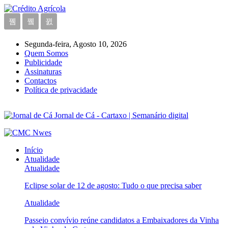
Segunda-feira, Agosto 10, 2026
Quem Somos
Publicidade
Assinaturas
Contactos
Política de privacidade
Jornal de Cá - Cartaxo | Semanário digital
Início
Atualidade
Atualidade
Eclipse solar de 12 de agosto: Tudo o que precisa saber
Atualidade
Passeio convívio reúne candidatos a Embaixadores da Vinha