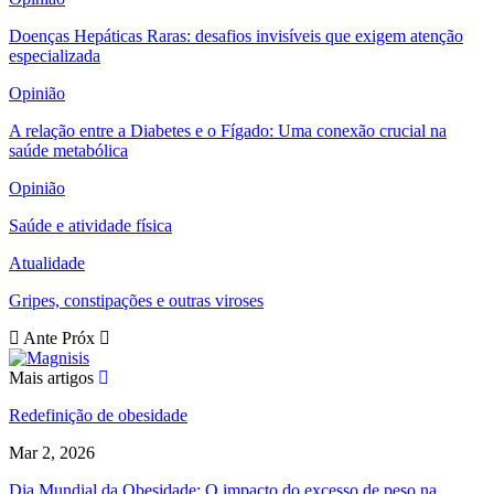
Doenças Hepáticas Raras: desafios invisíveis que exigem atenção
especializada
Opinião
A relação entre a Diabetes e o Fígado: Uma conexão crucial na
saúde metabólica
Opinião
Saúde e atividade física
Atualidade
Gripes, constipações e outras viroses
Ante
Próx
Mais artigos
Redefinição de obesidade
Mar 2, 2026
Dia Mundial da Obesidade: O impacto do excesso de peso na…