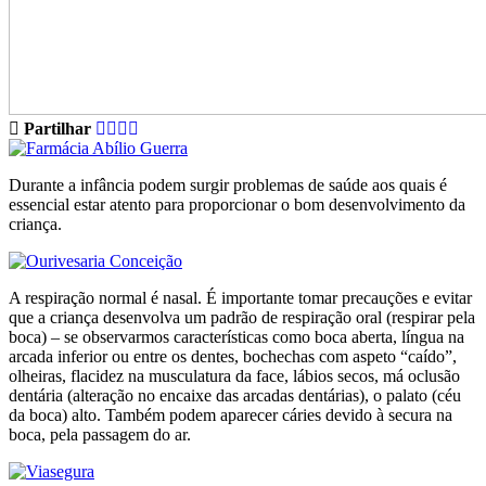
Partilhar
Durante a infância podem surgir problemas de saúde aos quais é
essencial estar atento para proporcionar o bom desenvolvimento da
criança.
A respiração normal é nasal. É importante tomar precauções e evitar
que a criança desenvolva um padrão de respiração oral (respirar pela
boca) – se observarmos características como boca aberta, língua na
arcada inferior ou entre os dentes, bochechas com aspeto “caído”,
olheiras, flacidez na musculatura da face, lábios secos, má oclusão
dentária (alteração no encaixe das arcadas dentárias), o palato (céu
da boca) alto. Também podem aparecer cáries devido à secura na
boca, pela passagem do ar.