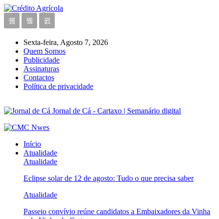
Sexta-feira, Agosto 7, 2026
Quem Somos
Publicidade
Assinaturas
Contactos
Política de privacidade
Jornal de Cá - Cartaxo | Semanário digital
Início
Atualidade
Atualidade
Eclipse solar de 12 de agosto: Tudo o que precisa saber
Atualidade
Passeio convívio reúne candidatos a Embaixadores da Vinha