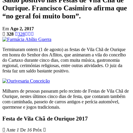
Ourique. Francisco Casimiro afirma que
“no geral foi muito bom”.
Em
Ago 2, 2017
328
328
Terminaram ontem (1 de agosto) as festas de Vila Chã de Ourique
em honra do Senhor dos Aflitos, que animaram a vila do concelho
do Cartaxo durante cinco dias, com muita música, gastronomia
regional, cerimónias religiosas, entre outras atividades. O juiz da
festa faz um saldo bastante positivo.
Milhares de pessoas passaram pelo recinto de Festas de Vila Chã de
Ourique, nestes últimos cinco dias de festa, que contaram também
com caminhada, passeio de carros antigos e perícia automóvel,
quermesse e jogos tradicionais.
Festa de Vila Chã de Ourique 2017
Ante
1
De
16
Próx