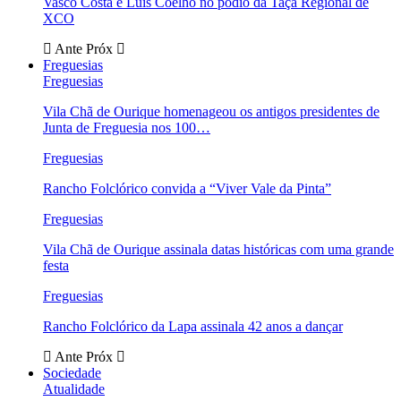
Vasco Costa e Luís Coelho no pódio da Taça Regional de
XCO
Ante
Próx
Freguesias
Freguesias
Vila Chã de Ourique homenageou os antigos presidentes de
Junta de Freguesia nos 100…
Freguesias
Rancho Folclórico convida a “Viver Vale da Pinta”
Freguesias
Vila Chã de Ourique assinala datas históricas com uma grande
festa
Freguesias
Rancho Folclórico da Lapa assinala 42 anos a dançar
Ante
Próx
Sociedade
Atualidade