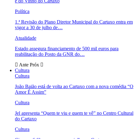
e do Vinho do Cartaxo
Política
1.ª Revisão do Plano Diretor Municipal do Cartaxo entra em
vigor a 30 de julho de…
Atualidade
Estado assegura financiamento de 500 mil euros para
reabilitação do Posto da GNR do…
Ante
Próx
Cultura
Cultura
João Baião está de volta ao Cartaxo com a nova comédia “O
Amor É Assim”
Cultura
Jel apresenta “Quem te viu e quem te vê” no Centro Cultural
do Cartaxo
Cultura