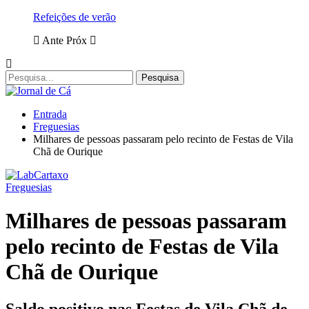
Refeições de verão
Ante
Próx
Entrada
Freguesias
Milhares de pessoas passaram pelo recinto de Festas de Vila
Chã de Ourique
Freguesias
Milhares de pessoas passaram
pelo recinto de Festas de Vila
Chã de Ourique
Saldo positivo nas Festas de Vila Chã de