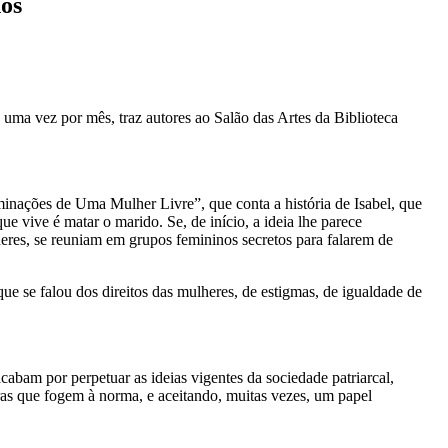
nos
 uma vez por mês, traz autores ao Salão das Artes da Biblioteca
minações de Uma Mulher Livre”, que conta a história de Isabel, que
e vive é matar o marido. Se, de início, a ideia lhe parece
eres, se reuniam em grupos femininos secretos para falarem de
e se falou dos direitos das mulheres, de estigmas, de igualdade de
acabam por perpetuar as ideias vigentes da sociedade patriarcal,
tras que fogem à norma, e aceitando, muitas vezes, um papel