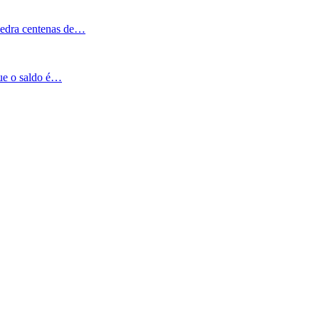
Pedra centenas de…
que o saldo é…