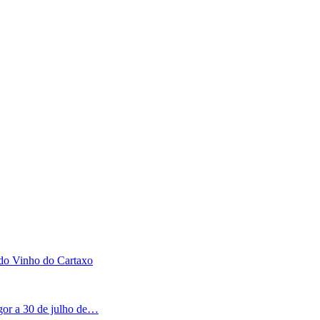
 do Vinho do Cartaxo
igor a 30 de julho de…