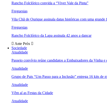
Rancho Folclórico convida a “Viver Vale da Pinta”
Freguesias
Vila Chã de Ourique assinala datas históricas com uma grande f
Freguesias
Rancho Folclórico da Lapa assinala 42 anos a dançar
Ante
Próx
Sociedade
Atualidade
Passeio convívio reúne candidatos a Embaixadores da Vinha e
Atualidade
Grupo de Pais “Um Passo para a Inclusão” entrega 16 kits de m
Atualidade
Vêm aí as Festas da Cidade
Atualidade