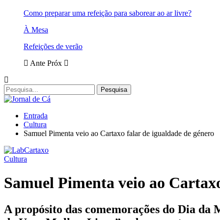
Como preparar uma refeição para saborear ao ar livre?
À Mesa
Refeições de verão
Ante
Próx
Entrada
Cultura
Samuel Pimenta veio ao Cartaxo falar de igualdade de género
Cultura
Samuel Pimenta veio ao Cartaxo
A propósito das comemorações do Dia da M