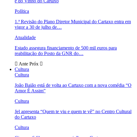
e do Vinho do Cartaxo
Política
1.ª Revisão do Plano Diretor Municipal do Cartaxo entra em
vigor a 30 de julho de…
Atualidade
Estado assegura financiamento de 500 mil euros para
reabilitação do Posto da GNR do…
Ante
Próx
Cultura
Cultura
João Baião está de volta ao Cartaxo com a nova comédia “O
Amor É Assim”
Cultura
Jel apresenta “Quem te viu e quem te vê” no Centro Cultural
do Cartaxo
Cultura