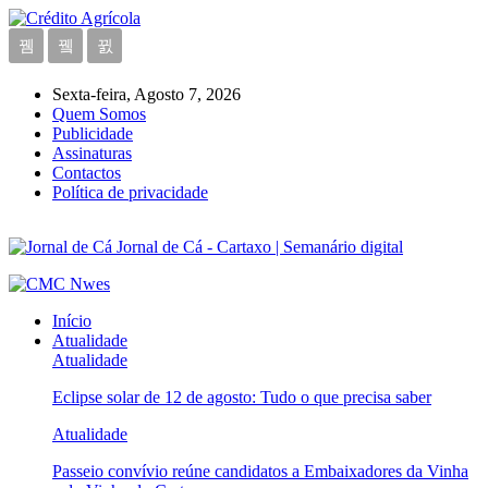
Sexta-feira, Agosto 7, 2026
Quem Somos
Publicidade
Assinaturas
Contactos
Política de privacidade
Jornal de Cá - Cartaxo | Semanário digital
Início
Atualidade
Atualidade
Eclipse solar de 12 de agosto: Tudo o que precisa saber
Atualidade
Passeio convívio reúne candidatos a Embaixadores da Vinha