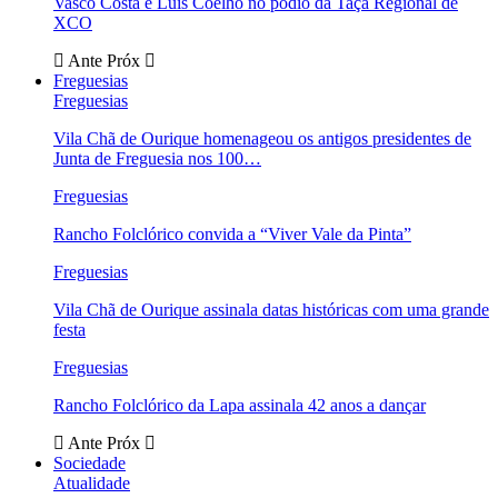
Vasco Costa e Luís Coelho no pódio da Taça Regional de
XCO
Ante
Próx
Freguesias
Freguesias
Vila Chã de Ourique homenageou os antigos presidentes de
Junta de Freguesia nos 100…
Freguesias
Rancho Folclórico convida a “Viver Vale da Pinta”
Freguesias
Vila Chã de Ourique assinala datas históricas com uma grande
festa
Freguesias
Rancho Folclórico da Lapa assinala 42 anos a dançar
Ante
Próx
Sociedade
Atualidade