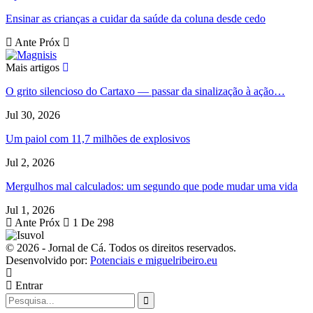
Ensinar as crianças a cuidar da saúde da coluna desde cedo
Ante
Próx
Mais artigos
O grito silencioso do Cartaxo — passar da sinalização à ação…
Jul 30, 2026
Um paiol com 11,7 milhões de explosivos
Jul 2, 2026
Mergulhos mal calculados: um segundo que pode mudar uma vida
Jul 1, 2026
Ante
Próx
1 De 298
© 2026 - Jornal de Cá. Todos os direitos reservados.
Desenvolvido por:
Potenciais e miguelribeiro.eu
Entrar