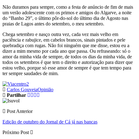
Não duramos para sempre, como a festa de anúncio de fim de mais
um verão adolescente com os primos e amigos do Algarve, a noite
do “Banho 29”, o último pôr-do-sol do último dia de Agosto nas
praias de Lagos antes do setembro, o meu setembro.
Chega setembro e nasço outra vez, cada vez mais velho em
paciência e rabujice, em cabelos brancos, sinais pintados e pele
quebradiça com rugas. Não foi ninguém que me disse, estou eu a
dizer a mim mesmo por cada ano que passa. Ou refraseando: só o
amor da minha vida de sempre, de todos os dias da minha vida, de
todos os setembros é que tem o direito e autorização para dizer que
estou velho, porque só esse amor de sempre é que tem tempo para
ter sempre saudades de mim.
Carlos Gouveia
Opinião
Partilhar
Post Anterior
Edição de outubro do Jornal de Cá já nas bancas
Próximo Post