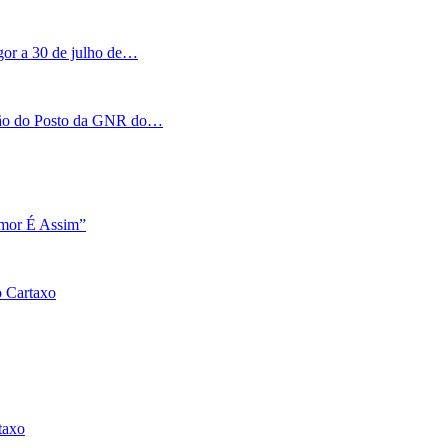
igor a 30 de julho de…
tação do Posto da GNR do…
Amor É Assim”
o Cartaxo
taxo