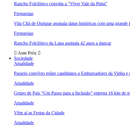
Rancho Folclórico convida a “Viver Vale da Pinta”
Freguesias
Vila Chã de Ourique assinala datas históricas com uma grande f
Freguesias
Rancho Folclórico da Lapa assinala 42 anos a dançar
Ante
Próx
Sociedade
Atualidade
Passeio convívio reúne candidatos a Embaixadores da Vinha e
Atualidade
Grupo de Pais “Um Passo para a Inclusão” entrega 16 kits de m
Atualidade
Vêm aí as Festas da Cidade
Atualidade