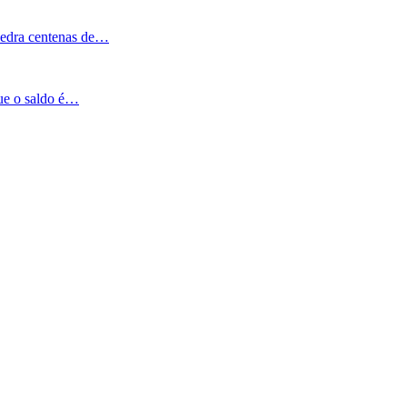
Pedra centenas de…
que o saldo é…