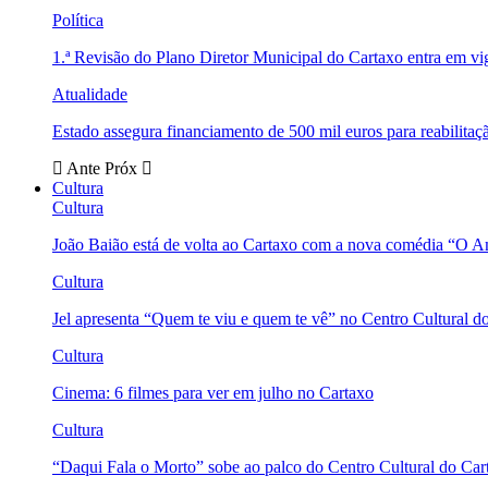
Política
1.ª Revisão do Plano Diretor Municipal do Cartaxo entra em v
Atualidade
Estado assegura financiamento de 500 mil euros para reabili
Ante
Próx
Cultura
Cultura
João Baião está de volta ao Cartaxo com a nova comédia “O 
Cultura
Jel apresenta “Quem te viu e quem te vê” no Centro Cultural d
Cultura
Cinema: 6 filmes para ver em julho no Cartaxo
Cultura
“Daqui Fala o Morto” sobe ao palco do Centro Cultural do Car