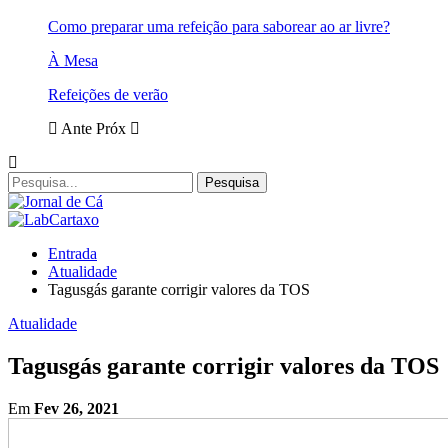
Como preparar uma refeição para saborear ao ar livre?
À Mesa
Refeições de verão
Ante
Próx
Entrada
Atualidade
Tagusgás garante corrigir valores da TOS
Atualidade
Tagusgás garante corrigir valores da TOS
Em
Fev 26, 2021