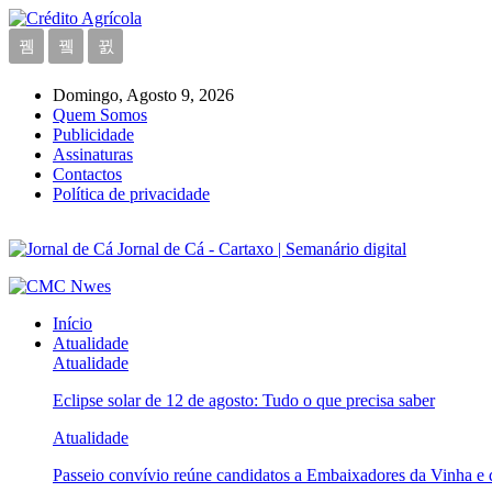
Domingo, Agosto 9, 2026
Quem Somos
Publicidade
Assinaturas
Contactos
Política de privacidade
Jornal de Cá - Cartaxo | Semanário digital
Início
Atualidade
Atualidade
Eclipse solar de 12 de agosto: Tudo o que precisa saber
Atualidade
Passeio convívio reúne candidatos a Embaixadores da Vinha e