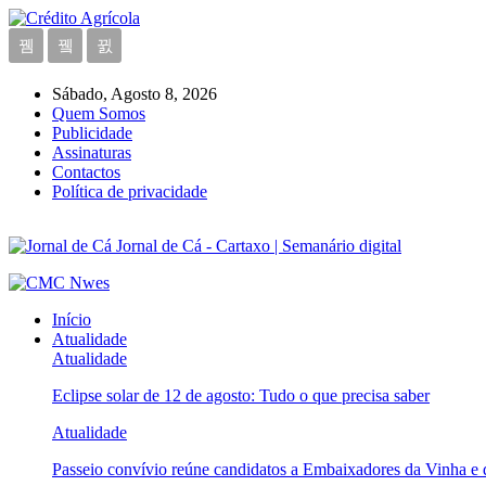
Sábado, Agosto 8, 2026
Quem Somos
Publicidade
Assinaturas
Contactos
Política de privacidade
Jornal de Cá - Cartaxo | Semanário digital
Início
Atualidade
Atualidade
Eclipse solar de 12 de agosto: Tudo o que precisa saber
Atualidade
Passeio convívio reúne candidatos a Embaixadores da Vinha e