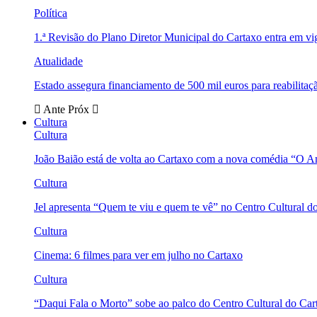
Política
1.ª Revisão do Plano Diretor Municipal do Cartaxo entra em v
Atualidade
Estado assegura financiamento de 500 mil euros para reabili
Ante
Próx
Cultura
Cultura
João Baião está de volta ao Cartaxo com a nova comédia “O 
Cultura
Jel apresenta “Quem te viu e quem te vê” no Centro Cultural d
Cultura
Cinema: 6 filmes para ver em julho no Cartaxo
Cultura
“Daqui Fala o Morto” sobe ao palco do Centro Cultural do Car