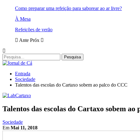
Como preparar uma refeição para saborear ao ar livre?
À Mesa
Refeições de verão
Ante
Próx
Entrada
Sociedade
Talentos das escolas do Cartaxo sobem ao palco do CCC
Talentos das escolas do Cartaxo sobem ao
Sociedade
Em
Mai 11, 2018