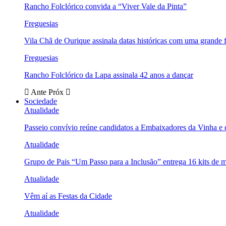
Rancho Folclórico convida a “Viver Vale da Pinta”
Freguesias
Vila Chã de Ourique assinala datas históricas com uma grande f
Freguesias
Rancho Folclórico da Lapa assinala 42 anos a dançar
Ante
Próx
Sociedade
Atualidade
Passeio convívio reúne candidatos a Embaixadores da Vinha e
Atualidade
Grupo de Pais “Um Passo para a Inclusão” entrega 16 kits de m
Atualidade
Vêm aí as Festas da Cidade
Atualidade