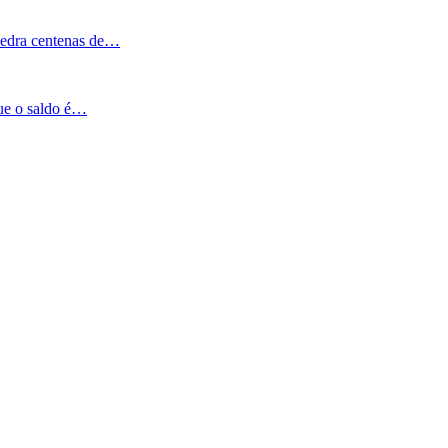
Pedra centenas de…
que o saldo é…