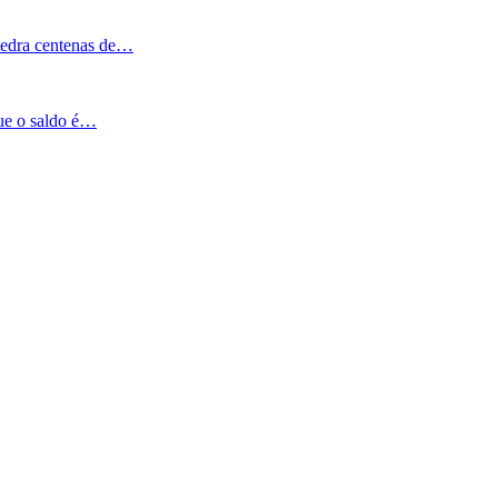
Pedra centenas de…
que o saldo é…