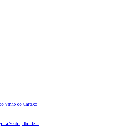
 do Vinho do Cartaxo
igor a 30 de julho de…