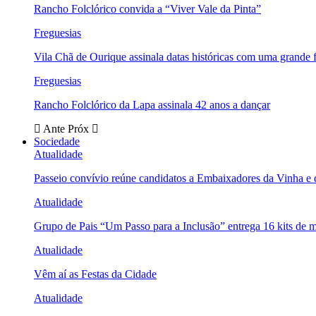
Rancho Folclórico convida a “Viver Vale da Pinta”
Freguesias
Vila Chã de Ourique assinala datas históricas com uma grande f
Freguesias
Rancho Folclórico da Lapa assinala 42 anos a dançar
Ante
Próx
Sociedade
Atualidade
Passeio convívio reúne candidatos a Embaixadores da Vinha e
Atualidade
Grupo de Pais “Um Passo para a Inclusão” entrega 16 kits de m
Atualidade
Vêm aí as Festas da Cidade
Atualidade