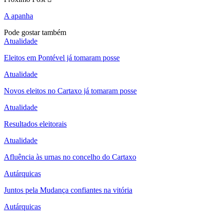
A apanha
Pode gostar também
Atualidade
Eleitos em Pontével já tomaram posse
Atualidade
Novos eleitos no Cartaxo já tomaram posse
Atualidade
Resultados eleitorais
Atualidade
Afluência às urnas no concelho do Cartaxo
Autárquicas
Juntos pela Mudança confiantes na vitória
Autárquicas