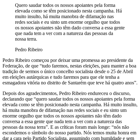
Quero saudar todos os nossos apoiantes pela forma
elevada como se têm posicionado nesta campanha. Há
muito insulto, há muita manobra de difamação nas
redes sociais e eu sinto um enorme orgulho que todos
os nossos apoiantes não têm dado conversa a essa gente
que nada tem a ver com a natureza das pessoas da
nossa terra.
Pedro Ribeiro
Pedro Ribeiro começou por deixar uma promessa ao presidente da
Federação, de que “tudo faremos, nestas eleições, para manter a boa
tradição de sermos o único concelho socialista desde o 25 de Abril
em eleições autárquicas e tudo faremos para que ele tenha a
esmagadora vitória no distrito de Santarém que teve há quatro anos”.
Depois dos agradecimentos, Pedro Ribeiro endureceu o discurso,
declarando que “quero saudar todos os nossos apoiantes pela forma
elevada como se têm posicionado nesta campanha. Há muito insulto,
há muita manobra de difamação nas redes sociais e eu sinto um
enorme orgulho que todos os nossos apoiantes não têm dado
conversa a essa gente que nada tem a ver com a natureza das
pessoas da nossa terra”. E as críticas foram mais longe: “nós não
escondemos o símbolo do nosso partido. Nós temos muita honra em
dar a cara pelo Partido Socialista, assumindo com humildade e sem