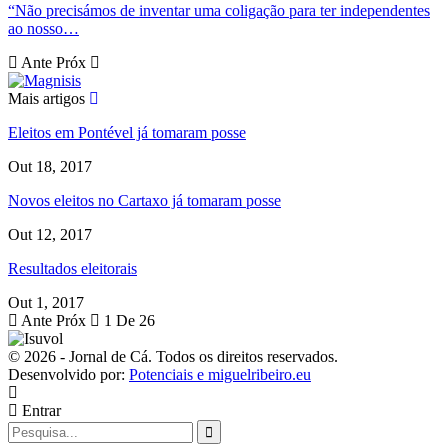
“Não precisámos de inventar uma coligação para ter independentes
ao nosso…
Ante
Próx
Mais artigos
Eleitos em Pontével já tomaram posse
Out 18, 2017
Novos eleitos no Cartaxo já tomaram posse
Out 12, 2017
Resultados eleitorais
Out 1, 2017
Ante
Próx
1 De 26
© 2026 - Jornal de Cá. Todos os direitos reservados.
Desenvolvido por:
Potenciais e miguelribeiro.eu
Entrar