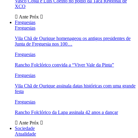
Vasco Costa e Luís Coelho no pódio da Taça Regional de
XCO
Ante
Próx
Freguesias
Freguesias
Vila Chã de Ourique homenageou os antigos presidentes de
Junta de Freguesia nos 100…
Freguesias
Rancho Folclórico convida a “Viver Vale da Pinta”
Freguesias
Vila Chã de Ourique assinala datas históricas com uma grande
festa
Freguesias
Rancho Folclórico da Lapa assinala 42 anos a dançar
Ante
Próx
Sociedade
Atualidade