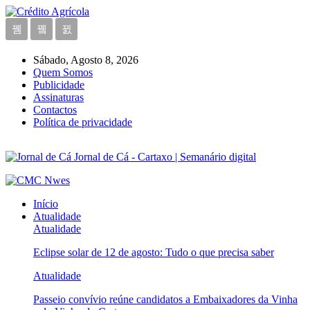
Sábado, Agosto 8, 2026
Quem Somos
Publicidade
Assinaturas
Contactos
Política de privacidade
Jornal de Cá - Cartaxo | Semanário digital
Início
Atualidade
Atualidade
Eclipse solar de 12 de agosto: Tudo o que precisa saber
Atualidade
Passeio convívio reúne candidatos a Embaixadores da Vinha