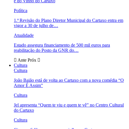
e do Vinho do Cartaxo
Política
1.ª Revisão do Plano Diretor Municipal do Cartaxo entra em
vigor a 30 de julho de…
Atualidade
Estado assegura financiamento de 500 mil euros para
reabilitação do Posto da GNR do…
Ante
Próx
Cultura
Cultura
João Baião está de volta ao Cartaxo com a nova comédia “O
Amor É Assim”
Cultura
Jel apresenta “Quem te viu e quem te vê” no Centro Cultural
do Cartaxo
Cultura