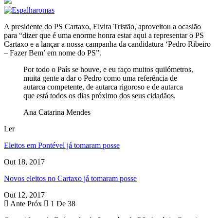
A presidente do PS Cartaxo, Elvira Tristão, aproveitou a ocasião
para “dizer que é uma enorme honra estar aqui a representar o PS
Cartaxo e a lançar a nossa campanha da candidatura ‘Pedro Ribeiro
– Fazer Bem’ em nome do PS”.
Por todo o País se houve, e eu faço muitos quilómetros,
muita gente a dar o Pedro como uma referência de
autarca competente, de autarca rigoroso e de autarca
que está todos os dias próximo dos seus cidadãos.
Ana Catarina Mendes
Ler
Eleitos em Pontével já tomaram posse
Out 18, 2017
Novos eleitos no Cartaxo já tomaram posse
Out 12, 2017
Ante
Próx
1 De 38