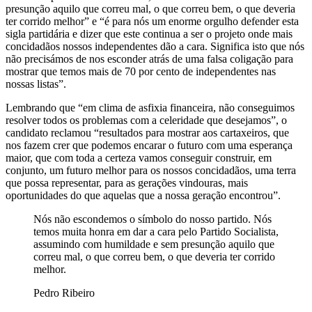
presunção aquilo que correu mal, o que correu bem, o que deveria
ter corrido melhor” e “é para nós um enorme orgulho defender esta
sigla partidária e dizer que este continua a ser o projeto onde mais
concidadãos nossos independentes dão a cara. Significa isto que nós
não precisámos de nos esconder atrás de uma falsa coligação para
mostrar que temos mais de 70 por cento de independentes nas
nossas listas”.
Lembrando que “em clima de asfixia financeira, não conseguimos
resolver todos os problemas com a celeridade que desejamos”, o
candidato reclamou “resultados para mostrar aos cartaxeiros, que
nos fazem crer que podemos encarar o futuro com uma esperança
maior, que com toda a certeza vamos conseguir construir, em
conjunto, um futuro melhor para os nossos concidadãos, uma terra
que possa representar, para as gerações vindouras, mais
oportunidades do que aquelas que a nossa geração encontrou”.
Nós não escondemos o símbolo do nosso partido. Nós
temos muita honra em dar a cara pelo Partido Socialista,
assumindo com humildade e sem presunção aquilo que
correu mal, o que correu bem, o que deveria ter corrido
melhor.
Pedro Ribeiro