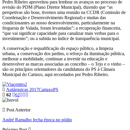
Pedro Ribeiro aproveitou para lembrar os avanços no processo de
revisão do PDM (Plano Diretor Municipal), dizendo que “as
perspetivas são boas, tivemos uma reunião na CCDR (Comissão de
Coordenação e Desenvolvimento Regional) e muitas das
condicionantes ao nosso desenvolvimento, particularmente na
freguesia de Valada, foram levantadas”; a recuperação financeira,
“que vai significar capacidade para canalizar mais verbas para o
investimento”; ou a subida no índice de transparência municipal.
A conservação e requalificação do espaço público, a limpeza
urbana, a conservação dos jardins, o reforço da iluminação pública,
melhorar a mobilidade, continuar a investir na educação e
desenvolver as marcas associadas ao concelho – o Tejo e o vinho –
são os princípios orientadores da candidatura do PS à Câmara
Municipal do Cartaxo, aqui recordados por Pedro Ribeiro.
Autárquicas 2017
Cartaxo
PS
62
62
Post Anterior
André Ramalho fecha época no pódio
Próximo Post