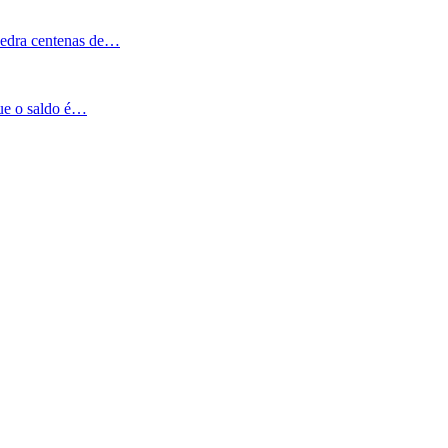
Pedra centenas de…
que o saldo é…