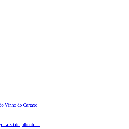
 do Vinho do Cartaxo
igor a 30 de julho de…