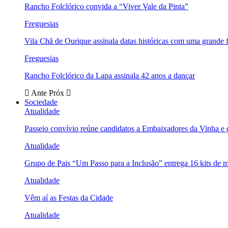
Rancho Folclórico convida a “Viver Vale da Pinta”
Freguesias
Vila Chã de Ourique assinala datas históricas com uma grande f
Freguesias
Rancho Folclórico da Lapa assinala 42 anos a dançar
Ante
Próx
Sociedade
Atualidade
Passeio convívio reúne candidatos a Embaixadores da Vinha e
Atualidade
Grupo de Pais “Um Passo para a Inclusão” entrega 16 kits de m
Atualidade
Vêm aí as Festas da Cidade
Atualidade