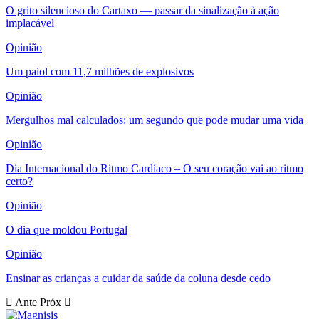
O grito silencioso do Cartaxo — passar da sinalização à ação
implacável
Opinião
Um paiol com 11,7 milhões de explosivos
Opinião
Mergulhos mal calculados: um segundo que pode mudar uma vida
Opinião
Dia Internacional do Ritmo Cardíaco – O seu coração vai ao ritmo
certo?
Opinião
O dia que moldou Portugal
Opinião
Ensinar as crianças a cuidar da saúde da coluna desde cedo
Ante
Próx