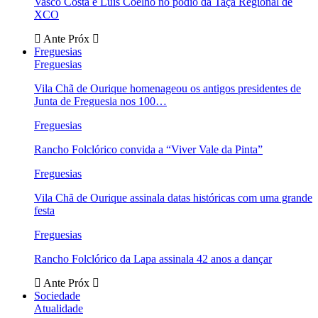
Vasco Costa e Luís Coelho no pódio da Taça Regional de
XCO
Ante
Próx
Freguesias
Freguesias
Vila Chã de Ourique homenageou os antigos presidentes de
Junta de Freguesia nos 100…
Freguesias
Rancho Folclórico convida a “Viver Vale da Pinta”
Freguesias
Vila Chã de Ourique assinala datas históricas com uma grande
festa
Freguesias
Rancho Folclórico da Lapa assinala 42 anos a dançar
Ante
Próx
Sociedade
Atualidade