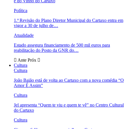
e do Vinho do Cartaxo
Política
1.ª Revisão do Plano Diretor Municipal do Cartaxo entra em
vigor a 30 de julho de…
Atualidade
Estado assegura financiamento de 500 mil euros para
reabilitação do Posto da GNR do…
Ante
Próx
Cultura
Cultura
João Baião está de volta ao Cartaxo com a nova comédia “O
Amor É Assim”
Cultura
Jel apresenta “Quem te viu e quem te vê” no Centro Cultural
do Cartaxo
Cultura