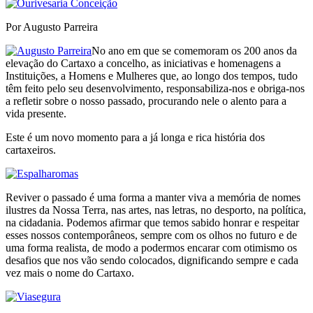
Por Augusto Parreira
No ano em que se comemoram os 200 anos da
elevação do Cartaxo a concelho, as iniciativas e homenagens a
Instituições, a Homens e Mulheres que, ao longo dos tempos, tudo
têm feito pelo seu desenvolvimento, responsabiliza-nos e obriga-nos
a refletir sobre o nosso passado, procurando nele o alento para a
vida presente.
Este é um novo momento para a já longa e rica história dos
cartaxeiros.
Reviver o passado é uma forma a manter viva a memória de nomes
ilustres da Nossa Terra, nas artes, nas letras, no desporto, na política,
na cidadania. Podemos afirmar que temos sabido honrar e respeitar
esses nossos contemporâneos, sempre com os olhos no futuro e de
uma forma realista, de modo a podermos encarar com otimismo os
desafios que nos vão sendo colocados, dignificando sempre e cada
vez mais o nome do Cartaxo.