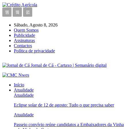
Sábado, Agosto 8, 2026
Quem Somos
Publicidade
Assinaturas
Contactos
Política de privacidade
Jornal de Cá - Cartaxo | Semanário digital
Início
Atualidade
Atualidade
Eclipse solar de 12 de agosto: Tudo o que precisa saber
Atualidade
Passeio convívio reúne candidatos a Embaixadores da Vinha