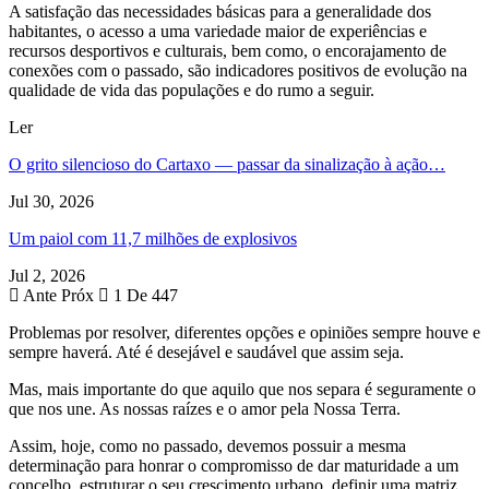
A satisfação das necessidades básicas para a generalidade dos
habitantes, o acesso a uma variedade maior de experiências e
recursos desportivos e culturais, bem como, o encorajamento de
conexões com o passado, são indicadores positivos de evolução na
qualidade de vida das populações e do rumo a seguir.
Ler
O grito silencioso do Cartaxo — passar da sinalização à ação…
Jul 30, 2026
Um paiol com 11,7 milhões de explosivos
Jul 2, 2026
Ante
Próx
1 De 447
Problemas por resolver, diferentes opções e opiniões sempre houve e
sempre haverá. Até é desejável e saudável que assim seja.
Mas, mais importante do que aquilo que nos separa é seguramente o
que nos une. As nossas raízes e o amor pela Nossa Terra.
Assim, hoje, como no passado, devemos possuir a mesma
determinação para honrar o compromisso de dar maturidade a um
concelho, estruturar o seu crescimento urbano, definir uma matriz