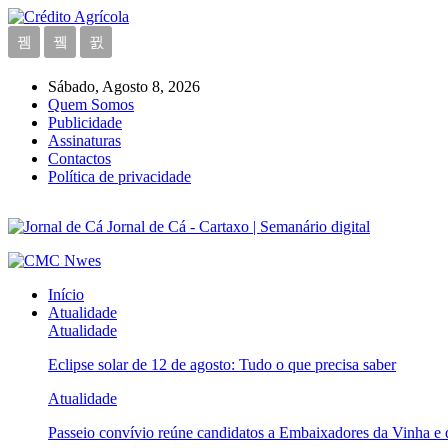
Sábado, Agosto 8, 2026
Quem Somos
Publicidade
Assinaturas
Contactos
Política de privacidade
Jornal de Cá - Cartaxo | Semanário digital
Início
Atualidade
Atualidade
Eclipse solar de 12 de agosto: Tudo o que precisa saber
Atualidade
Passeio convívio reúne candidatos a Embaixadores da Vinha e