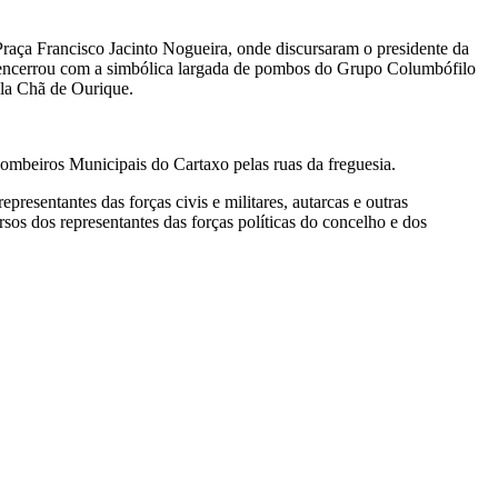
Praça Francisco Jacinto Nogueira, onde discursaram o presidente da
ue encerrou com a simbólica largada de pombos do Grupo Columbófilo
ila Chã de Ourique.
ombeiros Municipais do Cartaxo pelas ruas da freguesia.
esentantes das forças civis e militares, autarcas e outras
sos dos representantes das forças políticas do concelho e dos