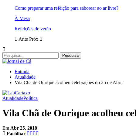
Como preparar uma refeição para saborear ao ar livre?
À Mesa
Refeições de verão
Ante
Próx
Entrada
Atualidade
Vila Chã de Ourique acolheu celebrações do 25 de Abril
Atualidade
Política
Vila Chã de Ourique acolheu cel
Em
Abr 25, 2018
Partilhar