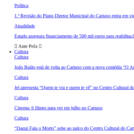
Política
1.ª Revisão do Plano Diretor Municipal do Cartaxo entra em v
Atualidade
Estado assegura financiamento de 500 mil euros para reabili
Ante
Próx
Cultura
Cultura
João Baião está de volta ao Cartaxo com a nova comédia “O 
Cultura
Jel apresenta “Quem te viu e quem te vê” no Centro Cultural d
Cultura
Cinema: 6 filmes para ver em julho no Cartaxo
Cultura
“Daqui Fala o Morto” sobe ao palco do Centro Cultural do Car