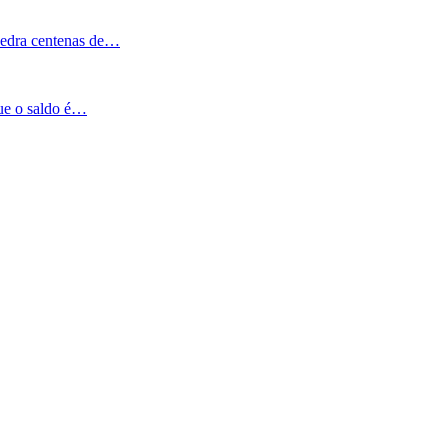
Pedra centenas de…
que o saldo é…