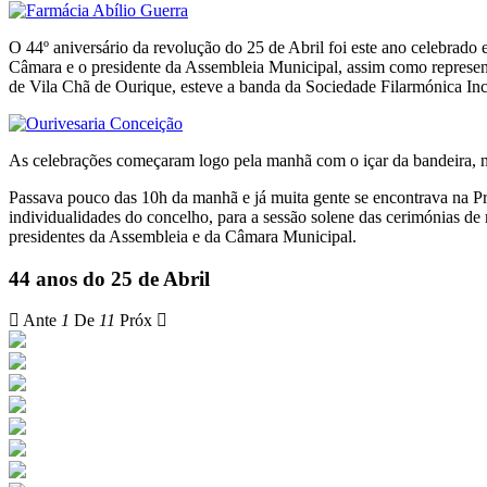
O 44º aniversário da revolução do 25 de Abril foi este ano celebrado
Câmara e o presidente da Assembleia Municipal, assim como represent
de Vila Chã de Ourique, esteve a banda da Sociedade Filarmónica In
As celebrações começaram logo pela manhã com o içar da bandeira, na
Passava pouco das 10h da manhã e já muita gente se encontrava na Praç
individualidades do concelho, para a sessão solene das cerimónias de 
presidentes da Assembleia e da Câmara Municipal.
44 anos do 25 de Abril
Ante
1
De
11
Próx