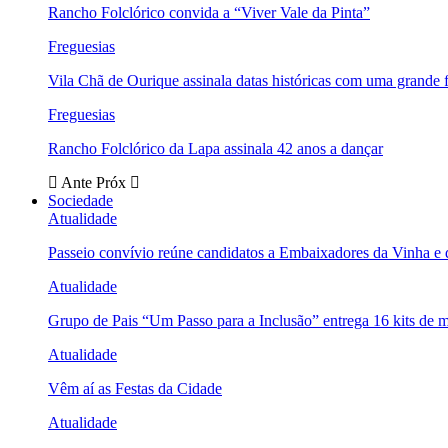
Rancho Folclórico convida a “Viver Vale da Pinta”
Freguesias
Vila Chã de Ourique assinala datas históricas com uma grande f
Freguesias
Rancho Folclórico da Lapa assinala 42 anos a dançar
Ante
Próx
Sociedade
Atualidade
Passeio convívio reúne candidatos a Embaixadores da Vinha e
Atualidade
Grupo de Pais “Um Passo para a Inclusão” entrega 16 kits de m
Atualidade
Vêm aí as Festas da Cidade
Atualidade