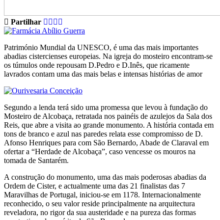
Partilhar
Património Mundial da UNESCO, é uma das mais importantes
abadias cistercienses europeias. Na igreja do mosteiro encontram-se
os túmulos onde repousam D.Pedro e D.Inês, que ricamente
lavrados contam uma das mais belas e intensas histórias de amor
Segundo a lenda terá sido uma promessa que levou à fundação do
Mosteiro de Alcobaça, retratada nos painéis de azulejos da Sala dos
Reis, que abre a visita ao grande monumento. A história contada em
tons de branco e azul nas paredes relata esse compromisso de D.
Afonso Henriques para com São Bernardo, Abade de Claraval em
ofertar a “Herdade de Alcobaça”, caso vencesse os mouros na
tomada de Santarém.
A construção do monumento, uma das mais poderosas abadias da
Ordem de Cister, e actualmente uma das 21 finalistas das 7
Maravilhas de Portugal, iniciou-se em 1178. Internacionalmente
reconhecido, o seu valor reside principalmente na arquitectura
reveladora, no rigor da sua austeridade e na pureza das formas