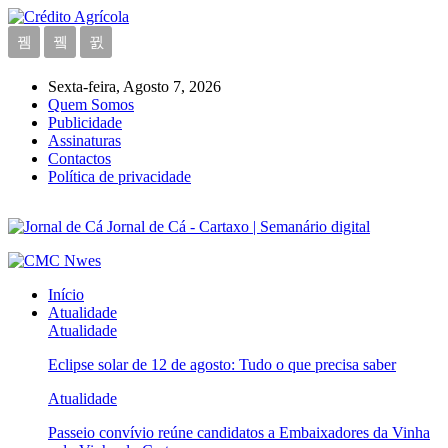
Sexta-feira, Agosto 7, 2026
Quem Somos
Publicidade
Assinaturas
Contactos
Política de privacidade
Jornal de Cá - Cartaxo | Semanário digital
Início
Atualidade
Atualidade
Eclipse solar de 12 de agosto: Tudo o que precisa saber
Atualidade
Passeio convívio reúne candidatos a Embaixadores da Vinha