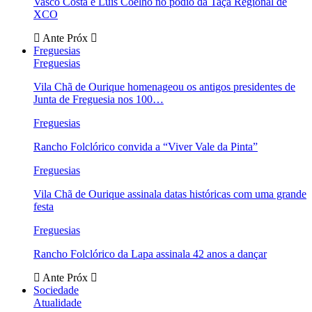
Vasco Costa e Luís Coelho no pódio da Taça Regional de
XCO
Ante
Próx
Freguesias
Freguesias
Vila Chã de Ourique homenageou os antigos presidentes de
Junta de Freguesia nos 100…
Freguesias
Rancho Folclórico convida a “Viver Vale da Pinta”
Freguesias
Vila Chã de Ourique assinala datas históricas com uma grande
festa
Freguesias
Rancho Folclórico da Lapa assinala 42 anos a dançar
Ante
Próx
Sociedade
Atualidade