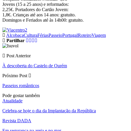
Jovens (15 a 25 anos) e reformados:
2,25€. Portadores do Cartão Jovem:
1,8€. Crianças até aos 14 anos: gratuito.
Domingos e Feriados até às 14h00: gratuito.
Alcobaça
Cultura
Férias
Passeio
Portugal
Roteiro
Viagem
Partilhar
Post Anterior
À descoberta do Castelo de Ourém
Próximo Post
Passeios românticos
Pode gostar também
Atualidade
Celebra-se hoje o dia da Implantação da República
Revista DADA
Em segurança na areia e no mar