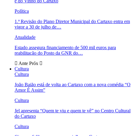
e do Vinho do Cartaxo
Política
1.ª Revisão do Plano Diretor Municipal do Cartaxo entra em
vigor a 30 de julho de…
Atualidade
Estado assegura financiamento de 500 mil euros para
reabilitação do Posto da GNR do…
Ante
Próx
Cultura
Cultura
João Baião está de volta ao Cartaxo com a nova comédia “O
Amor É Assim”
Cultura
Jel apresenta “Quem te viu e quem te vê” no Centro Cultural
do Cartaxo
Cultura