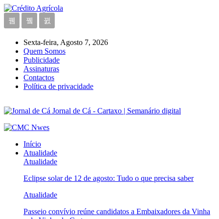
Sexta-feira, Agosto 7, 2026
Quem Somos
Publicidade
Assinaturas
Contactos
Política de privacidade
Jornal de Cá - Cartaxo | Semanário digital
Início
Atualidade
Atualidade
Eclipse solar de 12 de agosto: Tudo o que precisa saber
Atualidade
Passeio convívio reúne candidatos a Embaixadores da Vinha