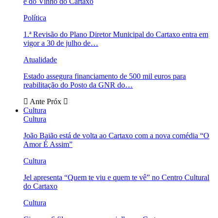
e do Vinho do Cartaxo
Política
1.ª Revisão do Plano Diretor Municipal do Cartaxo entra em
vigor a 30 de julho de…
Atualidade
Estado assegura financiamento de 500 mil euros para
reabilitação do Posto da GNR do…
Ante
Próx
Cultura
Cultura
João Baião está de volta ao Cartaxo com a nova comédia “O
Amor É Assim”
Cultura
Jel apresenta “Quem te viu e quem te vê” no Centro Cultural
do Cartaxo
Cultura