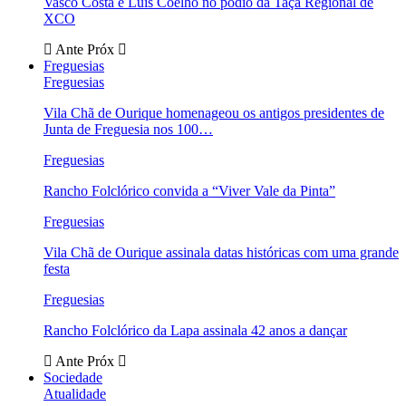
Vasco Costa e Luís Coelho no pódio da Taça Regional de
XCO
Ante
Próx
Freguesias
Freguesias
Vila Chã de Ourique homenageou os antigos presidentes de
Junta de Freguesia nos 100…
Freguesias
Rancho Folclórico convida a “Viver Vale da Pinta”
Freguesias
Vila Chã de Ourique assinala datas históricas com uma grande
festa
Freguesias
Rancho Folclórico da Lapa assinala 42 anos a dançar
Ante
Próx
Sociedade
Atualidade