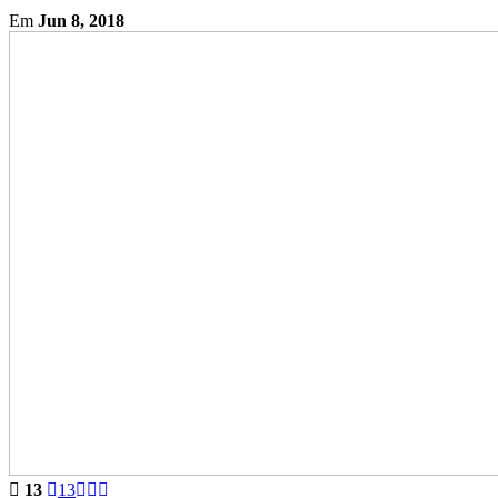
Em
Jun 8, 2018
13
13