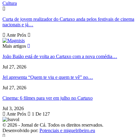
Cultura
Curta de jovem realizador do Cartaxo anda pelos festivais de cinema
nacionais e já…
Ante
Próx
Mais artigos
João Baião está de volta ao Cartaxo com a nova comédia…
Jul 27, 2026
Jel apresenta “Quem te viu e quem te vê” no…
Jul 27, 2026
Cinema: 6 filmes para ver em julho no Cartaxo
Jul 3, 2026
Ante
Próx
1 De 127
© 2026 - Jornal de Cá. Todos os direitos reservados.
Desenvolvido por:
Potenciais e miguelribeiro.eu