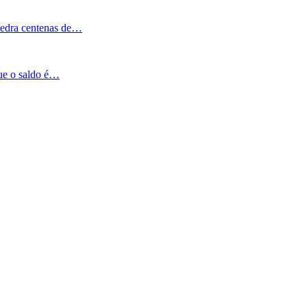
Pedra centenas de…
que o saldo é…