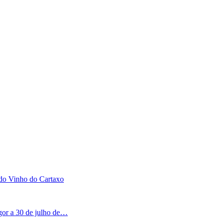
 do Vinho do Cartaxo
igor a 30 de julho de…