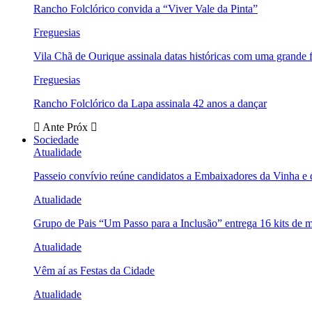
Rancho Folclórico convida a “Viver Vale da Pinta”
Freguesias
Vila Chã de Ourique assinala datas históricas com uma grande f
Freguesias
Rancho Folclórico da Lapa assinala 42 anos a dançar
Ante
Próx
Sociedade
Atualidade
Passeio convívio reúne candidatos a Embaixadores da Vinha e
Atualidade
Grupo de Pais “Um Passo para a Inclusão” entrega 16 kits de m
Atualidade
Vêm aí as Festas da Cidade
Atualidade