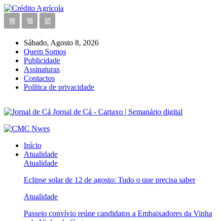
Sábado, Agosto 8, 2026
Quem Somos
Publicidade
Assinaturas
Contactos
Política de privacidade
Jornal de Cá - Cartaxo | Semanário digital
Início
Atualidade
Atualidade
Eclipse solar de 12 de agosto: Tudo o que precisa saber
Atualidade
Passeio convívio reúne candidatos a Embaixadores da Vinha