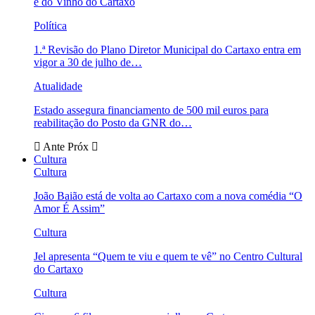
e do Vinho do Cartaxo
Política
1.ª Revisão do Plano Diretor Municipal do Cartaxo entra em
vigor a 30 de julho de…
Atualidade
Estado assegura financiamento de 500 mil euros para
reabilitação do Posto da GNR do…
Ante
Próx
Cultura
Cultura
João Baião está de volta ao Cartaxo com a nova comédia “O
Amor É Assim”
Cultura
Jel apresenta “Quem te viu e quem te vê” no Centro Cultural
do Cartaxo
Cultura