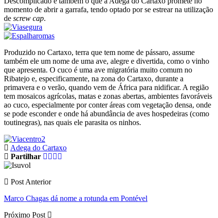
Descomplicado é também o que a Adega do Cartaxo promete no
momento de abrir a garrafa, tendo optado por se estrear na utilização
de
screw cap
.
Produzido no Cartaxo, terra que tem nome de pássaro, assume
também ele um nome de uma ave, alegre e divertida, como o vinho
que apresenta. O cuco é uma ave migratória muito comum no
Ribatejo e, especificamente, na zona do Cartaxo, durante a
primavera e o verão, quando vem de África para nidificar. A região
tem mosaicos agrícolas, matas e zonas abertas, ambientes favoráveis
ao cuco, especialmente por conter áreas com vegetação densa, onde
se pode esconder e onde há abundância de aves hospedeiras (como
toutinegras), nas quais ele parasita os ninhos.
Adega do Cartaxo
Partilhar
Post Anterior
Marco Chagas dá nome a rotunda em Pontével
Próximo Post