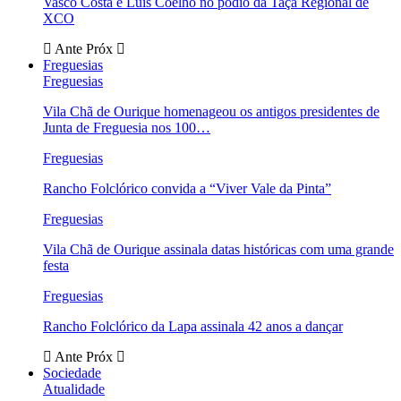
Vasco Costa e Luís Coelho no pódio da Taça Regional de
XCO
Ante
Próx
Freguesias
Freguesias
Vila Chã de Ourique homenageou os antigos presidentes de
Junta de Freguesia nos 100…
Freguesias
Rancho Folclórico convida a “Viver Vale da Pinta”
Freguesias
Vila Chã de Ourique assinala datas históricas com uma grande
festa
Freguesias
Rancho Folclórico da Lapa assinala 42 anos a dançar
Ante
Próx
Sociedade
Atualidade