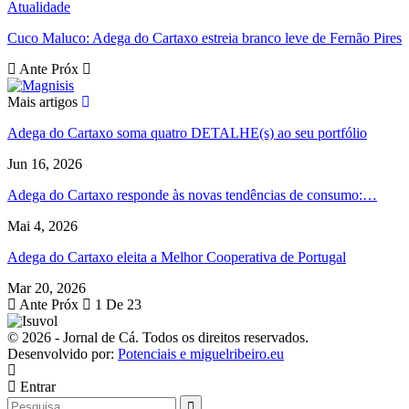
Atualidade
Cuco Maluco: Adega do Cartaxo estreia branco leve de Fernão Pires
Ante
Próx
Mais artigos
Adega do Cartaxo soma quatro DETALHE(s) ao seu portfólio
Jun 16, 2026
Adega do Cartaxo responde às novas tendências de consumo:…
Mai 4, 2026
Adega do Cartaxo eleita a Melhor Cooperativa de Portugal
Mar 20, 2026
Ante
Próx
1 De 23
© 2026 - Jornal de Cá. Todos os direitos reservados.
Desenvolvido por:
Potenciais e miguelribeiro.eu
Entrar