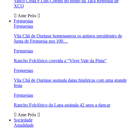
Vasco Costa e Luís Coelho no pódio da Taça Regional de
XCO
Ante
Próx
Freguesias
Freguesias
Vila Chã de Ourique homenageou os antigos presidentes de
Junta de Freguesia nos 100…
Freguesias
Rancho Folclórico convida a “Viver Vale da Pinta”
Freguesias
Vila Chã de Ourique assinala datas históricas com uma grande
festa
Freguesias
Rancho Folclórico da Lapa assinala 42 anos a dançar
Ante
Próx
Sociedade
Atualidade