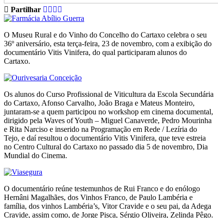
Partilhar
O Museu Rural e do Vinho do Concelho do Cartaxo celebra o seu
36º aniversário, esta terça-feira, 23 de novembro, com a exibição do
documentário Vitis Vinifera, do qual participaram alunos do
Cartaxo.
Os alunos do Curso Profissional de Viticultura da Escola Secundária
do Cartaxo, Afonso Carvalho, João Braga e Mateus Monteiro,
juntaram-se a quem participou no workshop em cinema documental,
dirigido pela Waves of Youth – Miguel Canaverde, Pedro Mourinha
e Rita Narciso e inserido na Programação em Rede / Lezíria do
Tejo, e daí resultou o documentário Vitis Vinifera, que teve estreia
no Centro Cultural do Cartaxo no passado dia 5 de novembro, Dia
Mundial do Cinema.
O documentário reúne testemunhos de Rui Franco e do enólogo
Hernâni Magalhães, dos Vinhos Franco, de Paulo Lambéria e
família, dos vinhos Lambéria’s, Vitor Cravide e o seu pai, da Adega
Cravide, assim como, de Jorge Pisca, Sérgio Oliveira, Zelinda Pêgo.