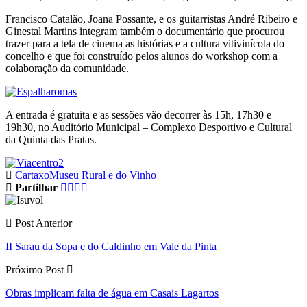
Francisco Catalão, Joana Possante, e os guitarristas André Ribeiro e
Ginestal Martins integram também o documentário que procurou
trazer para a tela de cinema as histórias e a cultura vitivinícola do
concelho e que foi construído pelos alunos do workshop com a
colaboração da comunidade.
A entrada é gratuita e as sessões vão decorrer às 15h, 17h30 e
19h30, no Auditório Municipal – Complexo Desportivo e Cultural
da Quinta das Pratas.
Cartaxo
Museu Rural e do Vinho
Partilhar
Post Anterior
II Sarau da Sopa e do Caldinho em Vale da Pinta
Próximo Post
Obras implicam falta de água em Casais Lagartos