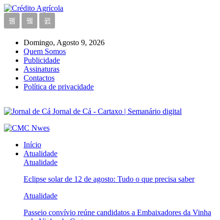
Domingo, Agosto 9, 2026
Quem Somos
Publicidade
Assinaturas
Contactos
Política de privacidade
Jornal de Cá - Cartaxo | Semanário digital
Início
Atualidade
Atualidade
Eclipse solar de 12 de agosto: Tudo o que precisa saber
Atualidade
Passeio convívio reúne candidatos a Embaixadores da Vinha