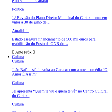
e do Vinho do Cartaxo
Política
1.ª Revisão do Plano Diretor Municipal do Cartaxo entra em
vigor a 30 de julho de…
Atualidade
Estado assegura financiamento de 500 mil euros para
reabilitação do Posto da GNR do…
Ante
Próx
Cultura
Cultura
João Baião está de volta ao Cartaxo com a nova comédia “O
Amor É Assim”
Cultura
Jel apresenta “Quem te viu e quem te vê” no Centro Cultural
do Cartaxo
Cultura