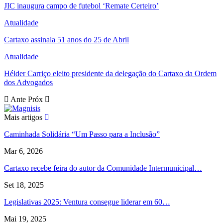
JIC inaugura campo de futebol ‘Remate Certeiro’
Atualidade
Cartaxo assinala 51 anos do 25 de Abril
Atualidade
Hélder Carriço eleito presidente da delegação do Cartaxo da Ordem
dos Advogados
Ante
Próx
Mais artigos
Caminhada Solidária “Um Passo para a Inclusão”
Mar 6, 2026
Cartaxo recebe feira do autor da Comunidade Intermunicipal…
Set 18, 2025
Legislativas 2025: Ventura consegue liderar em 60…
Mai 19, 2025