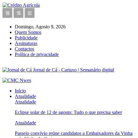
Domingo, Agosto 9, 2026
Quem Somos
Publicidade
Assinaturas
Contactos
Política de privacidade
Jornal de Cá - Cartaxo | Semanário digital
Início
Atualidade
Atualidade
Eclipse solar de 12 de agosto: Tudo o que precisa saber
Atualidade
Passeio convívio reúne candidatos a Embaixadores da Vinha