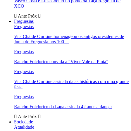
Vasco Costa e Luís Coelho no pódio da Taça Regional de
XCO
Ante
Próx
Freguesias
Freguesias
Vila Chã de Ourique homenageou os antigos presidentes de
Junta de Freguesia nos 100…
Freguesias
Rancho Folclórico convida a “Viver Vale da Pinta”
Freguesias
Vila Chã de Ourique assinala datas históricas com uma grande
festa
Freguesias
Rancho Folclórico da Lapa assinala 42 anos a dançar
Ante
Próx
Sociedade
Atualidade