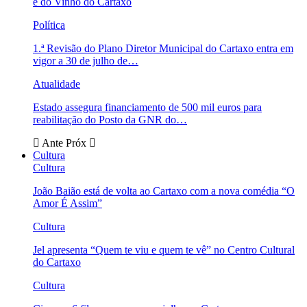
e do Vinho do Cartaxo
Política
1.ª Revisão do Plano Diretor Municipal do Cartaxo entra em
vigor a 30 de julho de…
Atualidade
Estado assegura financiamento de 500 mil euros para
reabilitação do Posto da GNR do…
Ante
Próx
Cultura
Cultura
João Baião está de volta ao Cartaxo com a nova comédia “O
Amor É Assim”
Cultura
Jel apresenta “Quem te viu e quem te vê” no Centro Cultural
do Cartaxo
Cultura