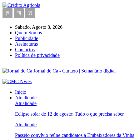
Sábado, Agosto 8, 2026
Quem Somos
Publicidade
Assinaturas
Contactos
Política de privacidade
Jornal de Cá - Cartaxo | Semanário digital
Início
Atualidade
Atualidade
Eclipse solar de 12 de agosto: Tudo o que precisa saber
Atualidade
Passeio convívio reúne candidatos a Embaixadores da Vinha