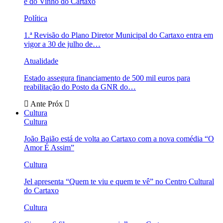
e do Vinho do Cartaxo
Política
1.ª Revisão do Plano Diretor Municipal do Cartaxo entra em
vigor a 30 de julho de…
Atualidade
Estado assegura financiamento de 500 mil euros para
reabilitação do Posto da GNR do…
Ante
Próx
Cultura
Cultura
João Baião está de volta ao Cartaxo com a nova comédia “O
Amor É Assim”
Cultura
Jel apresenta “Quem te viu e quem te vê” no Centro Cultural
do Cartaxo
Cultura