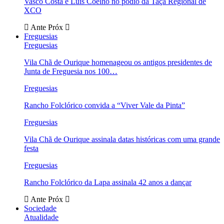
Vasco Costa e Luís Coelho no pódio da Taça Regional de
XCO
Ante
Próx
Freguesias
Freguesias
Vila Chã de Ourique homenageou os antigos presidentes de
Junta de Freguesia nos 100…
Freguesias
Rancho Folclórico convida a “Viver Vale da Pinta”
Freguesias
Vila Chã de Ourique assinala datas históricas com uma grande
festa
Freguesias
Rancho Folclórico da Lapa assinala 42 anos a dançar
Ante
Próx
Sociedade
Atualidade