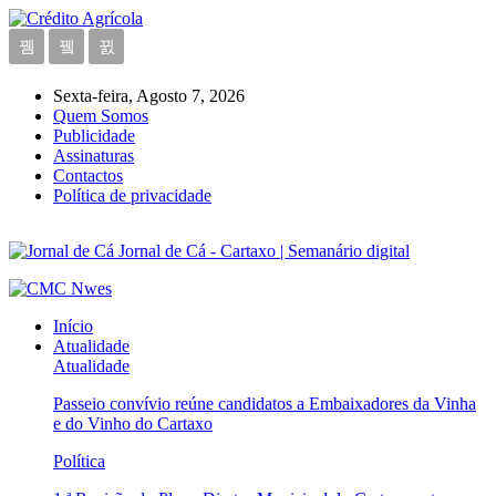
Sexta-feira, Agosto 7, 2026
Quem Somos
Publicidade
Assinaturas
Contactos
Política de privacidade
Jornal de Cá - Cartaxo | Semanário digital
Início
Atualidade
Atualidade
Passeio convívio reúne candidatos a Embaixadores da Vinha
e do Vinho do Cartaxo
Política