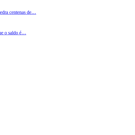
Pedra centenas de…
que o saldo é…