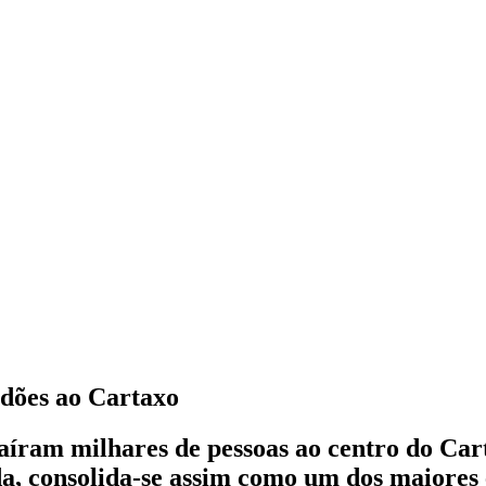
idões ao Cartaxo
íram milhares de pessoas ao centro do Cart
, consolida-se assim como um dos maiores 