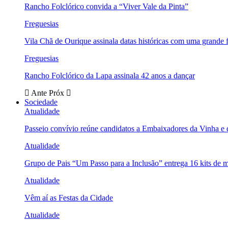
Rancho Folclórico convida a “Viver Vale da Pinta”
Freguesias
Vila Chã de Ourique assinala datas históricas com uma grande f
Freguesias
Rancho Folclórico da Lapa assinala 42 anos a dançar
Ante
Próx
Sociedade
Atualidade
Passeio convívio reúne candidatos a Embaixadores da Vinha e
Atualidade
Grupo de Pais “Um Passo para a Inclusão” entrega 16 kits de m
Atualidade
Vêm aí as Festas da Cidade
Atualidade