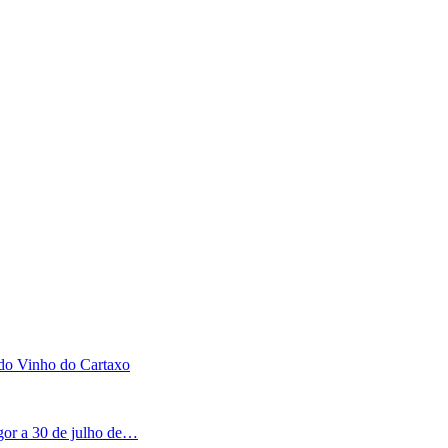
 do Vinho do Cartaxo
igor a 30 de julho de…