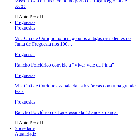
Vasco Costa e Luís Coelho no pódio da Taça Regional de
XCO
Ante
Próx
Freguesias
Freguesias
Vila Chã de Ourique homenageou os antigos presidentes de
Junta de Freguesia nos 100…
Freguesias
Rancho Folclórico convida a “Viver Vale da Pinta”
Freguesias
Vila Chã de Ourique assinala datas históricas com uma grande
festa
Freguesias
Rancho Folclórico da Lapa assinala 42 anos a dançar
Ante
Próx
Sociedade
Atualidade