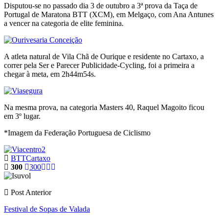
Disputou-se no passado dia 3 de outubro a 3ª prova da Taça de
Portugal de Maratona BTT (XCM), em Melgaço, com Ana Antunes
a vencer na categoria de elite feminina.
A atleta natural de Vila Chã de Ourique e residente no Cartaxo, a
correr pela Ser e Parecer Publicidade-Cycling, foi a primeira a
chegar à meta, em 2h44m54s.
Na mesma prova, na categoria Masters 40, Raquel Magoito ficou
em 3º lugar.
*Imagem da Federação Portuguesa de Ciclismo
BTT
Cartaxo
300
300
Post Anterior
Festival de Sopas de Valada