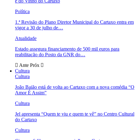
e do Vinho do Cartaxo
Política
1.ª Revisão do Plano Diretor Municipal do Cartaxo entra em
vigor a 30 de julho de…
Atualidade
Estado assegura financiamento de 500 mil euros para
reabilitação do Posto da GNR do…
Ante
Próx
Cultura
Cultura
João Baião está de volta ao Cartaxo com a nova comédia “O
Amor É Assim”
Cultura
Jel apresenta “Quem te viu e quem te vê” no Centro Cultural
do Cartaxo
Cultura