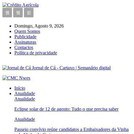
Domingo, Agosto 9, 2026
Quem Somos
Publicidade
Assinaturas
Contactos
Política de privacidade
Jornal de Cá - Cartaxo | Semanário digital
Início
Atualidade
Atualidade
Eclipse solar de 12 de agosto: Tudo o que precisa saber
Atualidade
Passeio convívio reúne candidatos a Embaixadores da Vinha