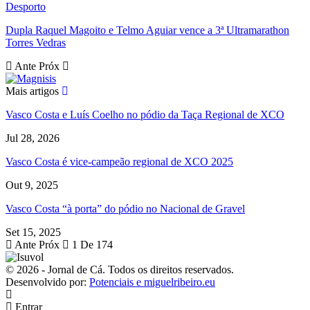
Desporto
Dupla Raquel Magoito e Telmo Aguiar vence a 3ª Ultramarathon
Torres Vedras
Ante
Próx
Mais artigos
Vasco Costa e Luís Coelho no pódio da Taça Regional de XCO
Jul 28, 2026
Vasco Costa é vice-campeão regional de XCO 2025
Out 9, 2025
Vasco Costa “à porta” do pódio no Nacional de Gravel
Set 15, 2025
Ante
Próx
1 De 174
© 2026 - Jornal de Cá. Todos os direitos reservados.
Desenvolvido por:
Potenciais e miguelribeiro.eu
Entrar