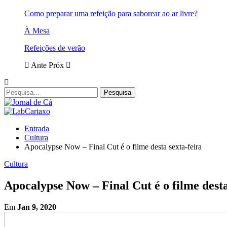
Como preparar uma refeição para saborear ao ar livre?
À Mesa
Refeições de verão
Ante
Próx
Entrada
Cultura
Apocalypse Now – Final Cut é o filme desta sexta-feira
Cultura
Apocalypse Now – Final Cut é o filme desta
Em
Jan 9, 2020