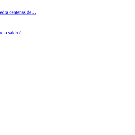
Pedra centenas de…
que o saldo é…