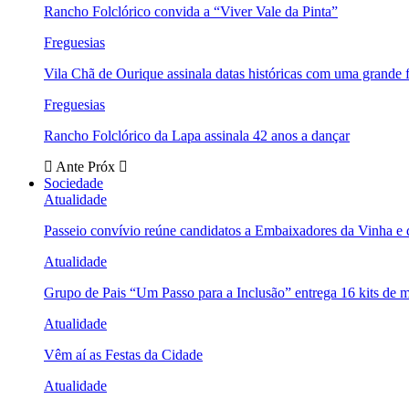
Rancho Folclórico convida a “Viver Vale da Pinta”
Freguesias
Vila Chã de Ourique assinala datas históricas com uma grande f
Freguesias
Rancho Folclórico da Lapa assinala 42 anos a dançar
Ante
Próx
Sociedade
Atualidade
Passeio convívio reúne candidatos a Embaixadores da Vinha e
Atualidade
Grupo de Pais “Um Passo para a Inclusão” entrega 16 kits de m
Atualidade
Vêm aí as Festas da Cidade
Atualidade