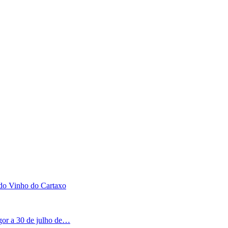
 do Vinho do Cartaxo
igor a 30 de julho de…