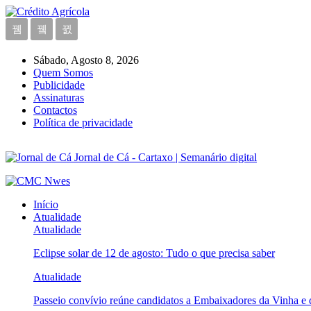
Sábado, Agosto 8, 2026
Quem Somos
Publicidade
Assinaturas
Contactos
Política de privacidade
Jornal de Cá - Cartaxo | Semanário digital
Início
Atualidade
Atualidade
Eclipse solar de 12 de agosto: Tudo o que precisa saber
Atualidade
Passeio convívio reúne candidatos a Embaixadores da Vinha e