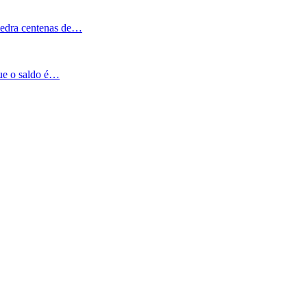
Pedra centenas de…
que o saldo é…