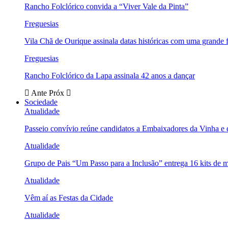
Rancho Folclórico convida a “Viver Vale da Pinta”
Freguesias
Vila Chã de Ourique assinala datas históricas com uma grande f
Freguesias
Rancho Folclórico da Lapa assinala 42 anos a dançar
Ante
Próx
Sociedade
Atualidade
Passeio convívio reúne candidatos a Embaixadores da Vinha e
Atualidade
Grupo de Pais “Um Passo para a Inclusão” entrega 16 kits de m
Atualidade
Vêm aí as Festas da Cidade
Atualidade