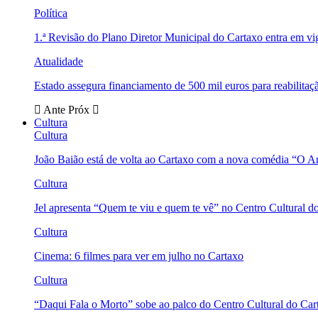
Política
1.ª Revisão do Plano Diretor Municipal do Cartaxo entra em v
Atualidade
Estado assegura financiamento de 500 mil euros para reabili
Ante
Próx
Cultura
Cultura
João Baião está de volta ao Cartaxo com a nova comédia “O 
Cultura
Jel apresenta “Quem te viu e quem te vê” no Centro Cultural d
Cultura
Cinema: 6 filmes para ver em julho no Cartaxo
Cultura
“Daqui Fala o Morto” sobe ao palco do Centro Cultural do Car