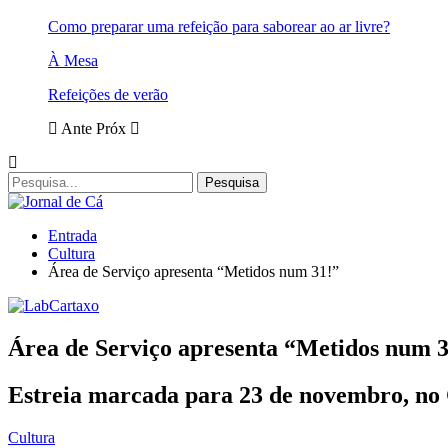
Como preparar uma refeição para saborear ao ar livre?
À Mesa
Refeições de verão
Ante
Próx
Entrada
Cultura
Área de Serviço apresenta “Metidos num 31!”
Área de Serviço apresenta “Metidos num 3
Estreia marcada para 23 de novembro, no 
Cultura