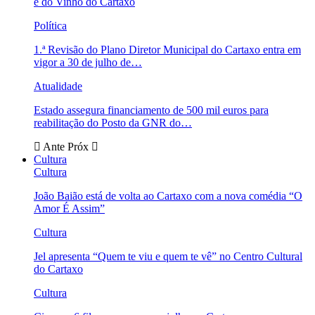
e do Vinho do Cartaxo
Política
1.ª Revisão do Plano Diretor Municipal do Cartaxo entra em
vigor a 30 de julho de…
Atualidade
Estado assegura financiamento de 500 mil euros para
reabilitação do Posto da GNR do…
Ante
Próx
Cultura
Cultura
João Baião está de volta ao Cartaxo com a nova comédia “O
Amor É Assim”
Cultura
Jel apresenta “Quem te viu e quem te vê” no Centro Cultural
do Cartaxo
Cultura