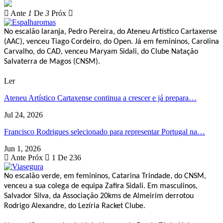
Ante
1
De
3
Próx
No escalão laranja, Pedro Pereira, do Ateneu Artístico Cartaxense
(AAC), venceu Tiago Cordeiro, do Open. Já em femininos, Carolina
Carvalho, do CAD, venceu Maryam Sidali, do Clube Natação
Salvaterra de Magos (CNSM).
Ler
Ateneu Artístico Cartaxense continua a crescer e já prepara…
Jul 24, 2026
Francisco Rodrigues selecionado para representar Portugal na…
Jun 1, 2026
Ante
Próx
1 De 236
No escalão verde, em femininos, Catarina Trindade, do CNSM,
venceu a sua colega de equipa Zafira Sidali. Em masculinos,
Salvador Silva, da Associação 20kms de Almeirim derrotou
Rodrigo Alexandre, do Lezíria Racket Clube.