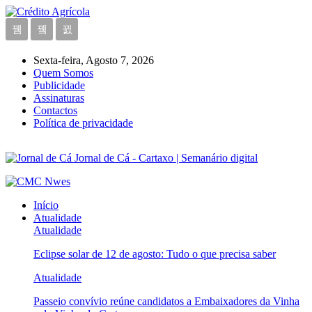
Sexta-feira, Agosto 7, 2026
Quem Somos
Publicidade
Assinaturas
Contactos
Política de privacidade
Jornal de Cá - Cartaxo | Semanário digital
Início
Atualidade
Atualidade
Eclipse solar de 12 de agosto: Tudo o que precisa saber
Atualidade
Passeio convívio reúne candidatos a Embaixadores da Vinha