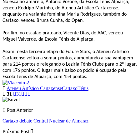
No escalão amarelo, António Vozone, da Escola Ténis Alpiarça,
venceu Rodrigo Marinho, do Ateneu Artístico Cartaxense,
enquanto na variante feminina Maria Rodrigues, também do
Cartaxo, venceu Bruna Cunha, do Open.
Por fim, no escalão prateado, Vicente Dias, do AAC, venceu
Miguel Valverde, da Escola Ténis de Alpiarça.
Assim, nesta terceira etapa do Future Stars, o Ateneu Artístico
Cartaxense voltou a somar pontos, aumentando a sua vantagem
para 214 pontos e relegando o Leziria Ténis Clube para o 2º lugar,
com 176 pontos. O lugar mais baixo do pódio é ocupado pela
Escola Ténis de Alpiarça, com 154 pontos.
Ateneu Artístico Cartaxense
Cartaxo
Ténis
31
31
Post Anterior
Cartaxo debate Central Nuclear de Almaraz
Próximo Post