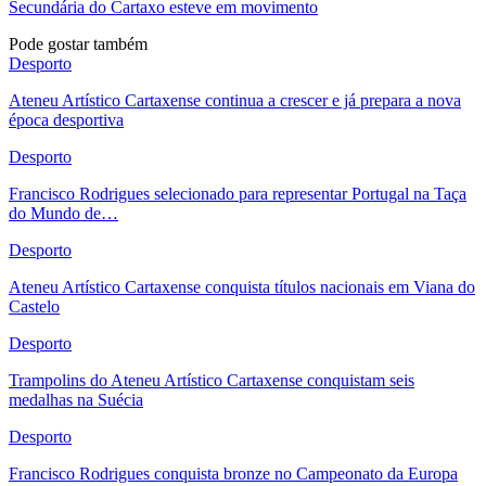
Secundária do Cartaxo esteve em movimento
Pode gostar também
Desporto
Ateneu Artístico Cartaxense continua a crescer e já prepara a nova
época desportiva
Desporto
Francisco Rodrigues selecionado para representar Portugal na Taça
do Mundo de…
Desporto
Ateneu Artístico Cartaxense conquista títulos nacionais em Viana do
Castelo
Desporto
Trampolins do Ateneu Artístico Cartaxense conquistam seis
medalhas na Suécia
Desporto
Francisco Rodrigues conquista bronze no Campeonato da Europa