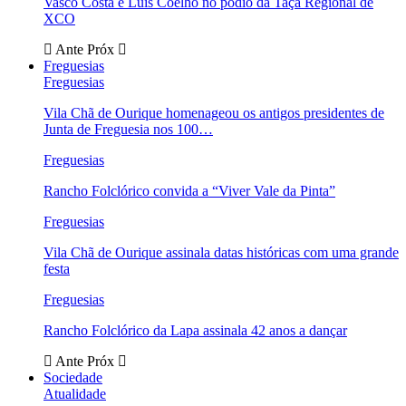
Vasco Costa e Luís Coelho no pódio da Taça Regional de
XCO
Ante
Próx
Freguesias
Freguesias
Vila Chã de Ourique homenageou os antigos presidentes de
Junta de Freguesia nos 100…
Freguesias
Rancho Folclórico convida a “Viver Vale da Pinta”
Freguesias
Vila Chã de Ourique assinala datas históricas com uma grande
festa
Freguesias
Rancho Folclórico da Lapa assinala 42 anos a dançar
Ante
Próx
Sociedade
Atualidade