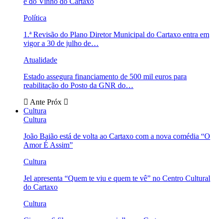
e do Vinho do Cartaxo
Política
1.ª Revisão do Plano Diretor Municipal do Cartaxo entra em
vigor a 30 de julho de…
Atualidade
Estado assegura financiamento de 500 mil euros para
reabilitação do Posto da GNR do…
Ante
Próx
Cultura
Cultura
João Baião está de volta ao Cartaxo com a nova comédia “O
Amor É Assim”
Cultura
Jel apresenta “Quem te viu e quem te vê” no Centro Cultural
do Cartaxo
Cultura