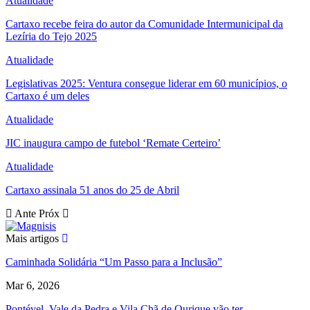
Atualidade
Cartaxo recebe feira do autor da Comunidade Intermunicipal da
Lezíria do Tejo 2025
Atualidade
Legislativas 2025: Ventura consegue liderar em 60 municípios, o
Cartaxo é um deles
Atualidade
JIC inaugura campo de futebol ‘Remate Certeiro’
Atualidade
Cartaxo assinala 51 anos do 25 de Abril
Ante
Próx
Mais artigos
Caminhada Solidária “Um Passo para a Inclusão”
Mar 6, 2026
Pontével, Vale da Pedra e Vila Chã de Ourique vão ter…