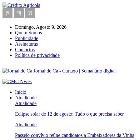
Domingo, Agosto 9, 2026
Quem Somos
Publicidade
Assinaturas
Contactos
Política de privacidade
Jornal de Cá - Cartaxo | Semanário digital
Início
Atualidade
Atualidade
Eclipse solar de 12 de agosto: Tudo o que precisa saber
Atualidade
Passeio convívio reúne candidatos a Embaixadores da Vinha