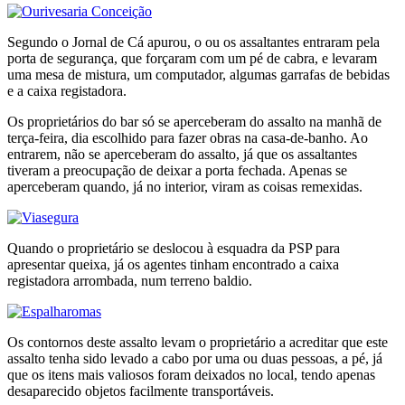
Segundo o Jornal de Cá apurou, o ou os assaltantes entraram pela
porta de segurança, que forçaram com um pé de cabra, e levaram
uma mesa de mistura, um computador, algumas garrafas de bebidas
e a caixa registadora.
Os proprietários do bar só se aperceberam do assalto na manhã de
terça-feira, dia escolhido para fazer obras na casa-de-banho. Ao
entrarem, não se aperceberam do assalto, já que os assaltantes
tiveram a preocupação de deixar a porta fechada. Apenas se
aperceberam quando, já no interior, viram as coisas remexidas.
Quando o proprietário se deslocou à esquadra da PSP para
apresentar queixa, já os agentes tinham encontrado a caixa
registadora arrombada, num terreno baldio.
Os contornos deste assalto levam o proprietário a acreditar que este
assalto tenha sido levado a cabo por uma ou duas pessoas, a pé, já
que os itens mais valiosos foram deixados no local, tendo apenas
desaparecido objetos facilmente transportáveis.