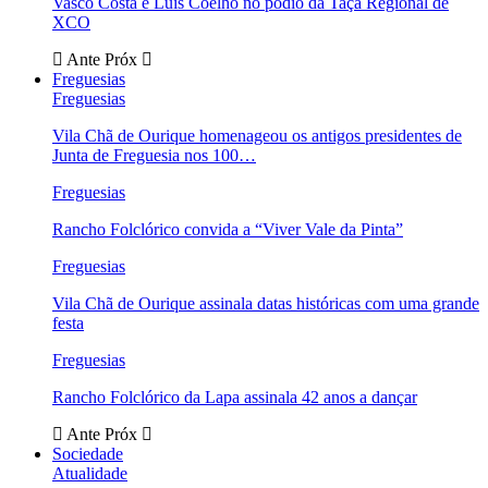
Vasco Costa e Luís Coelho no pódio da Taça Regional de
XCO
Ante
Próx
Freguesias
Freguesias
Vila Chã de Ourique homenageou os antigos presidentes de
Junta de Freguesia nos 100…
Freguesias
Rancho Folclórico convida a “Viver Vale da Pinta”
Freguesias
Vila Chã de Ourique assinala datas históricas com uma grande
festa
Freguesias
Rancho Folclórico da Lapa assinala 42 anos a dançar
Ante
Próx
Sociedade
Atualidade