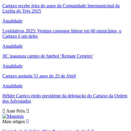
Cartaxo recebe feira do autor da Comunidade Intermunicipal da
Lezíria do Tejo 2025
Atualidade
Legislativas 2025: Ventura consegue liderar em 60 municípios, o
Cartaxo é um deles
Atualidade
JIC inaugura campo de futebol ‘Remate Certeiro’
Atualidade
Cartaxo assinala 51 anos do 25 de Abril
Atualidade
Hélder Carriço eleito presidente da delegação do Cartaxo da Ordem
dos Advogados
Ante
Próx
Mais artigos