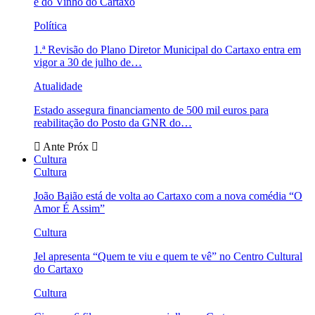
e do Vinho do Cartaxo
Política
1.ª Revisão do Plano Diretor Municipal do Cartaxo entra em
vigor a 30 de julho de…
Atualidade
Estado assegura financiamento de 500 mil euros para
reabilitação do Posto da GNR do…
Ante
Próx
Cultura
Cultura
João Baião está de volta ao Cartaxo com a nova comédia “O
Amor É Assim”
Cultura
Jel apresenta “Quem te viu e quem te vê” no Centro Cultural
do Cartaxo
Cultura