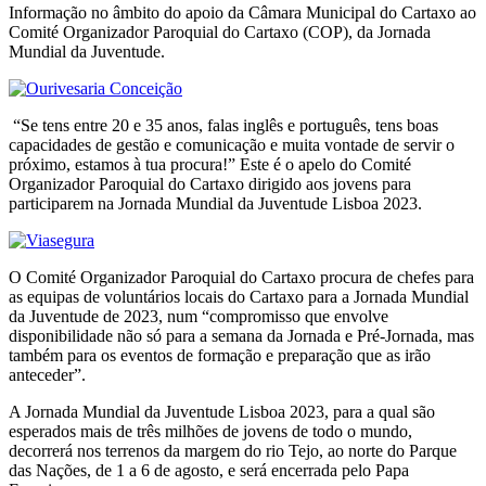
Informação no âmbito do apoio da Câmara Municipal do Cartaxo ao
Comité Organizador Paroquial do Cartaxo (COP), da Jornada
Mundial da Juventude.
“Se tens entre 20 e 35 anos, falas inglês e português, tens boas
capacidades de gestão e comunicação e muita vontade de servir o
próximo, estamos à tua procura!” Este é o apelo do Comité
Organizador Paroquial do Cartaxo dirigido aos jovens para
participarem na Jornada Mundial da Juventude Lisboa 2023.
O Comité Organizador Paroquial do Cartaxo procura de chefes para
as equipas de voluntários locais do Cartaxo para a Jornada Mundial
da Juventude de 2023, num “compromisso que envolve
disponibilidade não só para a semana da Jornada e Pré-Jornada, mas
também para os eventos de formação e preparação que as irão
anteceder”.
A Jornada Mundial da Juventude Lisboa 2023, para a qual são
esperados mais de três milhões de jovens de todo o mundo,
decorrerá nos terrenos da margem do rio Tejo, ao norte do Parque
das Nações, de 1 a 6 de agosto, e será encerrada pelo Papa