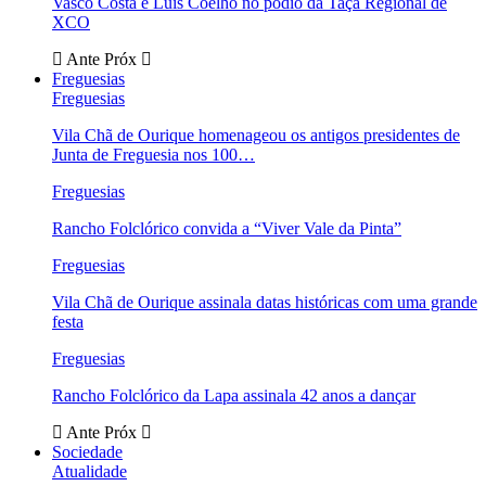
Vasco Costa e Luís Coelho no pódio da Taça Regional de
XCO
Ante
Próx
Freguesias
Freguesias
Vila Chã de Ourique homenageou os antigos presidentes de
Junta de Freguesia nos 100…
Freguesias
Rancho Folclórico convida a “Viver Vale da Pinta”
Freguesias
Vila Chã de Ourique assinala datas históricas com uma grande
festa
Freguesias
Rancho Folclórico da Lapa assinala 42 anos a dançar
Ante
Próx
Sociedade
Atualidade