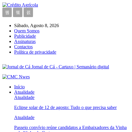
Sábado, Agosto 8, 2026
Quem Somos
Publicidade
Assinaturas
Contactos
Política de privacidade
Jornal de Cá - Cartaxo | Semanário digital
Início
Atualidade
Atualidade
Eclipse solar de 12 de agosto: Tudo o que precisa saber
Atualidade
Passeio convívio reúne candidatos a Embaixadores da Vinha