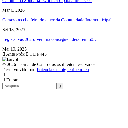
Caminhada Solidária “Um Passo para a Inclusão”
Mar 6, 2026
Cartaxo recebe feira do autor da Comunidade Intermunicipal…
Set 18, 2025
Legislativas 2025: Ventura consegue liderar em 60…
Mai 19, 2025
Ante
Próx
1 De 445
© 2026 - Jornal de Cá. Todos os direitos reservados.
Desenvolvido por:
Potenciais e miguelribeiro.eu
Entrar