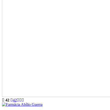
42
42