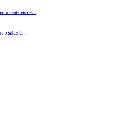
Pedra centenas de…
que o saldo é…