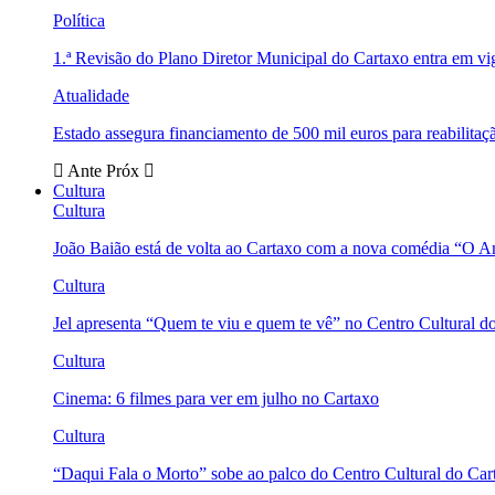
Política
1.ª Revisão do Plano Diretor Municipal do Cartaxo entra em v
Atualidade
Estado assegura financiamento de 500 mil euros para reabili
Ante
Próx
Cultura
Cultura
João Baião está de volta ao Cartaxo com a nova comédia “O 
Cultura
Jel apresenta “Quem te viu e quem te vê” no Centro Cultural d
Cultura
Cinema: 6 filmes para ver em julho no Cartaxo
Cultura
“Daqui Fala o Morto” sobe ao palco do Centro Cultural do Car