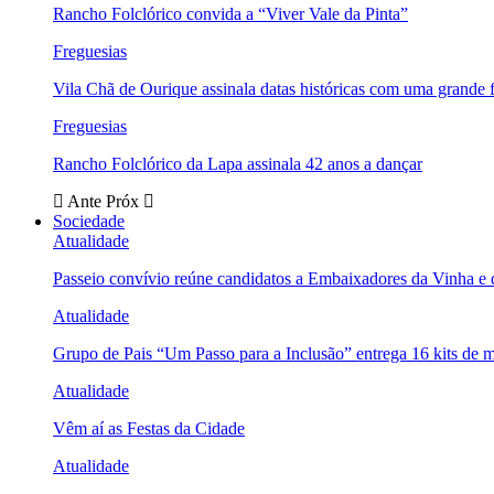
Rancho Folclórico convida a “Viver Vale da Pinta”
Freguesias
Vila Chã de Ourique assinala datas históricas com uma grande f
Freguesias
Rancho Folclórico da Lapa assinala 42 anos a dançar
Ante
Próx
Sociedade
Atualidade
Passeio convívio reúne candidatos a Embaixadores da Vinha e
Atualidade
Grupo de Pais “Um Passo para a Inclusão” entrega 16 kits de m
Atualidade
Vêm aí as Festas da Cidade
Atualidade