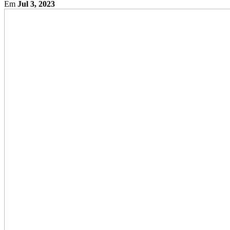
Em
Jul 3, 2023