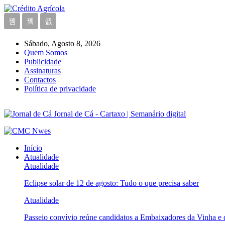
Sábado, Agosto 8, 2026
Quem Somos
Publicidade
Assinaturas
Contactos
Política de privacidade
Jornal de Cá - Cartaxo | Semanário digital
Início
Atualidade
Atualidade
Eclipse solar de 12 de agosto: Tudo o que precisa saber
Atualidade
Passeio convívio reúne candidatos a Embaixadores da Vinha e