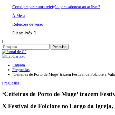
Como preparar uma refeição para saborear ao ar livre?
À Mesa
Refeições de verão
Ante
Próx
Entrada
Freguesias
‘Ceifeiras de Porto de Muge’ trazem Festival de Folclore a Val
Freguesias
‘Ceifeiras de Porto de Muge’ trazem Festiv
X Festival de Folclore no Largo da Igreja,