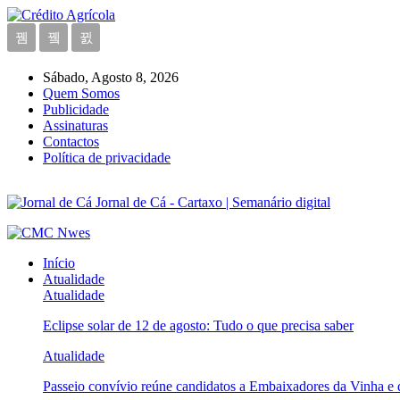
Sábado, Agosto 8, 2026
Quem Somos
Publicidade
Assinaturas
Contactos
Política de privacidade
Jornal de Cá - Cartaxo | Semanário digital
Início
Atualidade
Atualidade
Eclipse solar de 12 de agosto: Tudo o que precisa saber
Atualidade
Passeio convívio reúne candidatos a Embaixadores da Vinha e