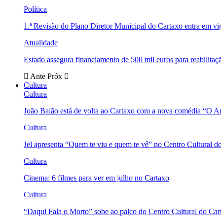
Política
1.ª Revisão do Plano Diretor Municipal do Cartaxo entra em v
Atualidade
Estado assegura financiamento de 500 mil euros para reabili
Ante
Próx
Cultura
Cultura
João Baião está de volta ao Cartaxo com a nova comédia “O 
Cultura
Jel apresenta “Quem te viu e quem te vê” no Centro Cultural d
Cultura
Cinema: 6 filmes para ver em julho no Cartaxo
Cultura
“Daqui Fala o Morto” sobe ao palco do Centro Cultural do Car