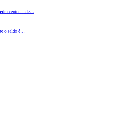
Pedra centenas de…
que o saldo é…