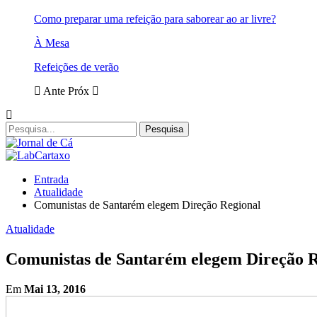
Como preparar uma refeição para saborear ao ar livre?
À Mesa
Refeições de verão
Ante
Próx
Entrada
Atualidade
Comunistas de Santarém elegem Direção Regional
Atualidade
Comunistas de Santarém elegem Direção R
Em
Mai 13, 2016