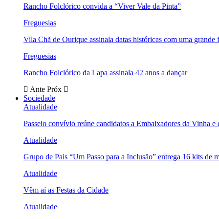
Rancho Folclórico convida a “Viver Vale da Pinta”
Freguesias
Vila Chã de Ourique assinala datas históricas com uma grande f
Freguesias
Rancho Folclórico da Lapa assinala 42 anos a dançar
Ante
Próx
Sociedade
Atualidade
Passeio convívio reúne candidatos a Embaixadores da Vinha e
Atualidade
Grupo de Pais “Um Passo para a Inclusão” entrega 16 kits de m
Atualidade
Vêm aí as Festas da Cidade
Atualidade