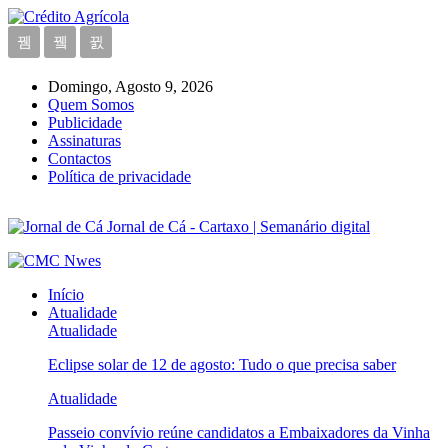
Domingo, Agosto 9, 2026
Quem Somos
Publicidade
Assinaturas
Contactos
Política de privacidade
Jornal de Cá - Cartaxo | Semanário digital
Início
Atualidade
Atualidade
Eclipse solar de 12 de agosto: Tudo o que precisa saber
Atualidade
Passeio convívio reúne candidatos a Embaixadores da Vinha