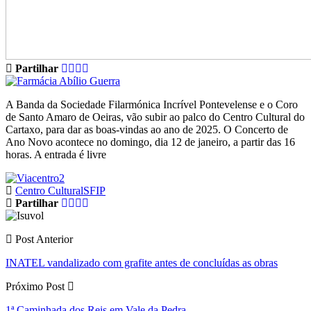
Partilhar
A Banda da Sociedade Filarmónica Incrível Pontevelense e o Coro
de Santo Amaro de Oeiras, vão subir ao palco do Centro Cultural do
Cartaxo, para dar as boas-vindas ao ano de 2025. O Concerto de
Ano Novo acontece no domingo, dia 12 de janeiro, a partir das 16
horas. A entrada é livre
Centro Cultural
SFIP
Partilhar
Post Anterior
INATEL vandalizado com grafite antes de concluídas as obras
Próximo Post
1ª Caminhada dos Reis em Vale da Pedra