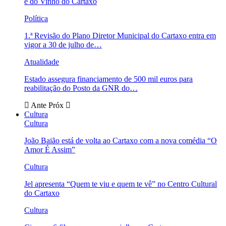
e do Vinho do Cartaxo
Política
1.ª Revisão do Plano Diretor Municipal do Cartaxo entra em
vigor a 30 de julho de…
Atualidade
Estado assegura financiamento de 500 mil euros para
reabilitação do Posto da GNR do…
Ante
Próx
Cultura
Cultura
João Baião está de volta ao Cartaxo com a nova comédia “O
Amor É Assim”
Cultura
Jel apresenta “Quem te viu e quem te vê” no Centro Cultural
do Cartaxo
Cultura