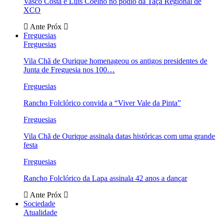
Vasco Costa e Luís Coelho no pódio da Taça Regional de
XCO
Ante
Próx
Freguesias
Freguesias
Vila Chã de Ourique homenageou os antigos presidentes de
Junta de Freguesia nos 100…
Freguesias
Rancho Folclórico convida a “Viver Vale da Pinta”
Freguesias
Vila Chã de Ourique assinala datas históricas com uma grande
festa
Freguesias
Rancho Folclórico da Lapa assinala 42 anos a dançar
Ante
Próx
Sociedade
Atualidade