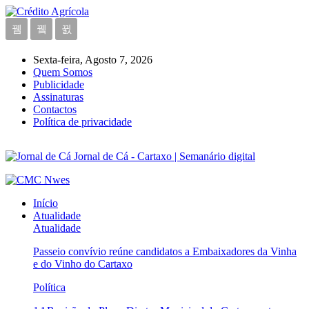
Sexta-feira, Agosto 7, 2026
Quem Somos
Publicidade
Assinaturas
Contactos
Política de privacidade
Jornal de Cá - Cartaxo | Semanário digital
Início
Atualidade
Atualidade
Passeio convívio reúne candidatos a Embaixadores da Vinha
e do Vinho do Cartaxo
Política