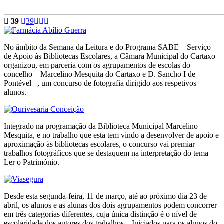
39
39
No âmbito da Semana da Leitura e do Programa SABE – Serviço
de Apoio às Bibliotecas Escolares, a Câmara Municipal do Cartaxo
organizou, em parceria com os agrupamentos de escolas do
concelho – Marcelino Mesquita do Cartaxo e D. Sancho I de
Pontével –, um concurso de fotografia dirigido aos respetivos
alunos.
Integrado na programação da Biblioteca Municipal Marcelino
Mesquita, e no trabalho que esta tem vindo a desenvolver de apoio e
aproximação às bibliotecas escolares, o concurso vai premiar
trabalhos fotográficos que se destaquem na interpretação do tema –
Ler o Património.
Desde esta segunda-feira, 11 de março, até ao próximo dia 23 de
abril, os alunos e as alunas dos dois agrupamentos podem concorrer
em três categorias diferentes, cuja única distinção é o nível de
escolaridade dos autores dos trabalhos – Iniciados para os alunos do