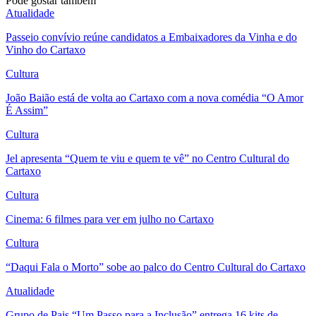
Pode gostar também
Atualidade
Passeio convívio reúne candidatos a Embaixadores da Vinha e do
Vinho do Cartaxo
Cultura
João Baião está de volta ao Cartaxo com a nova comédia “O Amor
É Assim”
Cultura
Jel apresenta “Quem te viu e quem te vê” no Centro Cultural do
Cartaxo
Cultura
Cinema: 6 filmes para ver em julho no Cartaxo
Cultura
“Daqui Fala o Morto” sobe ao palco do Centro Cultural do Cartaxo
Atualidade
Grupo de Pais “Um Passo para a Inclusão” entrega 16 kits de